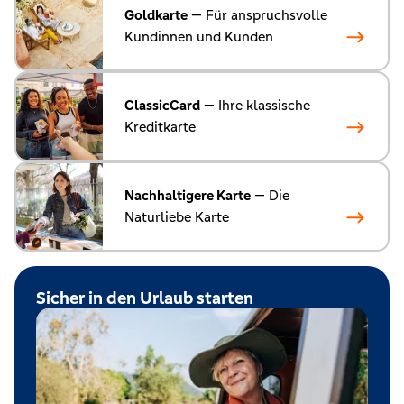
Goldkarte
— Für anspruchsvolle
Kundinnen und Kunden
ClassicCard
— Ihre klassische
Kreditkarte
Nachhaltigere Karte
— Die
Naturliebe Karte
Sicher in den Urlaub starten