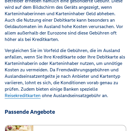
Betreiber erheben nämlich eine gesonderte Gebühr. Diese
wird auf dem Bildschirm des Geräts angezeigt, wenn
Karteninhaberinnen und Karteninhaber Geld abheben.
Auch die Nutzung einer Debitkarte kann besonders an
Geldautomaten im Ausland hohe Kosten verursachen. Vor
allem außerhalb der Eurozone sind diese Gebühren oft
höher als bei Kreditkarten.
Vergleichen Sie im Vorfeld die Gebühren, die im Ausland
anfallen, wenn Sie Ihre Kreditkarte oder Ihre Debitkarte als
Karteninhaberin oder Karteninhaber nutzen, um unnötige
Kosten zu vermeiden. Da Fremdwährungsgebühren und
Auslandseinsatzentgelte je nach Anbieter und Kartentyp
variieren, lohnt es sich, die Konditionen vorab genau zu
prüfen. Zudem bieten einige Banken spezielle
Reisekreditkarten
ohne Auslandseinsatzgebühr an.
Passende Angebote