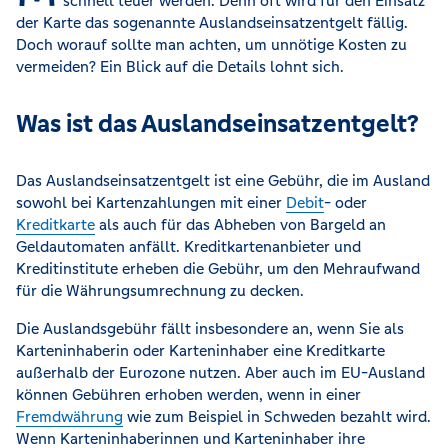
schnell teuer werden. Denn oft wird für den Einsatz
der Karte das sogenannte Auslandseinsatzentgelt fällig.
Doch worauf sollte man achten, um unnötige Kosten zu
vermeiden? Ein Blick auf die Details lohnt sich.
Was ist das Auslandseinsatzentgelt?
Das Auslandseinsatzentgelt ist eine Gebühr, die im Ausland
sowohl bei Kartenzahlungen mit einer
Debit
- oder
Kreditkarte
als auch für das Abheben von Bargeld an
Geldautomaten anfällt. Kreditkartenanbieter und
Kreditinstitute erheben die Gebühr, um den Mehraufwand
für die Währungsumrechnung zu decken.
Die Auslandsgebühr fällt insbesondere an, wenn Sie als
Karteninhaberin oder Karteninhaber eine Kreditkarte
außerhalb der Eurozone nutzen. Aber auch im EU-Ausland
können Gebühren erhoben werden, wenn in einer
Fremdwährung
wie zum Beispiel in Schweden bezahlt wird.
Wenn Karteninhaberinnen und Karteninhaber ihre