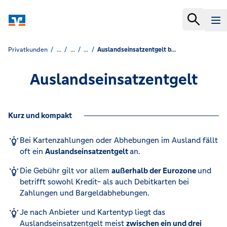
Privatkunden
...
...
...
Auslandseinsatzentgelt bei Kreditkarten & Debitkarten
Auslandseinsatzentgelt
Kurz und kompakt
Bei Kartenzahlungen oder Abhebungen im Ausland fällt
oft ein
Auslandseinsatzentgelt
an.
Die Gebühr gilt vor allem
außerhalb der Eurozone
und
betrifft sowohl Kredit- als auch Debitkarten bei
Zahlungen und Bargeldabhebungen.
Je nach Anbieter und Kartentyp liegt das
Auslandseinsatzentgelt meist
zwischen ein und drei