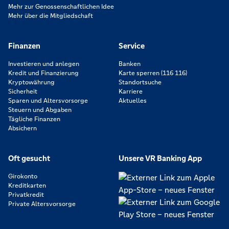
Mehr zur Genossenschaftlichen Idee
Mehr über die Mitgliedschaft
Finanzen
Service
Investieren und anlegen
Banken
Kredit und Finanzierung
Karte sperren (116 116)
Kryptowährung
Standortsuche
Sicherheit
Karriere
Sparen und Altersvorsorge
Aktuelles
Steuern und Abgaben
Tägliche Finanzen
Absichern
Oft gesucht
Unsere VR Banking App
Girokonto
Kreditkarten
Privatkredit
Private Altersvorsorge