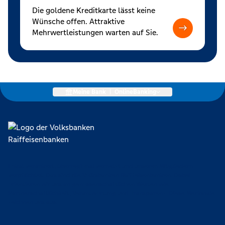
Die goldene Kreditkarte lässt keine
Wünsche offen. Attraktive
Mehrwertleistungen warten auf Sie.
Meine Bank
|
OnlineBanking
Lokal verankert, überregional vernetzt und unseren Mitgliedern
verpflichtet. Das sind die Volksbanken Raiffeisenbanken. Dabei
orientieren wir uns an genossenschaftlichen Werten wie
Partnerschaftlichkeit, Verantwortung und Transparenz. Diese Merkmale
zeichnen uns aus.