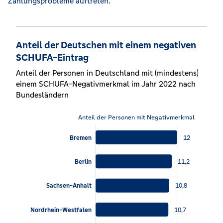
Zahlungsprobleme auftreten.
Anteil der Deutschen mit einem negativen
SCHUFA-Eintrag
Anteil der Personen in Deutschland mit (mindestens)
einem SCHUFA-Negativmerkmal im Jahr 2022 nach
Bundesländern
Anteil der Personen mit Negativmerkmal
12
Bremen
11,2
Berlin
10,8
Sachsen-Anhalt
10,7
Nordrhein-Westfalen