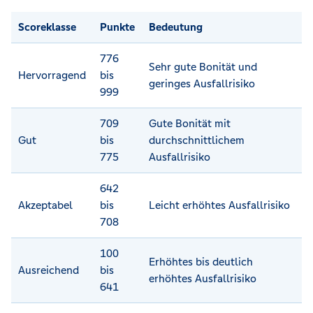
Scoreklasse
Punkte
Bedeutung
776
Sehr gute Bonität und
Hervorragend
bis
geringes Ausfallrisiko
999
709
Gute Bonität mit
Gut
bis
durchschnittlichem
775
Ausfallrisiko
642
Akzeptabel
bis
Leicht erhöhtes Ausfallrisiko
708
100
Erhöhtes bis deutlich
Ausreichend
bis
erhöhtes Ausfallrisiko
641