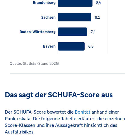
8,4
Brandenburg
8,1
Sachsen
7,1
Baden-Württemberg
6,5
Bayern
Quelle: Statista (Stand 2026)
Das sagt der SCHUFA-Score aus
Der SCHUFA-Score bewertet die
Bonität
anhand einer
Punkteskala. Die folgende Tabelle erläutert die einzelnen
Score-Klassen und ihre Aussagekraft hinsichtlich des
Ausfallrisikos.