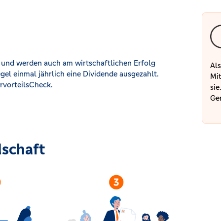
e und werden auch am wirtschaftlichen Erfolg
Als
egel einmal jährlich eine Dividende ausgezahlt.
Mit
ervorteilsCheck.
sie
Ge
dschaft