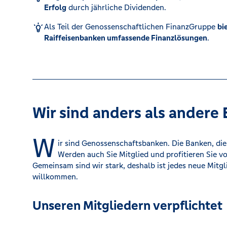
Erfolg
durch jährliche Dividenden.
Kreditrechner
Als Teil der Genossenschaftlichen FinanzGruppe
bi
Raiffeisenbanken umfassende Finanzlösungen
.
Immobilien
Wir sind anders als andere
W
ir sind Genossenschaftsbanken. Die Banken, die
Werden auch Sie Mitglied und profitieren Sie vo
Gemeinsam sind wir stark, deshalb ist jedes neue Mitgl
willkommen.
Unseren Mitgliedern verpflichtet