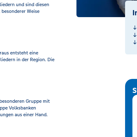
iedern und sind diesen
I
z besonderer Weise
raus entsteht eine
iedern in der Region. Die
S
z besonderen Gruppe mit
uppe Volksbanken
sungen aus einer Hand.