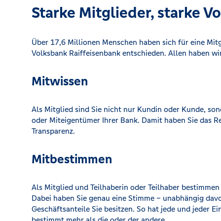
Starke Mitglieder, starke Vo
Über 17,6 Millionen Menschen haben sich für eine Mitg
Volksbank Raiffeisenbank entschieden. Allen haben wir
Mitwissen
Als Mitglied sind Sie nicht nur Kundin oder Kunde, so
oder Miteigentümer Ihrer Bank. Damit haben Sie das R
Transparenz.
Mitbestimmen
Als Mitglied und Teilhaberin oder Teilhaber bestimmen 
Dabei haben Sie genau eine Stimme – unabhängig davon
Geschäftsanteile Sie besitzen. So hat jede und jeder E
bestimmt mehr als die oder der andere.