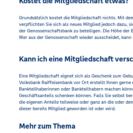
Kostet die Mitgliedschaft etwas?
Grundsätzlich kostet die Mitgliedschaft nichts. Mit de
verpflichten Sie sich als neues Mitglied jedoch dazu, 
der Genossenschaftsbank zu beteiligen. Die Höhe der Be
Wer aus der Genossenschaft wieder ausscheidet, kann 
Kann ich eine Mitgliedschaft ver
Eine Mitgliedschaft eignet sich als Geschenk zum Gebur
Volksbank Raiffeisenbank vor Ort erstellt Ihnen gerne 
Bankteilhaberinnen oder Bankteilhabern machen könne
Geschäftsanteils schenken können. Falls Sie selbst bere
die eigenen Anteile teilweise oder ganz an die oder de
dieser bereits Mitglied geworden ist oder wird.
Mehr zum Thema