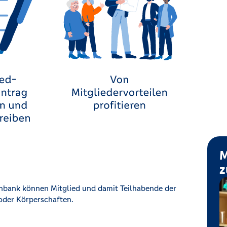
M
z
nbank können Mitglied und damit Teilhabende der
oder Körperschaften.