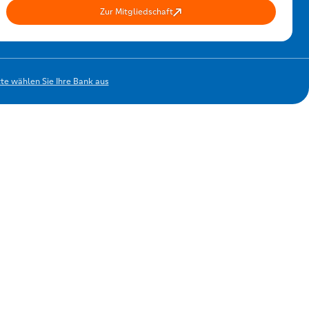
Zur Mitgliedschaft
tte wählen Sie Ihre Bank aus