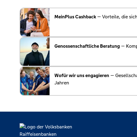
MeinPlus Cashback
— Vorteile, die sic
Genossenschaftliche Beratung
— Komp
Wofür wir uns engagieren
— Gesellscha
Jahren