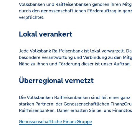
Volksbanken und Raiffeisenbanken gehören ihren Mitgl
durch den genossenschaftlichen Förderauftrag in gan
verpflichtet.
Lokal verankert
Jede Volksbank Raiffeisenbank ist lokal verwurzelt. Da
besondere Verantwortung und Verbindung zu den Mitgl
Nähe zu ihnen und Förderung dieser ist unser Auftrag.
Überregional vernetzt
Die Volksbanken Raiffeisenbanken sind Teil einer gan
starken Partnern: der Genossenschaftlichen FinanzGr
Raiffeisenbanken. Daher erhalten Sie bei uns Finanzlö
Genossenschaftliche FinanzGruppe