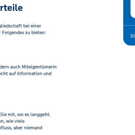
rteile
liedschaft bei einer
 Folgendes zu bieten:
Bi
ndern auch Miteigentümerin
echt auf Information und
Sie mit, wo es langgeht.
, wie viele
influss, aber niemand