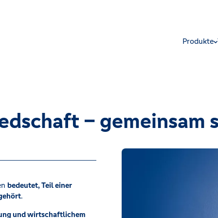
Produkte
iedschaft – gemeinsam s
en
bedeutet, Teil einer
 gehört
.
mung und wirtschaftlichem