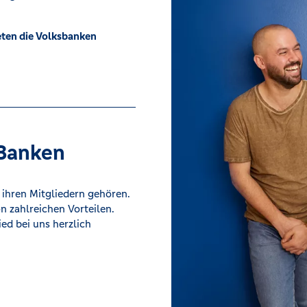
eten die Volksbanken
 Banken
 ihren Mitgliedern gehören.
n zahlreichen Vorteilen.
ied bei uns herzlich