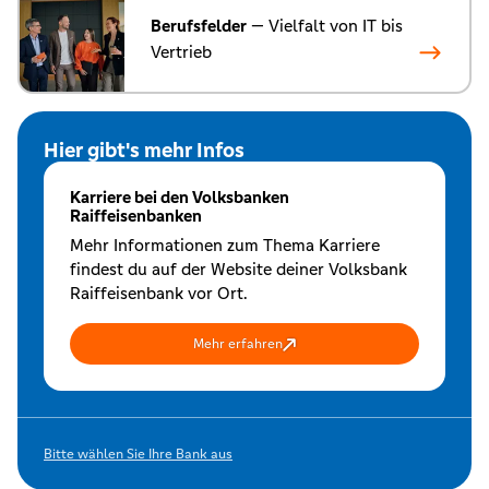
Berufsfelder
— Vielfalt von IT bis
Vertrieb
Hier gibt's mehr Infos
Karriere bei den Volksbanken
Raiffeisenbanken
Mehr Informationen zum Thema Karriere
findest du auf der Website deiner Volksbank
Raiffeisenbank vor Ort.
Mehr erfahren
Bitte wählen Sie Ihre Bank aus