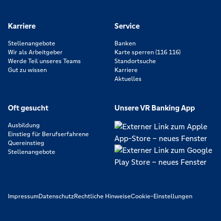
Karriere
Service
Stellenangebote
Banken
Wir als Arbeitgeber
Karte sperren (116 116)
Werde Teil unseres Teams
Standortsuche
Gut zu wissen
Karriere
Aktuelles
Oft gesucht
Unsere VR Banking App
Ausbildung
Einstieg für Berufserfahrene
Quereinstieg
Stellenangebote
Impressum
Datenschutz
Rechtliche Hinweise
Cookie-Einstellungen