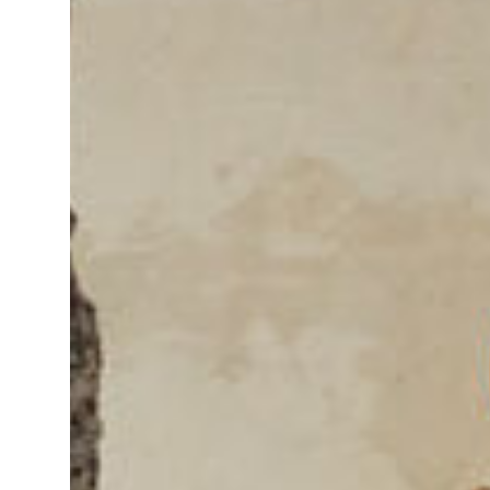
Kreditrechner
Immobilien