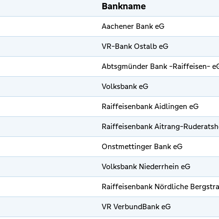
Bankname
Aachener Bank eG
VR-Bank Ostalb eG
Abtsgmünder Bank -Raiffeisen- e
Volksbank eG
Raiffeisenbank Aidlingen eG
Raiffeisenbank Aitrang-Ruderats
Onstmettinger Bank eG
Volksbank Niederrhein eG
Raiffeisenbank Nördliche Bergstr
VR VerbundBank eG