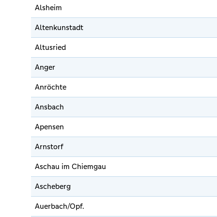
Alsheim
Altenkunstadt
Altusried
Anger
Anröchte
Ansbach
Apensen
Arnstorf
Aschau im Chiemgau
Ascheberg
Auerbach/Opf.