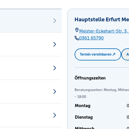
Hauptstelle Erfurt Me
Meister-Eckehart-Str. 3,
0361 65790
Termin vereinbaren
A
Öffnungszeiten
Beratungszeiten: Montag, Mittwoc
- 18:00
Montag
0
Dienstag
0
Mittwoch
0