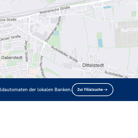
Geldautomaten der lokalen Banken.
Zur Filialsuche