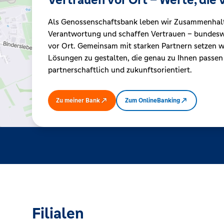
Als Genossenschaftsbank leben wir Zusammenhal
Kreditrechner
Verantwortung und schaffen Vertrauen – bundeswe
vor Ort. Gemeinsam mit starken Partnern setzen wi
Lösungen zu gestalten, die genau zu Ihnen passen
Immobilien
partnerschaftlich und zukunftsorientiert.
Zu meiner Bank
Zum OnlineBanking
Filialen