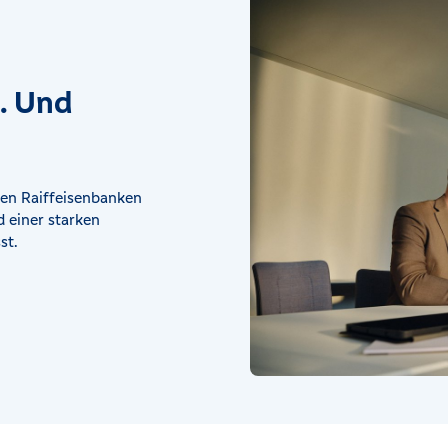
t. Und
en Raiffeisenbanken
 einer starken
st.