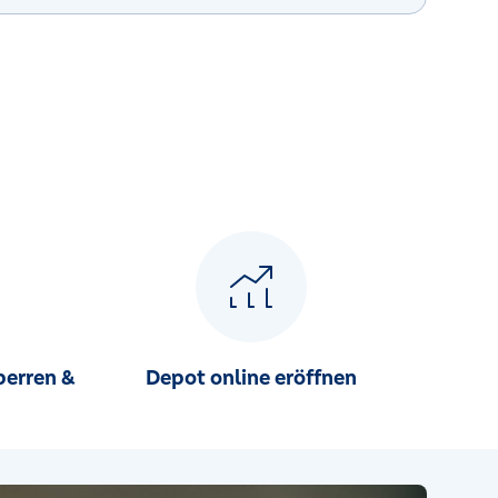
perren &
Depot online eröffnen