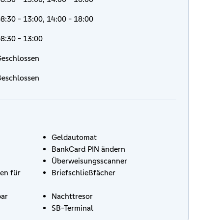
8:30 - 13:00, 14:00 - 18:00
8:30 - 13:00
eschlossen
eschlossen
Geldautomat
BankCard PIN ändern
Überweisungsscanner
en für
Briefschließfächer
bar
Nachttresor
SB-Terminal