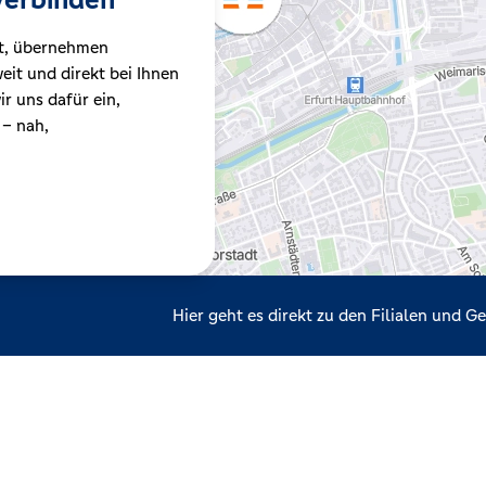
t, übernehmen
it und direkt bei Ihnen
r uns dafür ein,
 – nah,
Hier geht es direkt zu den Filialen und 