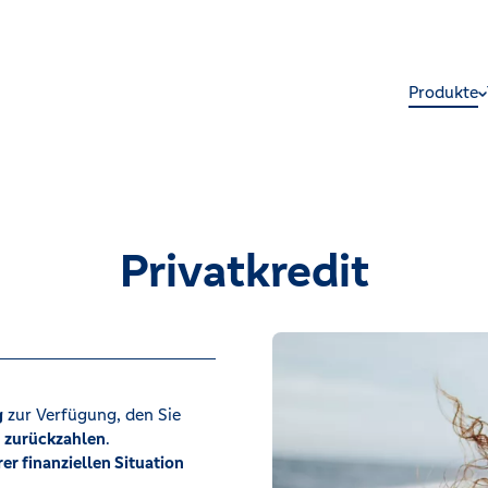
Produkte
Privatkredit
g
zur Verfügung, den Sie
n zurückzahlen
.
rer finanziellen Situation