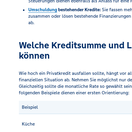
Steuerungen dienen ebenfalls als Anlass für eine 
Umschuldung
bestehender Kredite:
Sie fassen meh
zusammen oder lösen bestehende Finanzierungen 
ab.
Welche Kreditsumme und La
können
Wie hoch ein Privatkredit ausfallen sollte, hängt vor 
finanziellen Situation ab. Nehmen Sie möglichst nur de
Gleichzeitig sollte die monatliche Rate so gewählt sein,
folgenden Beispiele dienen einer ersten Orientierung:
Beispiel
Küche