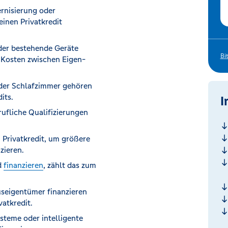
rnisierung oder
inen Privatkredit
der bestehende Geräte
Bi
e Kosten zwischen Eigen-
der Schlafzimmer gehören
its.
I
ufliche Qualifizierungen
Privatkredit, um größere
zieren.
d
finanzieren
, zählt das zum
seigentümer finanzieren
vatkredit.
steme oder intelligente