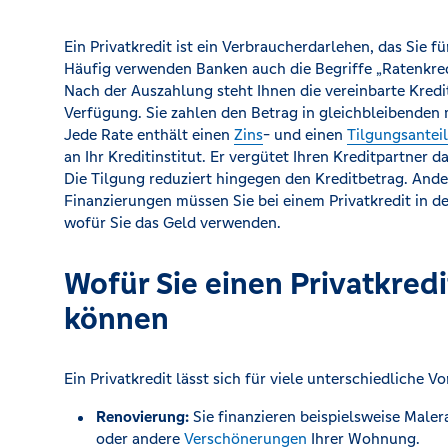
Ein Privatkredit ist ein Verbraucherdarlehen, das Sie f
Häufig verwenden Banken auch die Begriffe „Ratenkredi
Nach der Auszahlung steht Ihnen die vereinbarte Kred
Verfügung. Sie zahlen den Betrag in gleichbleibenden
Jede Rate enthält einen
Zins
- und einen
Tilgungsanteil
an Ihr Kreditinstitut. Er vergütet Ihren Kreditpartner da
Die Tilgung reduziert hingegen den Kreditbetrag. And
Finanzierungen müssen Sie bei einem Privatkredit in d
wofür Sie das Geld verwenden.
Wofür Sie einen Privatkred
können
Ein Privatkredit lässt sich für viele unterschiedliche V
Renovierung:
Sie finanzieren beispielsweise Male
oder andere
Verschönerungen
Ihrer Wohnung.