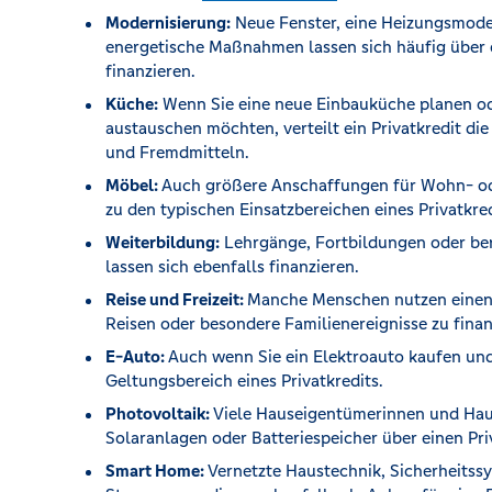
Modernisierung:
Neue Fenster, eine Heizungsmode
energetische Maßnahmen lassen sich häufig über e
finanzieren.
Küche:
Wenn Sie eine neue Einbauküche planen o
austauschen möchten, verteilt ein Privatkredit di
und Fremdmitteln.
Möbel:
Auch größere Anschaffungen für Wohn- o
zu den typischen Einsatzbereichen eines Privatkred
Weiterbildung:
Lehrgänge, Fortbildungen oder ber
lassen sich ebenfalls finanzieren.
Reise und Freizeit:
Manche Menschen nutzen einen 
Reisen oder besondere Familienereignisse zu finan
E-Auto:
Auch wenn Sie ein Elektroauto kaufen un
Geltungsbereich eines Privatkredits.
Photovoltaik:
Viele Hauseigentümerinnen und Hau
Solaranlagen oder Batteriespeicher über einen Pri
Smart Home:
Vernetzte Haustechnik, Sicherheitssy