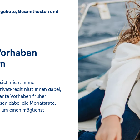
gebote, Gesamtkosten und
 Vorhaben
en
 sich nicht immer
ivatkredit hilft Ihnen dabei,
lante Vorhaben früher
sen dabei die Monatsrate,
, um einen möglichst