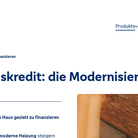
Produkte
nanzieren
kredit: die Modernisie
Haus gezielt zu finanzieren
 moderne Heizung
steigern