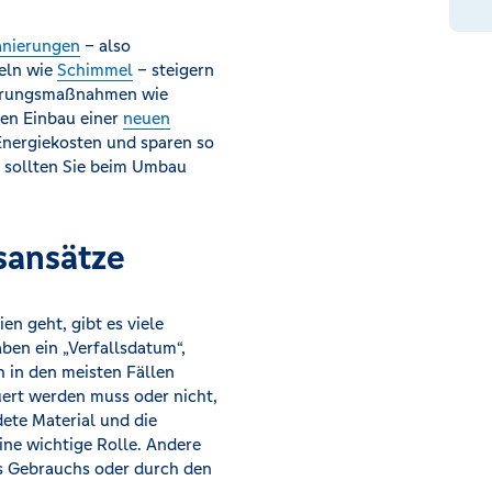
anierungen
– also
eln wie
Schimmel
– steigern
sierungsmaßnahmen wie
en Einbau einer
neuen
 Energiekosten und sparen so
, sollten Sie beim Umbau
sansätze
 geht, gibt es viele
ben ein „Verfallsdatum“,
h in den meisten Fällen
ert werden muss oder nicht,
ete Material und die
ine wichtige Rolle. Andere
res Gebrauchs oder durch den