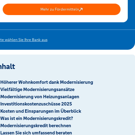
Mehr zu Fördermitteln
tte wählen Sie Ihre Bank aus
nhalt
Höherer Wohnkomfort dank Modernisierung
Vielfältige Modernisierungsansätze
Modernisierung von Heizungsanlagen
Investitionskostenzuschüsse 2025
Kosten und Einsparungen im Überblick
Was ist ein Modernisierungskredit?
Modernisierungskredit berechnen
Lassen Sie sich umfassend beraten