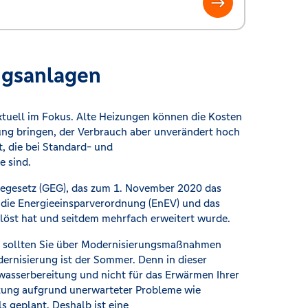
ngsanlagen
tuell im Fokus. Alte Heizungen können die Kosten
ung bringen, der Verbrauch aber unverändert hoch
t, die bei Standard- und
e sind.
giegesetz (GEG), das zum 1. November 2020 das
 die Energieeinsparverordnung (EnEV) und das
st hat und seitdem mehrfach erweitert wurde.
t, sollten Sie über Modernisierungsmaßnahmen
ernisierung ist der Sommer. Denn in dieser
mwasserbereitung und nicht für das Erwärmen Ihrer
zung aufgrund unerwarteter Probleme wie
s geplant. Deshalb ist eine