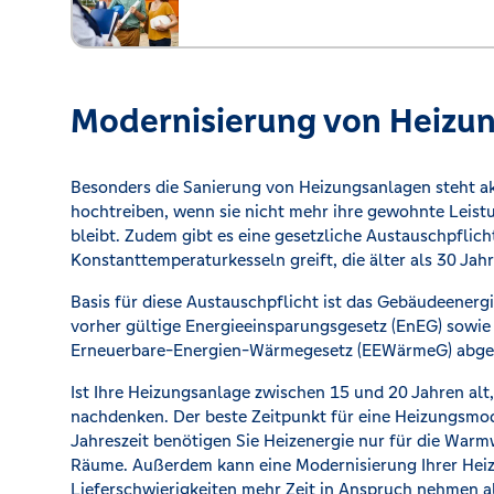
Modernisierung von Heizu
Besonders die Sanierung von Heizungsanlagen steht ak
hochtreiben, wenn sie nicht mehr ihre gewohnte Leist
bleibt. Zudem gibt es eine gesetzliche Austauschpflich
Konstanttemperaturkesseln greift, die älter als 30 Jahr
Basis für diese Austauschpflicht ist das Gebäudeener
vorher gültige Energieeinsparungsgesetz (EnEG) sowie
Erneuerbare-Energien-Wärmegesetz (EEWärmeG) abgelö
Ist Ihre Heizungsanlage zwischen 15 und 20 Jahren al
nachdenken. Der beste Zeitpunkt für eine Heizungsmod
Jahreszeit benötigen Sie Heizenergie nur für die War
Räume. Außerdem kann eine Modernisierung Ihrer Hei
Lieferschwierigkeiten mehr Zeit in Anspruch nehmen al