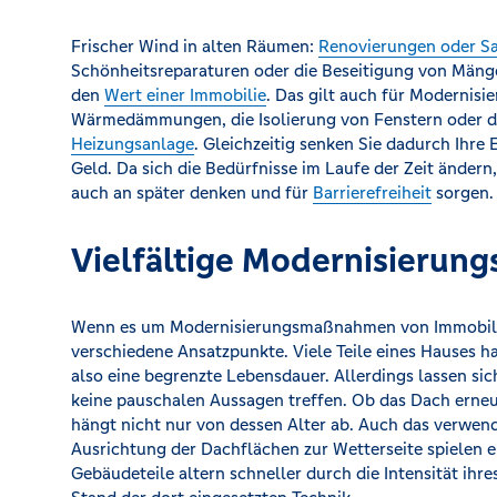
Frischer Wind in alten Räumen:
Renovierungen oder S
Schönheitsreparaturen oder die Beseitigung von Mäng
den
Wert einer Immobilie
. Das gilt auch für Moderni
Wärmedämmungen, die Isolierung von Fenstern oder d
Heizungsanlage
. Gleichzeitig senken Sie dadurch Ihre
Geld. Da sich die Bedürfnisse im Laufe der Zeit ändern
auch an später denken und für
Barrierefreiheit
sorgen.
Vielfältige Modernisierung
Wenn es um Modernisierungsmaßnahmen von Immobilien
verschiedene Ansatzpunkte. Viele Teile eines Hauses ha
also eine begrenzte Lebensdauer. Allerdings lassen sic
keine pauschalen Aussagen treffen. Ob das Dach erneu
hängt nicht nur von dessen Alter ab. Auch das verwend
Ausrichtung der Dachflächen zur Wetterseite spielen e
Gebäudeteile altern schneller durch die Intensität ih