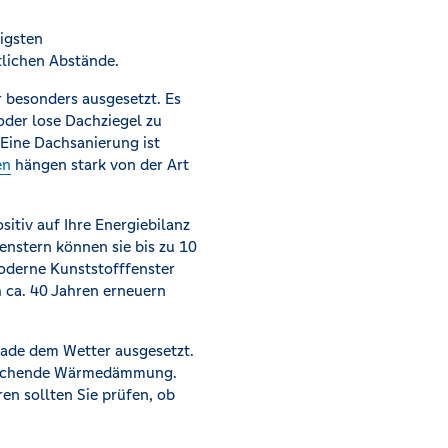
igsten
lichen Abstände.
 besonders ausgesetzt. Es
oder lose Dachziegel zu
 Eine Dachsanierung ist
en
hängen stark von der Art
sitiv auf Ihre Energiebilanz
Fenstern können sie bis zu 10
oderne Kunststofffenster
h ca. 40 Jahren erneuern
sade dem Wetter ausgesetzt.
sreichende Wärmedämmung.
ren sollten Sie prüfen, ob