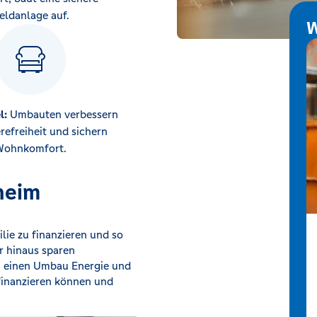
eldanlage auf.
W
l:
Umbauten verbessern
erefreiheit und sichern
ohnkomfort.
heim
ilie zu finanzieren und so
r hinaus sparen
h einen Umbau Energie und
finanzieren können und