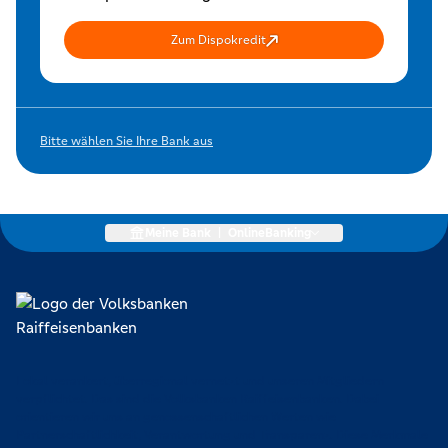
Zum Dispokredit
Bitte wählen Sie Ihre Bank aus
Meine Bank
|
OnlineBanking
Lokal verankert, überregional vernetzt und unseren Mitgliedern
verpflichtet. Das sind die Volksbanken Raiffeisenbanken. Dabei
orientieren wir uns an genossenschaftlichen Werten wie
Partnerschaftlichkeit, Verantwortung und Transparenz. Diese Merkmale