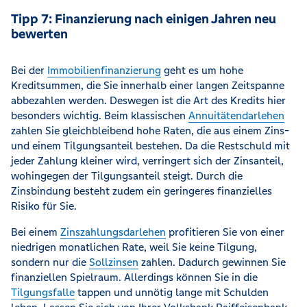
Tipp 7: Finanzierung nach einigen Jahren neu
bewerten
Bei der
Immobilienfinanzierung
geht es um hohe
Kreditsummen, die Sie innerhalb einer langen Zeitspanne
abbezahlen werden. Deswegen ist die Art des Kredits hier
besonders wichtig. Beim klassischen
Annuitätendarlehen
zahlen Sie gleichbleibend hohe Raten, die aus einem Zins-
und einem Tilgungsanteil bestehen. Da die Restschuld mit
jeder Zahlung kleiner wird, verringert sich der Zinsanteil,
wohingegen der Tilgungsanteil steigt. Durch die
Zinsbindung besteht zudem ein geringeres finanzielles
Risiko für Sie.
Bei einem
Zinszahlungsdarlehen
profitieren Sie von einer
niedrigen monatlichen Rate, weil Sie keine Tilgung,
sondern nur die
Sollzinsen
zahlen. Dadurch gewinnen Sie
finanziellen Spielraum. Allerdings können Sie in die
Tilgungsfalle
tappen und unnötig lange mit Schulden