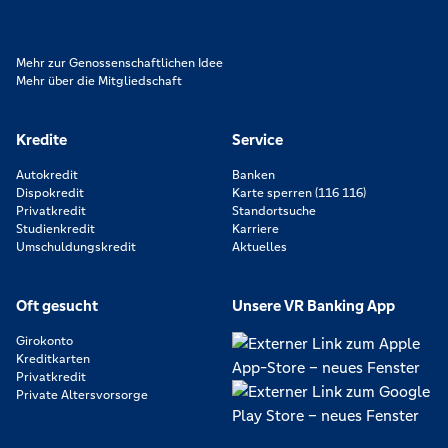
zeichnen uns aus.
Mehr zur Genossenschaftlichen Idee
Mehr über die Mitgliedschaft
Kredite
Service
Autokredit
Banken
Dispokredit
Karte sperren (116 116)
Privatkredit
Standortsuche
Studienkredit
Karriere
Umschuldungskredit
Aktuelles
Oft gesucht
Unsere VR Banking App
Girokonto
Kreditkarten
Privatkredit
Private Altersvorsorge