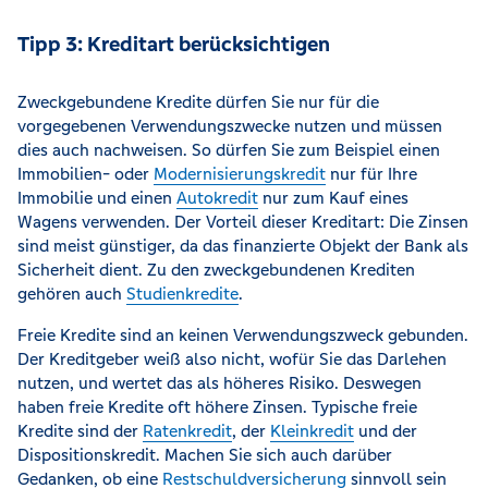
Tipp 3: Kreditart berücksichtigen
Zweckgebundene Kredite dürfen Sie nur für die
vorgegebenen Verwendungszwecke nutzen und müssen
dies auch nachweisen. So dürfen Sie zum Beispiel einen
Immobilien- oder
Modernisierungskredit
nur für Ihre
Immobilie und einen
Autokredit
nur zum Kauf eines
Wagens verwenden. Der Vorteil dieser Kreditart: Die Zinsen
sind meist günstiger, da das finanzierte Objekt der Bank als
Sicherheit dient. Zu den zweckgebundenen Krediten
gehören auch
Studienkredite
.
Freie Kredite sind an keinen Verwendungszweck gebunden.
Der Kreditgeber weiß also nicht, wofür Sie das Darlehen
nutzen, und wertet das als höheres Risiko. Deswegen
haben freie Kredite oft höhere Zinsen. Typische freie
Kredite sind der
Ratenkredit
, der
Kleinkredit
und der
Dispositionskredit. Machen Sie sich auch darüber
Gedanken, ob eine
Restschuldversicherung
sinnvoll sein