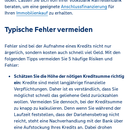
leben. Lassen Sie sich von Ihrer Volksbank Raiffeisenbank
beraten, um eine geeignete
Anschlussfinanzierung
für
Ihren
Immobilienkauf
zu erhalten.
Typische Fehler vermeiden
Fehler sind bei der Aufnahme eines Kredits nicht nur
ärgerlich, sondern kosten auch schnell viel Geld. Mit den
folgenden Tipps vermeiden Sie 5 häufige Risiken und
Fehler:
Schätzen Sie die Höhe der nötigen Kreditsumme richtig
ein:
Kredite sind meist langjährige finanzielle
Verpflichtungen. Daher ist es verständlich, dass Sie
möglichst schnell das geliehene Geld zurückzahlen
wollen. Vermeiden Sie dennoch, bei der Kreditsumme
zu knapp zu kalkulieren. Denn wenn Sie während der
Laufzeit feststellen, dass der Darlehensbetrag nicht
reicht, steht eine Nachverhandlung mit der Bank über
eine Aufstockung Ihres Kredits an. Dabei drohen