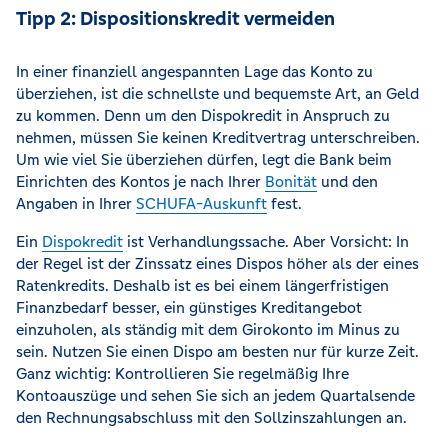
Tipp 2: Dispositionskredit vermeiden
In einer finanziell angespannten Lage das Konto zu
überziehen, ist die schnellste und bequemste Art, an Geld
zu kommen. Denn um den Dispokredit in Anspruch zu
nehmen, müssen Sie keinen Kreditvertrag unterschreiben.
Um wie viel Sie überziehen dürfen, legt die Bank beim
Einrichten des Kontos je nach Ihrer
Bonität
und den
Angaben in Ihrer
SCHUFA-Auskunft
fest.
Ein
Dispokredit
ist Verhandlungssache. Aber Vorsicht: In
der Regel ist der Zinssatz eines Dispos höher als der eines
Ratenkredits. Deshalb ist es bei einem längerfristigen
Finanzbedarf besser, ein günstiges Kreditangebot
einzuholen, als ständig mit dem Girokonto im Minus zu
sein. Nutzen Sie einen Dispo am besten nur für kurze Zeit.
Ganz wichtig: Kontrollieren Sie regelmäßig Ihre
Kontoauszüge und sehen Sie sich an jedem Quartalsende
den Rechnungsabschluss mit den Sollzinszahlungen an.