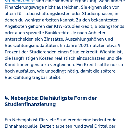
Studienkredite
sind eine sinnvolle Ergänzung, wenn andere
Finanzierungswege nicht ausreichen. Sie eignen sich vor
allem für Lebenshaltungskosten oder Studienphasen, in
denen du weniger arbeiten kannst. Zu den bekanntesten
Angeboten gehören der KfW-Studienkredit, Bildungsfonds
oder auch spezielle Bankkredite. Je nach Anbieter
unterscheiden sich Zinssätze, Auszahlungshöhen und
Rückzahlungsmodalitäten. Im Jahre 2021 nutzten etwa 4
Prozent der Studierenden einen Studienkredit. Wichtig ist,
die langfristigen Kosten realistisch einzuschätzen und die
Konditionen genau zu vergleichen. Ein Kredit sollte nur so
hoch ausfallen, wie unbedingt nötig, damit die spätere
Rückzahlung tragbar bleibt.
4. Nebenjobs: Die häufigste Form der
Studienfinanzierung
Ein Nebenjob ist für viele Studierende eine bedeutende
Einnahmequelle. Derzeit arbeiten rund zwei Drittel der