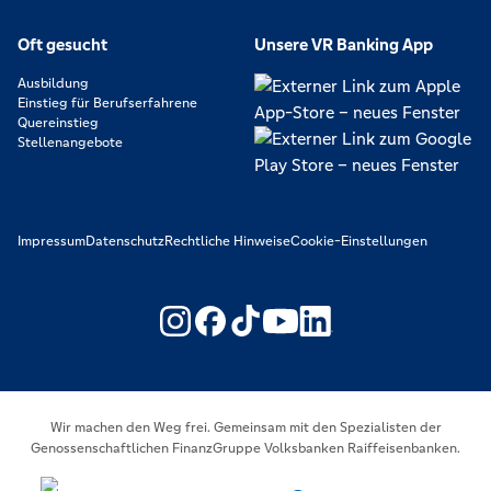
Oft gesucht
Unsere VR Banking App
Ausbildung
Einstieg für Berufserfahrene
Quereinstieg
Stellenangebote
Impressum
Datenschutz
Rechtliche Hinweise
Cookie-Einstellungen
https://www.youtube.com/@V
https://www.linkedin.c
Wir machen den Weg frei. Gemeinsam mit den Spezialisten der
Genossenschaftlichen FinanzGruppe Volksbanken Raiffeisenbanken.