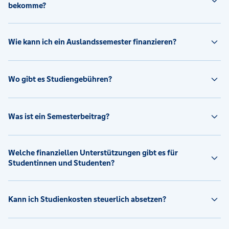
bekomme?
Wie kann ich ein Auslandssemester finanzieren?
Wo gibt es Studiengebühren?
Was ist ein Semesterbeitrag?
Welche finanziellen Unterstützungen gibt es für
Studentinnen und Studenten?
Kann ich Studienkosten steuerlich absetzen?