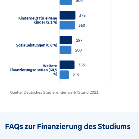
300
375
Kindergeld für eigene
Kinder (2,1 %)
360
297
Sozialleistungen (0,8 %)
280
353
Weitere
Finanzierungsquellen (60,5
%)
219
Quelle: Deutsches Studierendenwerk (Stand 2021)
FAQs zur Finanzierung des Studiums