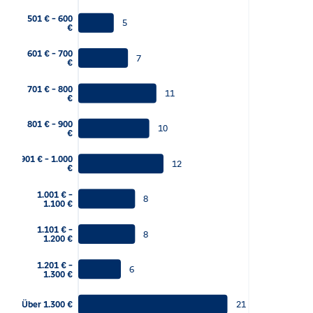
501 € - 600
5
€
601 € - 700
7
€
701 € - 800
11
€
801 € - 900
10
€
901 € - 1.000
12
€
1.001 € -
8
1.100 €
1.101 € -
8
1.200 €
1.201 € -
6
1.300 €
21
Über 1.300 €