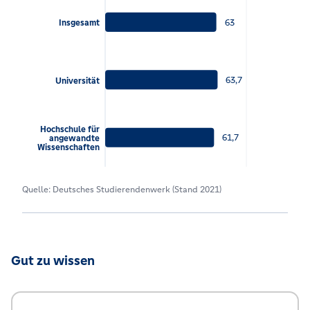
63
Insgesamt
63,7
Universität
Hochschule für
61,7
angewandte
Wissenschaften
Quelle: Deutsches Studierendenwerk (Stand 2021)
Gut zu wissen