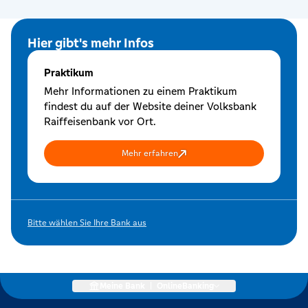
Hier gibt's mehr Infos
Praktikum
Mehr Informationen zu einem Praktikum
findest du auf der Website deiner Volksbank
Raiffeisenbank vor Ort.
Mehr erfahren
Bitte wählen Sie Ihre Bank aus
Meine Bank
|
OnlineBanking