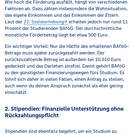
Wie hoch die Förderung ausfällt, hängt von verschiedenen
Faktoren ab. Dazu zählen insbesondere die Wohnsituation,
das eigene Einkommen und das Einkommen der Eltern.
Laut der
22. Sozialerhebung
erhalten jedoch nur rund 11
Prozent der Studierenden BAföG. Der durchschnittliche
monatliche Förderbetrag liegt bei etwa 500 Euro.
Ein wichtiger Vorteil: Nur die Hälfte des erhaltenen BAföG-
Betrags muss später zurückgezahlt werden. Der
zurückzuzahlende Betrag ist außerdem bei 10.010 Euro
gedeckelt und das Darlehen zinsfrei. Damit gehört BAföG
zu den günstigsten Finanzierungswegen fürs Studium. Es
lohnt sich daher in vielen Fällen, einen Antrag zu stellen,
auch wenn du deinen Anspruch zunächst als eher gering
einschätzt.
2. Stipendien: Finanzielle Unterstützung ohne
Rückzahlungspflicht
Stipendien sind ebenfalls begehrt, um ein Studium zu