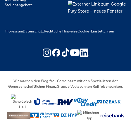
Stellenangebote
Impressum
Datenschutz
Rechtliche Hinweise
Cookie-Einstellungen
https://www.youtube.com/@V
https://www.linkedin.c
Wir machen den Weg frei. Gemeinsam mit den Spezialisten der
Genossenschaftlichen FinanzGruppe Volksbanken Raiffeisenbanken.