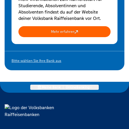
Studierende, Absolventinnen und
Absolventen findest du auf der Website
deiner Volksbank Raiffeisenbank vor Ort.
Mehr erfahren
Bitte wählen Sie Ihre Bank aus
Meine Bank
|
OnlineBanking