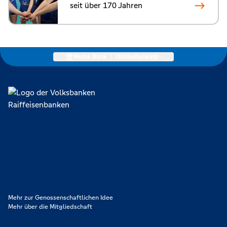
seit über 170 Jahren
Meine Bank
|
OnlineBanking
Lokal verankert, überregional vernetzt und unseren Mitgliedern
verpflichtet. Das sind die Volksbanken Raiffeisenbanken. Dabei
orientieren wir uns an genossenschaftlichen Werten wie
Partnerschaftlichkeit, Verantwortung und Transparenz. Diese Merkmale
zeichnen uns aus.
Mehr zur Genossenschaftlichen Idee
Mehr über die Mitgliedschaft