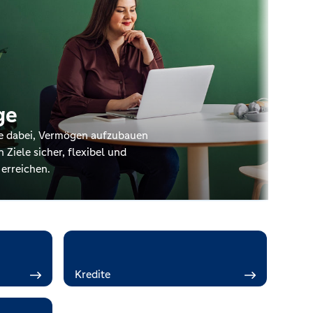
ge
ie dabei, Vermögen aufzubauen
n Ziele sicher, flexibel und
 erreichen.
Kredite