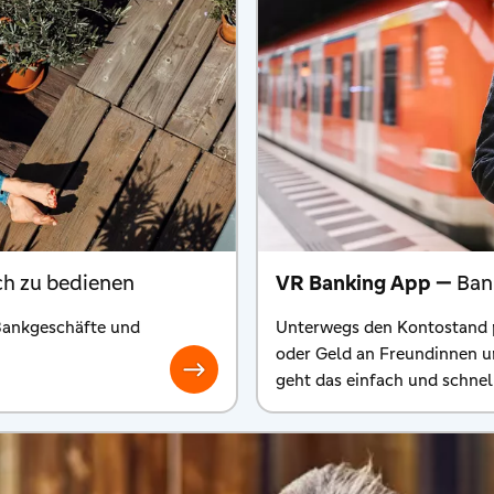
ach zu bedienen
VR Banking App —
Ban
 Bankgeschäfte und
Unterwegs den Kontostand 
oder Geld an Freundinnen u
geht das einfach und schnel