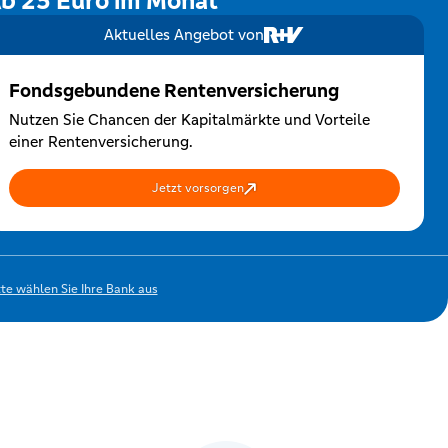
b 25 Euro im Monat
Aktuelles Angebot von
Fondsgebundene Rentenversicherung
Nutzen Sie Chancen der Kapitalmärkte und Vorteile
einer Rentenversicherung.
Jetzt vorsorgen
tte wählen Sie Ihre Bank aus