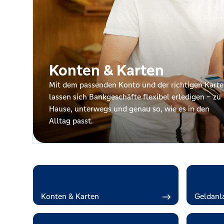
Kreditrechner
Konten & Karten
Immobilien
Mit dem passenden Konto und der richtigen Karte
lassen sich Bankgeschäfte flexibel erledigen – zu
Hause, unterwegs und genau so, wie es in den
Alltag passt.
Konten & Karten
Geldanl