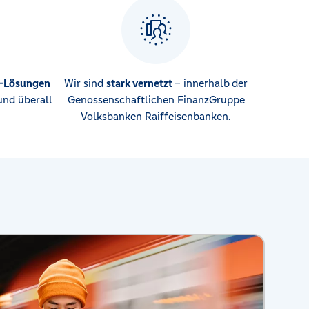
-Lösungen
Wir sind
stark vernetzt
– innerhalb
der
und überall
Genossenschaftlichen FinanzGruppe
Volksbanken Raiffeisenbanken.