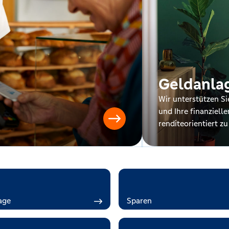
Geldanla
Wir unterstützen S
und Ihre finanzielle
renditeorientiert zu
age
Sparen