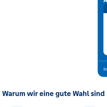
A
Bi
Warum wir eine gute Wahl sind