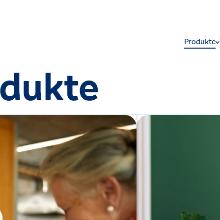
Produkte
odukte