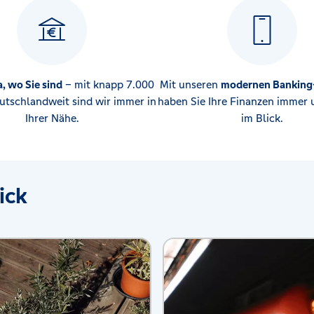
a, wo Sie sind
– mit knapp 7.000
Mit unseren
modernen Banking
eutschlandweit sind wir immer in
haben Sie Ihre Finanzen immer 
Ihrer Nähe.
im Blick.
ick