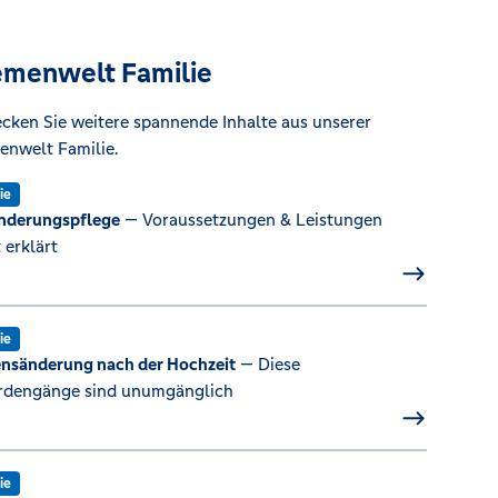
menwelt Familie
cken Sie weitere spannende Inhalte aus unserer
nwelt Familie.
ie
nderungspflege
— Voraussetzungen & Leistungen
 erklärt
ie
sänderung nach der Hochzeit
— Diese
rdengänge sind unumgänglich
ie