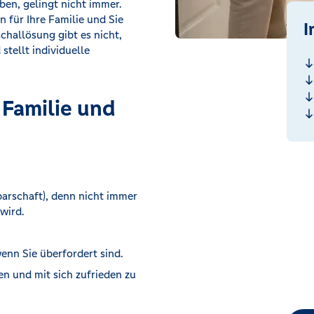
ben, gelingt nicht immer.
 für Ihre Familie und Sie
I
schallösung gibt es nicht,
stellt individuelle
 Familie und
barschaft), denn nicht immer
wird.
wenn Sie überfordert sind.
ßen und mit sich zufrieden zu