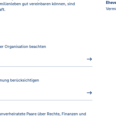
Eheve
milienleben gut vereinbaren können, sind
Vermö
ft.
der Organisation beachten
anung berücksichtigen
nverheiratete Paare über Rechte, Finanzen und