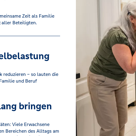
meinsame Zeit als Familie
t
aller Beteiligten.
pelbelastung
k reduzieren – so lauten die
 Familie und Beruf
klang bringen
itäten: Viele Erwachsene
nen Bereichen des Alltags am