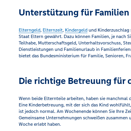
Unterstützung für Familien
Elterngeld
,
Elternzeit
,
Kindergeld
und Kinderzuschlag 
Staat Eltern gewährt. Dazu können Familien, je nach S
Teilhabe, Mutterschaftsgeld, Unterhaltsvorschuss, St
Dienstleistungen und Familienurlaub in Familienferie
bietet das Bundesministerium für Familie, Senioren, F
Die richtige Betreuung für 
Wenn beide Elternteile arbeiten, haben sie manchmal d
Eine Kinderbetreuung, mit der sich das Kind wohlfühl
ist jedoch normal. Am Wochenende können Sie Ihre Zei
Gemeinsame Unternehmungen schweißen zusammen und 
Woche erlebt haben.