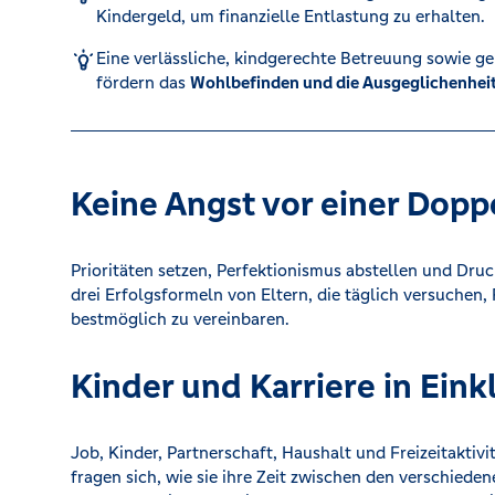
Kindergeld, um finanzielle Entlastung zu erhalten.
Kreditrechner
Eine verlässliche, kindgerechte Betreuung sowie ge
fördern das
Wohlbefinden und die Ausgeglichenhei
Immobilien
Keine Angst vor einer Dop
Prioritäten setzen, Perfektionismus abstellen und Druc
drei Erfolgsformeln von Eltern, die täglich versuchen,
bestmöglich zu vereinbaren.
Kinder und Karriere in Ein
Job, Kinder, Partnerschaft, Haushalt und Freizeitaktiv
fragen sich, wie sie ihre Zeit zwischen den verschiede