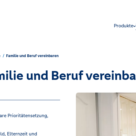
Produkte
e
Familie und Beruf vereinbaren
ilie und Beruf vereinb
are Prioritätensetzung,
ld, Elternzeit und