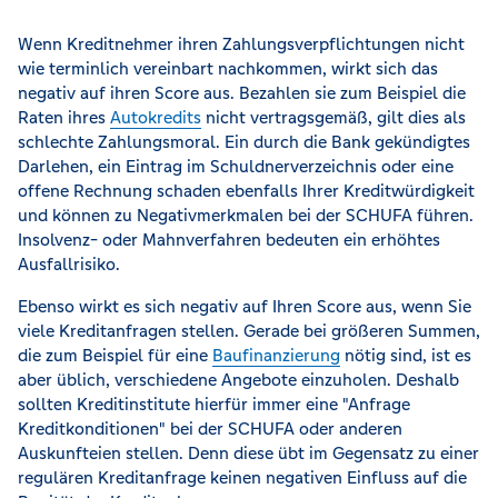
Wenn Kreditnehmer ihren Zahlungsverpflichtungen nicht
wie terminlich vereinbart nachkommen, wirkt sich das
negativ auf ihren Score aus. Bezahlen sie zum Beispiel die
Raten ihres
Autokredits
nicht vertragsgemäß, gilt dies als
schlechte Zahlungsmoral. Ein durch die Bank gekündigtes
Darlehen, ein Eintrag im Schuldnerverzeichnis oder eine
offene Rechnung schaden ebenfalls Ihrer Kreditwürdigkeit
und können zu Negativmerkmalen bei der SCHUFA führen.
Insolvenz- oder Mahnverfahren bedeuten ein erhöhtes
Ausfallrisiko.
Ebenso wirkt es sich negativ auf Ihren Score aus, wenn Sie
viele Kreditanfragen stellen. Gerade bei größeren Summen,
die zum Beispiel für eine
Baufinanzierung
nötig sind, ist es
aber üblich, verschiedene Angebote einzuholen. Deshalb
sollten Kreditinstitute hierfür immer eine "Anfrage
Kreditkonditionen" bei der SCHUFA oder anderen
Auskunfteien stellen. Denn diese übt im Gegensatz zu einer
regulären Kreditanfrage keinen negativen Einfluss auf die