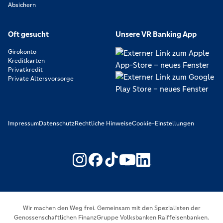
Absichern
Oft gesucht
Unsere VR Banking App
Girokonto
Kreditkarten
Privatkredit
Private Altersvorsorge
Impressum
Datenschutz
Rechtliche Hinweise
Cookie-Einstellungen
https://www.youtube.com/@V
https://www.linkedin.c
Wir machen den Weg frei. Gemeinsam mit den Spezialisten der
Genossenschaftlichen FinanzGruppe Volksbanken Raiffeisenbanken.