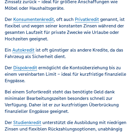
Zinssatz zurück – ideal für größere Anschaffungen wie
Möbel oder Haushaltsgeräte.
Der
Konsumentenkredit
, oft auch
Privatkredit
genannt, ist
flexibel und wegen seiner konstanten Zinsen während der
gesamten Laufzeit für private Zwecke wie Urlaube oder
Hochzeiten geeignet.
Ein
Autokredit
ist oft günstiger als andere Kredite, da das
Fahrzeug als Sicherheit dient.
Der
Dispokredit
ermöglicht die Kontoüberziehung bis zu
einem vereinbarten Limit – ideal für kurzfristige finanzielle
Engpässe.
Bei einem Sofortkredit steht das benötigte Geld dank
minimaler Bearbeitungszeiten besonders schnell zur
Verfügung. Daher ist er zur kurzfristigen Überbrückung
finanzieller Engpässe geeignet.
Der
Studienkredit
unterstützt die Ausbildung mit niedrigen
Zinsen und flexiblen Rückzahlungsoptionen, unabhängig