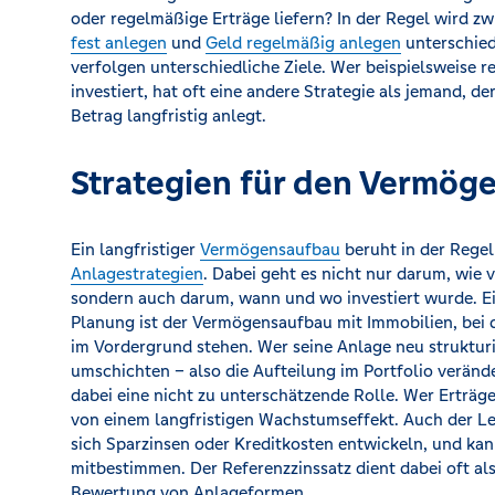
oder regelmäßige Erträge liefern? In der Regel wird z
fest anlegen
und
Geld regelmäßig anlegen
unterschied
verfolgen unterschiedliche Ziele. Wer beispielsweise 
investiert, hat oft eine andere Strategie als jemand, d
Betrag langfristig anlegt.
Strategien für den Vermög
Ein langfristiger
Vermögensaufbau
beruht in der Rege
Anlagestrategien
. Dabei geht es nicht nur darum, wie v
sondern auch darum, wann und wo investiert wurde. Ein
Planung ist der Vermögensaufbau mit Immobilien, bei 
im Vordergrund stehen. Wer seine Anlage neu struktur
umschichten – also die Aufteilung im Portfolio verände
dabei eine nicht zu unterschätzende Rolle. Wer Erträge 
von einem langfristigen Wachstumseffekt. Auch der Leit
sich Sparzinsen oder Kreditkosten entwickeln, und k
mitbestimmen. Der Referenzzinssatz dient dabei oft als
Bewertung von Anlageformen.