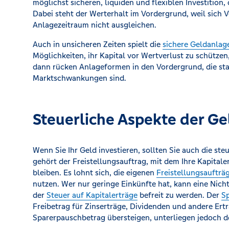
möglichst sicheren, liquiden und flexiblen Investition,
Dabei steht der Werterhalt im Vordergrund, weil sich 
Anlagezeitraum nicht ausgleichen.
Auch in unsicheren Zeiten spielt die
sichere Geldanlag
Möglichkeiten, ihr Kapital vor Wertverlust zu schütze
dann rücken Anlageformen in den Vordergrund, die stab
Marktschwankungen sind.
Steuerliche Aspekte der G
Wenn Sie Ihr Geld investieren, sollten Sie auch die 
gehört der Freistellungsauftrag, mit dem Ihre Kapitale
bleiben. Es lohnt sich, die eigenen
Freistellungsaufträ
nutzen. Wer nur geringe Einkünfte hat, kann eine Ni
der
Steuer auf Kapitalerträge
befreit zu werden. Der
S
Freibetrag für Zinserträge, Dividenden und andere Ert
Sparerpauschbetrag übersteigen, unterliegen jedoch 