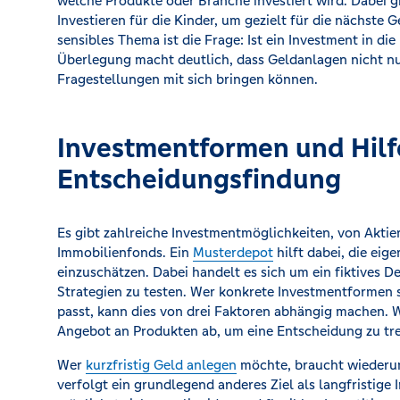
welche Produkte oder Branche investiert wird. Dabei g
Investieren für die Kinder, um gezielt für die nächste 
sensibles Thema ist die Frage: Ist ein Investment in di
Überlegung macht deutlich, dass Geldanlagen nicht nur
Fragestellungen mit sich bringen können.
Investmentformen und Hilfe
Entscheidungsfindung
Es gibt zahlreiche Investmentmöglichkeiten, von Aktie
Immobilienfonds. Ein
Musterdepot
hilft dabei, die eig
einzuschätzen. Dabei handelt es sich um ein fiktives D
Strategien zu testen. Wer konkrete Investmentformen 
passt, kann dies von drei Faktoren abhängig machen. 
Angebot an Produkten ab, um eine Entscheidung zu tref
Wer
kurzfristig Geld anlegen
möchte, braucht wiederum
verfolgt ein grundlegend anderes Ziel als langfristige 