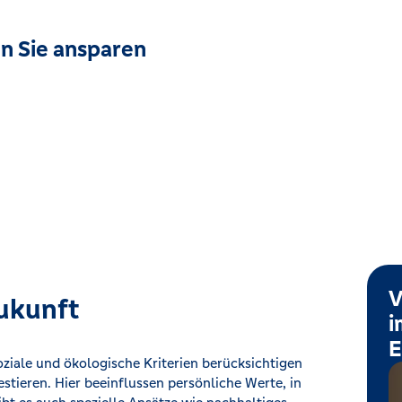
en Sie ansparen
V
Zukunft
i
E
ziale und ökologische Kriterien berücksichtigen
stieren. Hier beeinflussen persönliche Werte, in