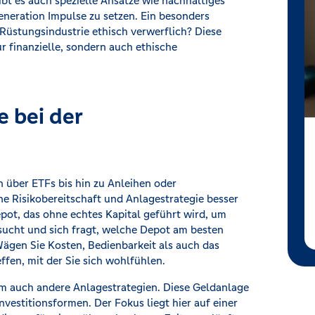
ibt es auch spezielle Ansätze wie nachhaltiges
Generation Impulse zu setzen. Ein besonders
e Rüstungsindustrie ethisch verwerflich? Diese
 finanzielle, sondern auch ethische
 bei der
n über ETFs bis hin zu Anleihen oder
ene Risikobereitschaft und Anlagestrategie besser
epot, das ohne echtes Kapital geführt wird, um
sucht und sich fragt, welche Depot am besten
Wägen Sie Kosten, Bedienbarkeit als auch das
fen, mit der Sie sich wohlfühlen.
 auch andere Anlagestrategien. Diese Geldanlage
Investitionsformen. Der Fokus liegt hier auf einer