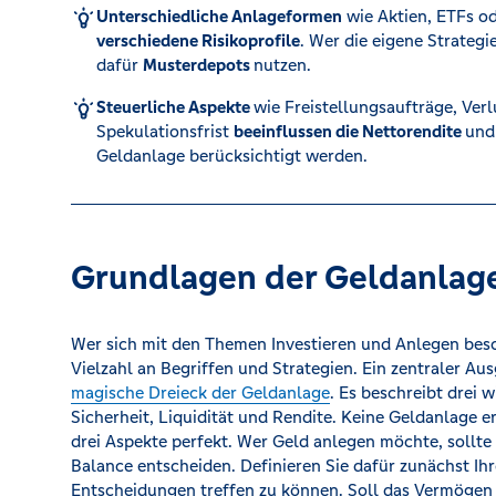
Unterschiedliche Anlageformen
wie Aktien, ETFs o
verschiedene Risikoprofile
. Wer die eigene Strategi
Kreditrechner
dafür
Musterdepots
nutzen.
Steuerliche Aspekte
wie Freistellungsaufträge, Verl
Spekulationsfrist
beeinflussen die Nettorendite
und 
Immobilien
Geldanlage berücksichtigt werden.
Grundlagen der Geldanlag
Wer sich mit den Themen Investieren und Anlegen besch
Vielzahl an Begriffen und Strategien. Ein zentraler Au
magische Dreieck der Geldanlage
. Es beschreibt drei 
Sicherheit, Liquidität und Rendite. Keine Geldanlage erf
drei Aspekte perfekt. Wer Geld anlegen möchte, sollte
Balance entscheiden. Definieren Sie dafür zunächst Ih
Entscheidungen treffen zu können. Soll das Vermögen 