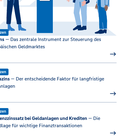
nzen
ins
— Das zentrale Instrument zur Steuerung des
äischen Geldmarktes
nzen
szins
— Der entscheidende Faktor für langfristige
anlagen
nzen
enzzinssatz bei Geldanlagen und Krediten
— Die
lage für wichtige Finanztransaktionen