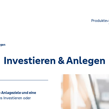
Produkte
egen
Investieren & Anlegen
e Anlageziele und eine
s Investieren oder