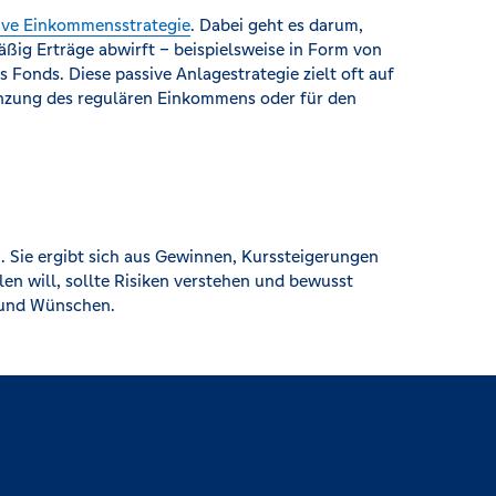
ive Einkommensstrategie
. Dabei geht es darum,
ßig Erträge abwirft – beispielsweise in Form von
Fonds. Diese passive Anlagestrategie zielt oft auf
gänzung des regulären Einkommens oder für den
n. Sie ergibt sich aus Gewinnen, Kurssteigerungen
en will, sollte Risiken verstehen und bewusst
n und Wünschen.