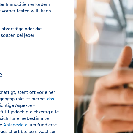
der Immobilien erfordern
e vorher testen will, kann
ustvorträge oder die
sollten bei jeder
e
äftigt, steht oft vor einer
sgangspunkt ist hierbei
das
wichtige Aspekte –
üllt jedoch gleichzeitig alle
 sich für eine bestimmte
re
Anlageziele
, um fundierte
gesichert bleiben, wachsen