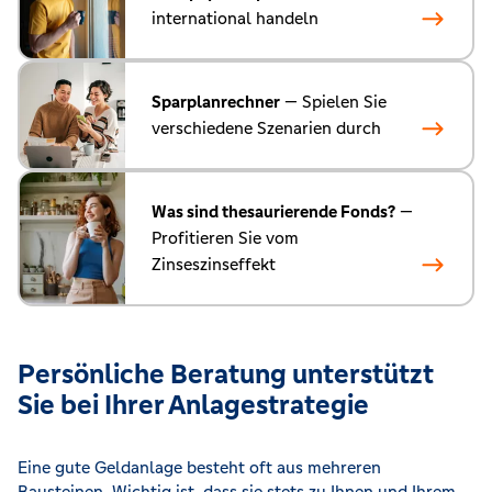
international handeln
Sparplanrechner
— Spielen Sie
verschiedene Szenarien durch
Was sind thesaurierende Fonds?
—
Profitieren Sie vom
Zinseszinseffekt
Persönliche Beratung unterstützt
Sie bei Ihrer Anlagestrategie
Eine gute Geldanlage besteht oft aus mehreren
Bausteinen. Wichtig ist, dass sie stets zu Ihnen und Ihrem