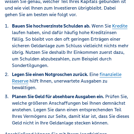
wissen Sie genau, welcher Teil Ihres Kapitals gebunden ist
und wie viel Ihnen zum Investieren übrigbleibt. Dabei
gehen Sie am besten wie folgt vor.
Bauen Sie hochverzinste Schulden ab.
Wenn Sie
Kredite
laufen haben, sind dafür häufig hohe Kreditzinsen
fällig. So bleibt von den oft geringen Erträgen einer
sicheren Geldanlage zum Schluss vielleicht nichts mehr
übrig. Nutzen Sie deshalb Ihr Einkommen zuerst dazu,
um Schulden abzubezahlen, zum Beispiel durch
Sondertilgungen.
Legen Sie einen Notgroschen zurück.
Eine
finanzielle
Reserve
hilft Ihnen, unerwartete Ausgaben zu
bewältigen.
Planen Sie Geld für absehbare Ausgaben ein.
Prüfen Sie,
welche größeren Anschaffungen bei Ihnen demnächst
anstehen. Legen Sie dann einen entsprechenden Teil
Ihres Vermögens zur Seite, damit klar ist, dass Sie dieses
Geld nicht in Ihre Geldanlage stecken können.