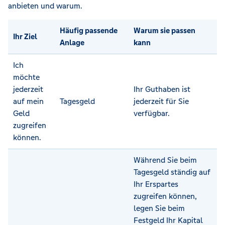
anbieten und warum.
Häufig passende
Warum sie passen
Ihr Ziel
Anlage
kann
Ich
möchte
jederzeit
Ihr Guthaben ist
auf mein
Tagesgeld
jederzeit für Sie
Geld
verfügbar.
zugreifen
können.
Während Sie beim
Tagesgeld ständig auf
Ihr Erspartes
zugreifen können,
legen Sie beim
Festgeld Ihr Kapital