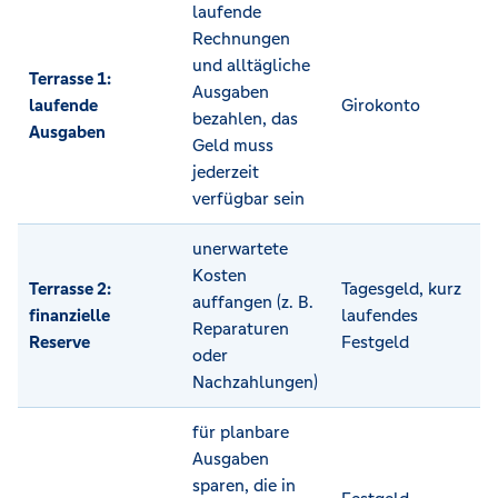
laufende
Rechnungen
und alltägliche
Terrasse 1:
Ausgaben
laufende
Girokonto
bezahlen, das
Ausgaben
Geld muss
jederzeit
verfügbar sein
unerwartete
Kosten
Terrasse 2:
Tagesgeld, kurz
auffangen (z. B.
finanzielle
laufendes
Reparaturen
Reserve
Festgeld
oder
Nachzahlungen)
für planbare
Ausgaben
sparen, die in