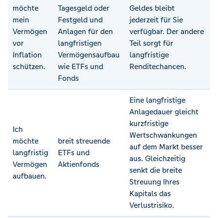
möchte
Tagesgeld oder
Geldes bleibt
mein
Festgeld und
jederzeit für Sie
Vermögen
Anlagen für den
verfügbar. Der andere
vor
langfristigen
Teil sorgt für
Inflation
Vermögensaufbau
langfristige
schützen.
wie ETFs und
Renditechancen.
Fonds
Eine langfristige
Anlagedauer gleicht
kurzfristige
Ich
Wertschwankungen
möchte
breit streuende
auf dem Markt besser
langfristig
ETFs und
aus. Gleichzeitig
Vermögen
Aktienfonds
senkt die breite
aufbauen.
Streuung Ihres
Kapitals das
Verlustrisiko.