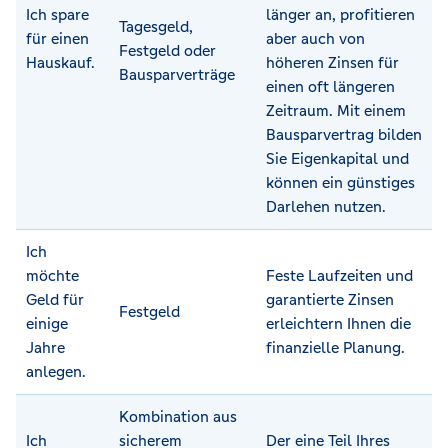
Ich spare
länger an, profitieren
Tagesgeld,
für einen
aber auch von
Festgeld oder
Hauskauf.
höheren Zinsen für
Bausparverträge
einen oft längeren
Zeitraum. Mit einem
Bausparvertrag bilden
Sie Eigenkapital und
können ein günstiges
Darlehen nutzen.
Ich
möchte
Feste Laufzeiten und
Geld für
garantierte Zinsen
Festgeld
einige
erleichtern Ihnen die
Jahre
finanzielle Planung.
anlegen.
Kombination aus
Ich
sicherem
Der eine Teil Ihres