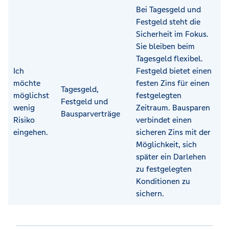
Bei Tagesgeld und
Festgeld steht die
Sicherheit im Fokus.
Sie bleiben beim
Tagesgeld flexibel.
Ich
Festgeld bietet einen
möchte
festen Zins für einen
Tagesgeld,
möglichst
festgelegten
Festgeld und
wenig
Zeitraum. Bausparen
Bausparverträge
Risiko
verbindet einen
eingehen.
sicheren Zins mit der
Möglichkeit, sich
später ein Darlehen
zu festgelegten
Konditionen zu
sichern.