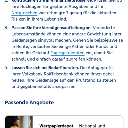
Kontrollieren Sie Ihre finanzielle Reserve.
Prüfen Sie, ob
Ihre Rücklagen für geplante Ausgaben und Ihr
Notgroschen
weiterhin groß genug für die aktuellen
Risiken in Ihrem Leben sind.
Passen Sie Ihre Vermögensaufteilung an.
Veränderte
Lebensumstände können eine andere Gewichtung Ihrer
Geldanlagen sinnvoll machen. Gehen Sie beispielsweise
in Rente, verkaufen Sie einige Aktien oder Fonds und
zahlen Ihr Geld auf
Tagesgeldkonten
ein, damit Sie
schnell und einfach darauf zugreifen können.
Lassen Sie sich bei Bedarf beraten.
Die Anlageprofis
Ihrer Volksbank Raiffeisenbank können Ihnen dabei
helfen, Ihre Geldanlage auf den Prüfstand zu stellen
und gegebenenfalls anzupassen.
Passende Angebote
Wertpapierdepot
— National und