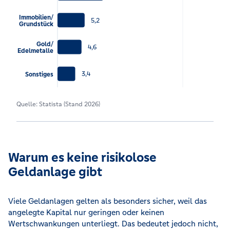
Immobilien/
5,2
Grundstück
Gold/
4,6
Edelmetalle
3,4
Sonstiges
Quelle: Statista (Stand 2026)
Warum es keine risikolose
Geldanlage gibt
Viele Geldanlagen gelten als besonders sicher, weil das
angelegte Kapital nur geringen oder keinen
Wertschwankungen unterliegt. Das bedeutet jedoch nicht,