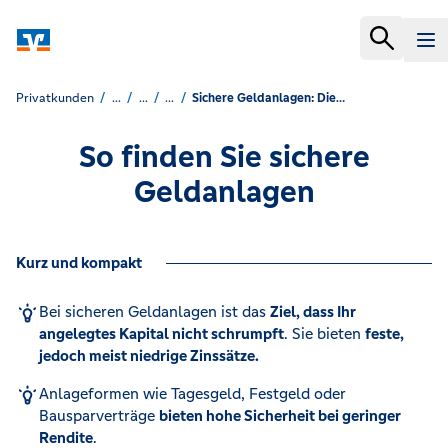
Privatkunden
...
...
...
Sichere Geldanlagen: Diese Anlagen sind sicher
So finden Sie sichere
Geldanlagen
Kurz und kompakt
Bei sicheren Geldanlagen ist das
Ziel, dass Ihr
angelegtes Kapital nicht schrumpft
. Sie bieten
feste,
jedoch meist niedrige Zinssätze.
Anlageformen wie Tagesgeld, Festgeld oder
Bausparverträge
bieten hohe Sicherheit bei geringer
Rendite
.