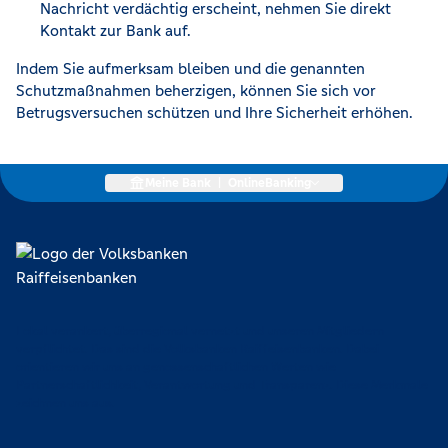
Nachricht verdächtig erscheint, nehmen Sie direkt
Kontakt zur Bank auf.
Indem Sie aufmerksam bleiben und die genannten
Schutzmaßnahmen beherzigen, können Sie sich vor
Betrugsversuchen schützen und Ihre Sicherheit erhöhen.
Meine Bank
|
OnlineBanking
Lokal verankert, überregional vernetzt und unseren Mitgliedern
verpflichtet. Das sind die Volksbanken Raiffeisenbanken. Dabei
orientieren wir uns an genossenschaftlichen Werten wie
Partnerschaftlichkeit, Verantwortung und Transparenz. Diese Merkmale
zeichnen uns aus.