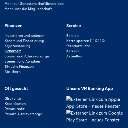
Mehr zur Genossenschaftlichen Idee
Mehr über die Mitgliedschaft
Finanzen
Service
Investieren und anlegen
Banken
Kredit und Finanzierung
Karte sperren (116 116)
Kryptowährung
Standortsuche
Sicherheit
Karriere
Sparen und Altersvorsorge
Aktuelles
Steuern und Abgaben
Tägliche Finanzen
Absichern
Oft gesucht
Unsere VR Banking App
Girokonto
Kreditkarten
Privatkredit
Private Altersvorsorge