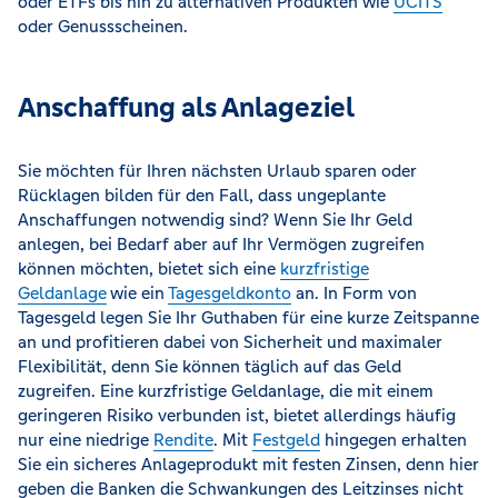
oder ETFs bis hin zu alternativen Produkten wie
UCITS
oder Genussscheinen.
Anschaffung als Anlageziel
Sie möchten für Ihren nächsten Urlaub sparen oder
Rücklagen bilden für den Fall, dass ungeplante
Anschaffungen notwendig sind? Wenn Sie Ihr Geld
anlegen, bei Bedarf aber auf Ihr Vermögen zugreifen
können möchten, bietet sich eine
kurzfristige
Geldanlage
wie ein
Tagesgeldkonto
an. In Form von
Tagesgeld legen Sie Ihr Guthaben für eine kurze Zeitspanne
an und profitieren dabei von Sicherheit und maximaler
Flexibilität, denn Sie können täglich auf das Geld
zugreifen. Eine kurzfristige Geldanlage, die mit einem
geringeren Risiko verbunden ist, bietet allerdings häufig
nur eine niedrige
Rendite
. Mit
Festgeld
hingegen erhalten
Sie ein sicheres Anlageprodukt mit festen Zinsen, denn hier
geben die Banken die Schwankungen des Leitzinses nicht