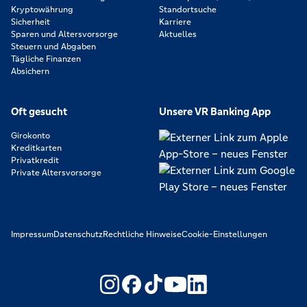
Kryptowährung
Standortsuche
Sicherheit
Karriere
Sparen und Altersvorsorge
Aktuelles
Steuern und Abgaben
Tägliche Finanzen
Absichern
Oft gesucht
Unsere VR Banking App
Girokonto
Kreditkarten
Privatkredit
Private Altersvorsorge
Impressum
Datenschutz
Rechtliche Hinweise
Cookie-Einstellungen
https://www.youtube.com/@V
https://www.linkedin.c