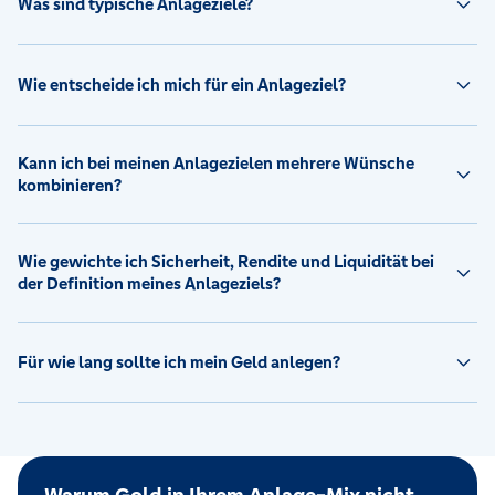
Was sind typische Anlageziele?
Wie entscheide ich mich für ein Anlageziel?
Kann ich bei meinen Anlagezielen mehrere Wünsche
kombinieren?
Wie gewichte ich Sicherheit, Rendite und Liquidität bei
der Definition meines Anlageziels?
Für wie lang sollte ich mein Geld anlegen?
Warum Gold in Ihrem Anlage-Mix nicht