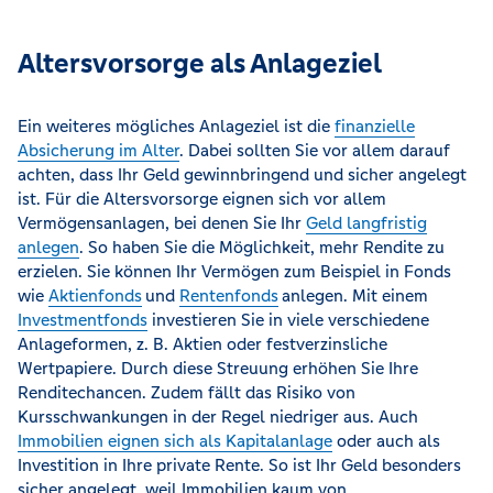
Altersvorsorge als Anlageziel
Ein weiteres mögliches Anlageziel ist die
finanzielle
Absicherung im Alter
. Dabei sollten Sie vor allem darauf
achten, dass Ihr Geld gewinnbringend und sicher angelegt
ist. Für die Altersvorsorge eignen sich vor allem
Vermögensanlagen, bei denen Sie Ihr
Geld langfristig
anlegen
. So haben Sie die Möglichkeit, mehr Rendite zu
erzielen. Sie können Ihr Vermögen zum Beispiel in Fonds
wie
Aktienfonds
und
Rentenfonds
anlegen. Mit einem
Investmentfonds
investieren Sie in viele verschiedene
Anlageformen, z. B. Aktien oder festverzinsliche
Wertpapiere. Durch diese Streuung erhöhen Sie Ihre
Renditechancen. Zudem fällt das Risiko von
Kursschwankungen in der Regel niedriger aus. Auch
Immobilien eignen sich als Kapitalanlage
oder auch als
Investition in Ihre private Rente. So ist Ihr Geld besonders
sicher angelegt, weil Immobilien kaum von