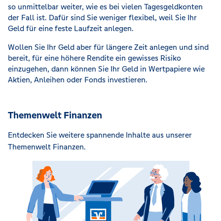
so unmittelbar weiter, wie es bei vielen Tagesgeldkonten
der Fall ist. Dafür sind Sie weniger flexibel, weil Sie Ihr
Geld für eine feste Laufzeit anlegen.
Wollen Sie Ihr Geld aber für längere Zeit anlegen und sind
bereit, für eine höhere Rendite ein gewisses Risiko
einzugehen, dann können Sie Ihr Geld in Wertpapiere wie
Aktien, Anleihen oder Fonds investieren.
Themenwelt Finanzen
Entdecken Sie weitere spannende Inhalte aus unserer
Themenwelt Finanzen.