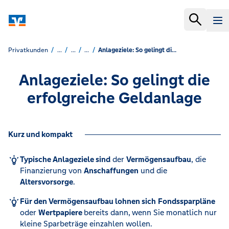
Privatkunden
...
...
...
Anlageziele: So gelingt die erfolgreiche Geldanlage
Anlageziele: So gelingt die
erfolgreiche Geldanlage
Kurz und kompakt
Typische Anlageziele sind
der
Vermögensaufbau
, die
Finanzierung von
Anschaffungen
und die
Altersvorsorge
.
Für den Vermögensaufbau lohnen sich
Fondssparpläne
oder
Wertpapiere
bereits dann,
wenn Sie monatlich nur
kleine Sparbeträge einzahlen wollen.