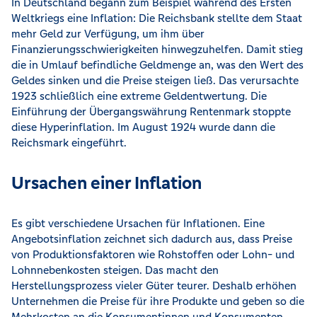
In Deutschland begann zum Beispiel während des Ersten
Weltkriegs eine Inflation: Die Reichsbank stellte dem Staat
mehr Geld zur Verfügung, um ihm über
Finanzierungsschwierigkeiten hinwegzuhelfen. Damit stieg
die in Umlauf befindliche Geldmenge an, was den Wert des
Geldes sinken und die Preise steigen ließ. Das verursachte
1923 schließlich eine extreme Geldentwertung. Die
Einführung der Übergangswährung Rentenmark stoppte
diese Hyperinflation. Im August 1924 wurde dann die
Reichsmark eingeführt.
Ursachen einer Inflation
Es gibt verschiedene Ursachen für Inflationen. Eine
Angebotsinflation zeichnet sich dadurch aus, dass Preise
von Produktionsfaktoren wie Rohstoffen oder Lohn- und
Lohnnebenkosten steigen. Das macht den
Herstellungsprozess vieler Güter teurer. Deshalb erhöhen
Unternehmen die Preise für ihre Produkte und geben so die
Mehrkosten an die Konsumentinnen und Konsumenten