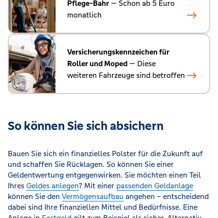
Pflege-Bahr
— Schon ab 5 Euro
monatlich
Versicherungskennzeichen für
Roller und Moped
— Diese
weiteren Fahrzeuge sind betroffen
So können Sie sich absichern
Bauen Sie sich ein finanzielles Polster für die Zukunft auf
und schaffen Sie Rücklagen. So können Sie einer
Geldentwertung entgegenwirken. Sie möchten einen Teil
Ihres
Geldes anlegen
? Mit einer
passenden Geldanlage
können Sie den
Vermögensaufbau
angehen – entscheidend
dabei sind Ihre finanziellen Mittel und Bedürfnisse. Eine
Anlage in
Festgeld
gilt zum Beispiel als sicher. Alternativ