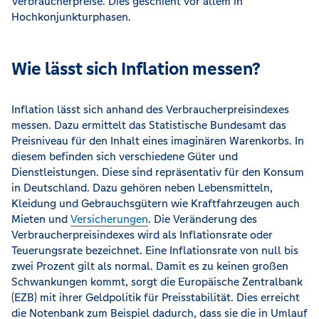
Verbraucherpreise. Dies geschieht vor allem in
Hochkonjunkturphasen.
Wie lässt sich Inflation messen?
Inflation lässt sich anhand des Verbraucherpreisindexes
messen. Dazu ermittelt das Statistische Bundesamt das
Preisniveau für den Inhalt eines imaginären Warenkorbs. In
diesem befinden sich verschiedene Güter und
Dienstleistungen. Diese sind repräsentativ für den Konsum
in Deutschland. Dazu gehören neben Lebensmitteln,
Kleidung und Gebrauchsgütern wie Kraftfahrzeugen auch
Mieten und
Versicherungen
. Die Veränderung des
Verbraucherpreisindexes wird als Inflationsrate oder
Teuerungsrate bezeichnet. Eine Inflationsrate von null bis
zwei Prozent gilt als normal. Damit es zu keinen großen
Schwankungen kommt, sorgt die Europäische Zentralbank
(EZB) mit ihrer Geldpolitik für Preisstabilität. Dies erreicht
die Notenbank zum Beispiel dadurch, dass sie die in Umlauf