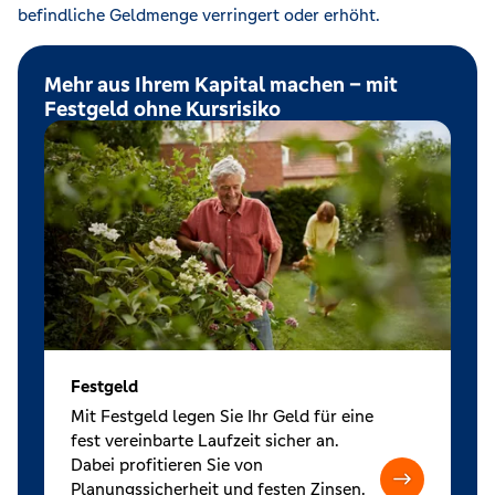
befindliche Geldmenge verringert oder erhöht.
Mehr aus Ihrem Kapital machen – mit
Festgeld ohne Kursrisiko
Festgeld
Mit Festgeld legen Sie Ihr Geld für eine
fest vereinbarte Laufzeit sicher an.
Dabei profitieren Sie von
Planungssicherheit und festen Zinsen.