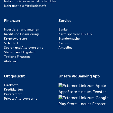
Mehr zur Genossenschaftlichen Idee
Mehr über die Mitgliedschaft
Finanzen
Service
Investieren und anlegen
Banken
Kredit und Finanzierung
Karte sperren (116 116)
Kryptowährung
Standortsuche
Sicherheit
Karriere
Sparen und Altersvorsorge
Aktuelles
Steuern und Abgaben
Tägliche Finanzen
Absichern
Oft gesucht
Unsere VR Banking App
Girokonto
Kreditkarten
Privatkredit
Private Altersvorsorge