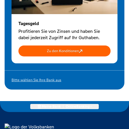
Tagesgeld
Profitieren Sie von Zinsen und haben Sie
dabei jederzeit Zugriff auf Ihr Guthaben.
Zu den Konditionen
Bitte wählen Sie Ihre Bank aus
Meine Bank
|
OnlineBanking