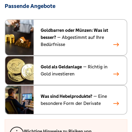
Passende Angebote
Goldbarren oder Münzen: Was ist
besser?
— Abgestimmt auf Ihre
Bedürfnisse
Gold als Geldanlage
— Richtig in
Gold investieren
Was sind Hebelprodukte?
— Eine
besondere Form der Derivate
Wichtige Hinweise zu Risiken von