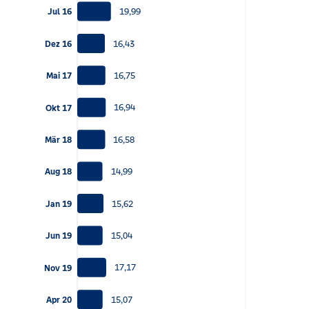
19,99
Jul 16
16,43
Dez 16
16,75
Mai 17
16,94
Okt 17
16,58
Mär 18
14,99
Aug 18
15,62
Jan 19
15,04
Jun 19
17,17
Nov 19
15,07
Apr 20