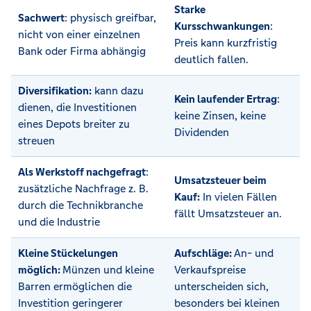
Starke
Sachwert
: physisch greifbar,
Kursschwankungen
:
nicht von einer einzelnen
Preis kann kurzfristig
Bank oder Firma abhängig
deutlich fallen.
Diversifikation:
kann dazu
Kein laufender Ertrag
:
dienen, die Investitionen
keine Zinsen, keine
eines Depots breiter zu
Dividenden
streuen
Als Werkstoff nachgefragt
:
Umsatzsteuer beim
zusätzliche Nachfrage z. B.
Kauf:
In vielen Fällen
durch die Technikbranche
fällt Umsatzsteuer an.
und die Industrie
Kleine Stückelungen
Aufschläge:
An- und
möglich:
Münzen und kleine
Verkaufspreise
Barren ermöglichen die
unterscheiden sich,
Investition geringerer
besonders bei kleinen