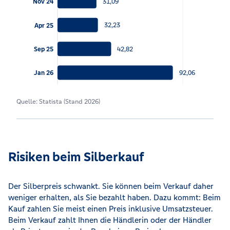
31,09
Nov 24
32,23
Apr 25
42,82
Sep 25
92,06
Jan 26
Quelle: Statista (Stand 2026)
Risiken beim Silberkauf
Der Silberpreis schwankt. Sie können beim Verkauf daher
weniger erhalten, als Sie bezahlt haben. Dazu kommt: Beim
Kauf zahlen Sie meist einen Preis inklusive Umsatzsteuer.
Beim Verkauf zahlt Ihnen die Händlerin oder der Händler