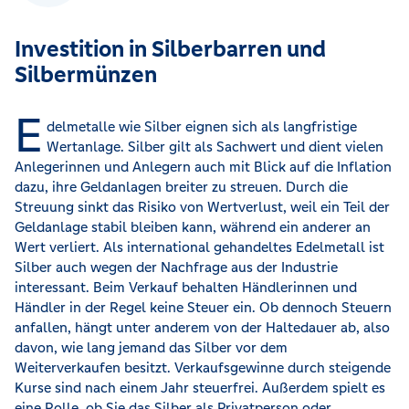
Investition in Silberbarren und
Silbermünzen
E
delmetalle wie Silber eignen sich als langfristige
Wertanlage. Silber gilt als Sachwert und dient vielen
Anlegerinnen und Anlegern auch mit Blick auf die Inflation
dazu, ihre Geldanlagen breiter zu streuen. Durch die
Streuung sinkt das Risiko von Wertverlust, weil ein Teil der
Geldanlage stabil bleiben kann, während ein anderer an
Wert verliert. Als international gehandeltes Edelmetall ist
Silber auch wegen der Nachfrage aus der Industrie
interessant. Beim Verkauf behalten Händlerinnen und
Händler in der Regel keine Steuer ein. Ob dennoch Steuern
anfallen, hängt unter anderem von der Haltedauer ab, also
davon, wie lang jemand das Silber vor dem
Weiterverkaufen besitzt. Verkaufsgewinne durch steigende
Kurse sind nach einem Jahr steuerfrei. Außerdem spielt es
eine Rolle, ob Sie das Silber als Privatperson oder