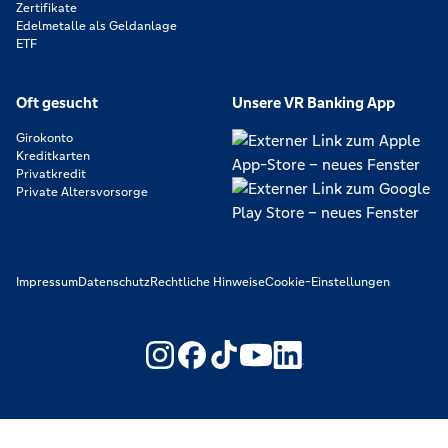
Zertifikate
Edelmetalle als Geldanlage
ETF
Oft gesucht
Unsere VR Banking App
Girokonto
Kreditkarten
Privatkredit
Private Altersvorsorge
Impressum
Datenschutz
Rechtliche Hinweise
Cookie-Einstellungen
https://www.youtube.com/@V
https://www.linkedin.c