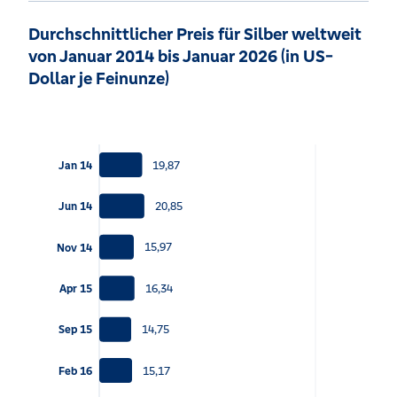
Durchschnittlicher Preis für Silber weltweit
von Januar 2014 bis Januar 2026 (in US-
Dollar je Feinunze)
19,87
Jan 14
20,85
Jun 14
15,97
Nov 14
16,34
Apr 15
14,75
Sep 15
15,17
Feb 16