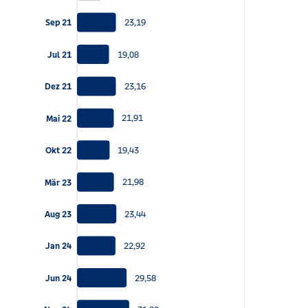
23,19
Sep 21
19,08
Jul 21
23,16
Dez 21
21,91
Mai 22
19,43
Okt 22
21,98
Mär 23
23,44
Aug 23
22,92
Jan 24
29,58
Jun 24