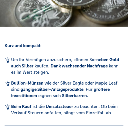
Kurz und kompakt
Um Ihr Vermögen abzusichern, können Sie
neben Gold
auch Silber
kaufen.
Dank wachsender Nachfrage
kann
es im Wert steigen.
Bullion-Münzen
wie der Silver Eagle oder Maple Leaf
sind
gängige Silber-Anlageprodukte
. Für
größere
Investitionen
eignen sich
Silberbarren.
Beim Kauf
ist die
Umsatzsteuer
zu beachten. Ob beim
Verkauf Steuern anfallen, hängt vom Einzelfall ab.