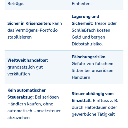
Beträge.
Einheiten.
Lagerung und
Sicher in Krisenzeiten:
kann
Sicherheit
: Tresor oder
das Vermögens-Portfolio
Schließfach kosten
stabilisieren
Geld und bergen
Diebstahlrisiko.
Fälschungsrisiko
:
Weltweit handelbar
:
Gefahr von falschem
grundsätzlich gut
Silber bei unseriösen
verkäuflich
Händlern
Kein automatischer
Steuer abhängig vom
Steuerabzug:
Bei seriösen
Einzelfall
: Einfluss z. B.
Händlern kaufen, ohne
durch Haltedauer oder
automatisch Umsatzsteuer
gewerbliche Tätigkeit
abzuziehen