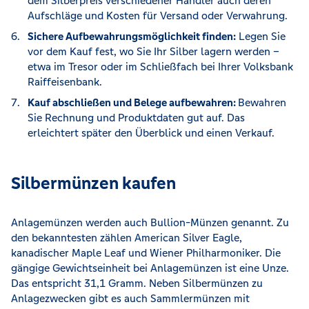
dem Silberpreis verschiedener Händler auch deren
Aufschläge und Kosten für Versand oder Verwahrung.
Sichere Aufbewahrungsmöglichkeit finden:
Legen Sie
vor dem Kauf fest, wo Sie Ihr Silber lagern werden –
etwa im Tresor oder im Schließfach bei Ihrer Volksbank
Raiffeisenbank.
Kauf abschließen und Belege aufbewahren:
Bewahren
Sie Rechnung und Produktdaten gut auf. Das
erleichtert später den Überblick und einen Verkauf.
Silbermünzen kaufen
Anlagemünzen werden auch Bullion-Münzen genannt. Zu
den bekanntesten zählen American Silver Eagle,
kanadischer Maple Leaf und Wiener Philharmoniker. Die
gängige Gewichtseinheit bei Anlagemünzen ist eine Unze.
Das entspricht 31,1 Gramm. Neben Silbermünzen zu
Anlagezwecken gibt es auch Sammlermünzen mit