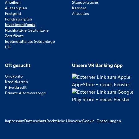
Anleihen
Standortsuche
Auszahlplan
Karriere
Festgeld
Aktuelles
Fondssparplan
Investmentfonds
Nachhaltige Geldanlage
Zertifikate
Edelmetalle als Geldanlage
ETF
Oft gesucht
Unsere VR Banking App
Girokonto
Kreditkarten
Privatkredit
Private Altersvorsorge
Impressum
Datenschutz
Rechtliche Hinweise
Cookie-Einstellungen