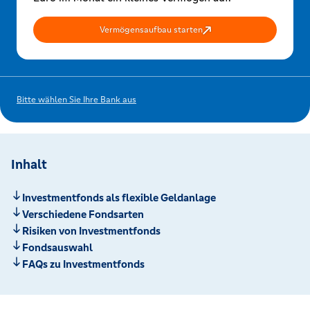
Vermögensaufbau starten
Bitte wählen Sie Ihre Bank aus
Inhalt
Investmentfonds als flexible Geldanlage
Verschiedene Fondsarten
Risiken von Investmentfonds
Fondsauswahl
FAQs zu Investmentfonds