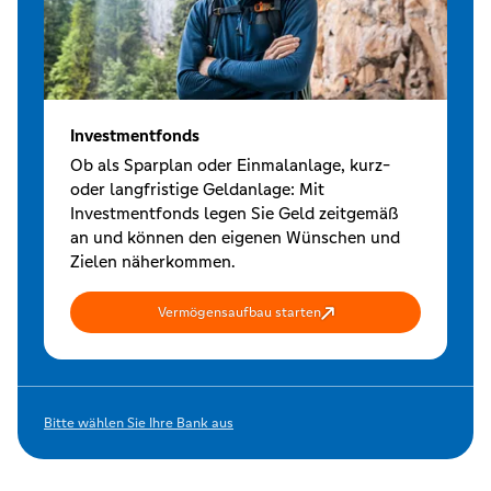
Investmentfonds
Ob als Sparplan oder Einmalanlage, kurz-
oder langfristige Geldanlage: Mit
Investmentfonds legen Sie Geld zeitgemäß
an und können den eigenen Wünschen und
Zielen näherkommen.
Vermögensaufbau starten
Bitte wählen Sie Ihre Bank aus