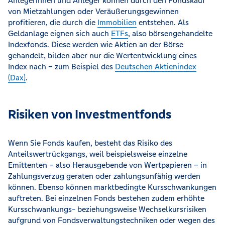
Anlegerinnen und Anleger können durch den Fondskauf
von Mietzahlungen oder Veräußerungsgewinnen
profitieren, die durch die
Immobilien
entstehen. Als
Geldanlage eignen sich auch
ETFs
, also börsengehandelte
Indexfonds. Diese werden wie Aktien an der Börse
gehandelt, bilden aber nur die Wertentwicklung eines
Index nach – zum Beispiel des
Deutschen Aktienindex
(Dax)
.
Risiken von Investmentfonds
Wenn Sie Fonds kaufen, besteht das Risiko des
Anteilswertrückgangs, weil beispielsweise einzelne
Emittenten – also Herausgebende von Wertpapieren – in
Zahlungsverzug geraten oder zahlungsunfähig werden
können. Ebenso können marktbedingte Kursschwankungen
auftreten. Bei einzelnen Fonds bestehen zudem erhöhte
Kursschwankungs- beziehungsweise Wechselkursrisiken
aufgrund von Fondsverwaltungstechniken oder wegen des