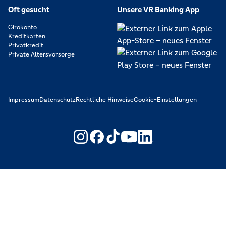
Oft gesucht
Unsere VR Banking App
Girokonto
Kreditkarten
Privatkredit
Private Altersvorsorge
Impressum
Datenschutz
Rechtliche Hinweise
Cookie-Einstellungen
https://www.youtube.com/@V
https://www.linkedin.c
Wir machen den Weg frei. Gemeinsam mit den Spezialisten der
Genossenschaftlichen FinanzGruppe Volksbanken Raiffeisenbanken.