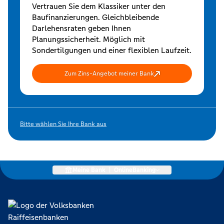
Vertrauen Sie dem Klassiker unter den
Baufinanzierungen. Gleichbleibende
Darlehensraten geben Ihnen
Planungssicherheit. Möglich mit
Sondertilgungen und einer flexiblen Laufzeit.
Zum Zins-Angebot meiner Bank
Bitte wählen Sie Ihre Bank aus
Meine Bank
|
OnlineBanking