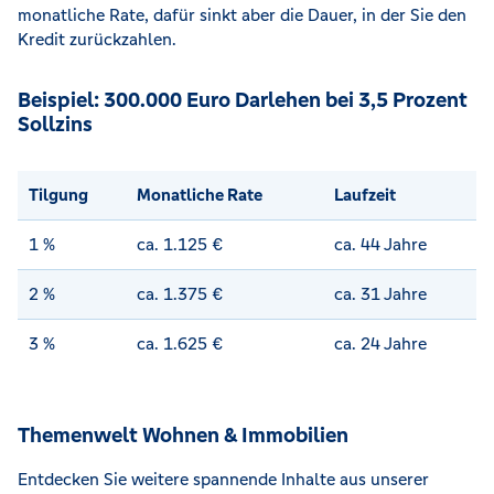
monatliche Rate, dafür sinkt aber die Dauer, in der Sie den
Kredit zurückzahlen.
Beispiel: 300.000 Euro Darlehen bei 3,5 Prozent
Sollzins
Tilgung
Monatliche Rate
Laufzeit
1 %
ca. 1.125 €
ca. 44 Jahre
2 %
ca. 1.375 €
ca. 31 Jahre
3 %
ca. 1.625 €
ca. 24 Jahre
Themenwelt Wohnen & Immobilien
Entdecken Sie weitere spannende Inhalte aus unserer