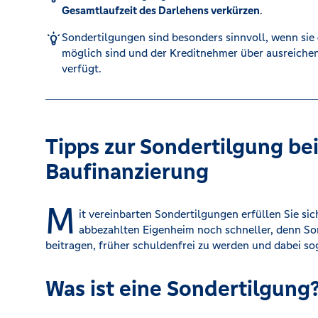
Gesamtlaufzeit des Darlehens verkürzen
.
Kreditrechner
Sondertilgungen sind besonders sinnvoll, wenn sie
möglich sind und der Kreditnehmer über ausreichend
verfügt. ​
Immobilien
Tipps zur Sondertilgung bei
Baufinanzierung
M
it vereinbarten Sondertilgungen erfüllen Sie s
abbezahlten Eigenheim noch schneller, denn S
beitragen, früher schuldenfrei zu werden und dabei so
Was ist eine Sondertilgung