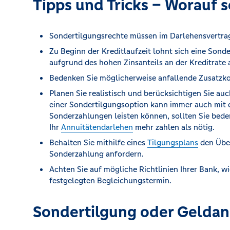
Tipps und Tricks – Worauf s
Sondertilgungsrechte müssen im Darlehensvertra
Zu Beginn der Kreditlaufzeit lohnt sich eine Sonde
aufgrund des hohen Zinsanteils an der Kreditrate
Bedenken Sie möglicherweise anfallende Zusatzko
Planen Sie realistisch und berücksichtigen Sie a
einer Sondertilgungsoption kann immer auch mit 
Sonderzahlungen leisten können, sollten Sie bede
Ihr
Annuitätendarlehen
mehr zahlen als nötig.
Behalten Sie mithilfe eines
Tilgungsplans
den Über
Sonderzahlung anfordern.
Achten Sie auf mögliche Richtlinien Ihrer Bank, 
festgelegten Begleichungstermin.
Sondertilgung oder Geldan