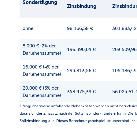
Sondertilgung
Zinsbindung
Zinsbindu
ohne
98.166,58 €
301.883,42
8.000 € (2% der
196.490,04 €
203.509,96
Darlehenssumme)
16.000 € (4% der
294.813,56 €
105.186,44
Darlehenssumme)
20.000 € (5% der
343.975,39 €
56.024,61 
Darlehenssumme)
1 Möglicherweise anfallende Nebenkosten werden nicht berücksic
dass sich der Zinssatz nach der Sollzinsbindung ändern kann. Die 
Sollzinsbindung aus. Dieses Berechnungsbeispiel ist unverbindlich 