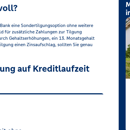
M
voll?
i
e Bank eine Sondertilgungsoption ohne weitere
ld für zusätzliche Zahlungen zur Tilgung
urch Gehaltserhöhungen, ein 13. Monatsgehalt
tilgung einen Zinsaufschlag, sollten Sie genau
ng auf Kreditlaufzeit