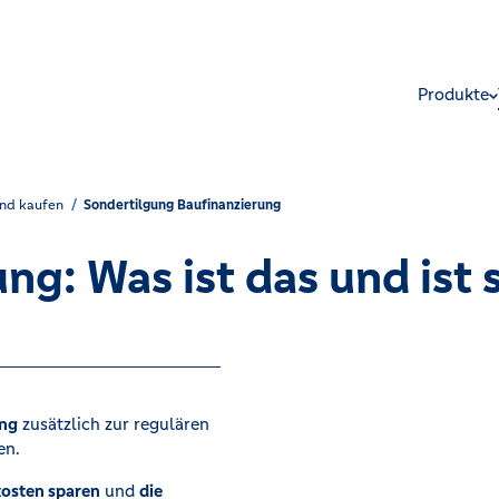
Produkte
nd kaufen
Sondertilgung Baufinanzierung
ng: Was ist das und ist s
ung
zusätzlich zur regulären
n. ​
kosten sparen
und
die