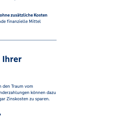
ohne zusätzliche Kosten
e finanzielle Mittel
 Ihrer
ich den Traum vom
onderzahlungen können dazu
gar Zinskosten zu sparen.
?