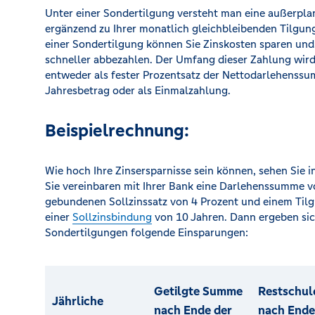
Unter einer Sondertilgung versteht man eine außerpla
ergänzend zu Ihrer monatlich gleichbleibenden Tilgung
einer Sondertilgung können Sie Zinskosten sparen und
schneller abbezahlen. Der Umfang dieser Zahlung wird 
entweder als fester Prozentsatz der Nettodarlehenssu
Jahresbetrag oder als Einmalzahlung.
Beispielrechnung:
Wie hoch Ihre Zinsersparnisse sein können, sehen Sie i
Sie vereinbaren mit Ihrer Bank eine Darlehenssumme 
gebundenen Sollzinssatz von 4 Prozent und einem Tilg
einer
Sollzinsbindung
von 10 Jahren. Dann ergeben sic
Sondertilgungen folgende Einsparungen:
Getilgte Summe
Restschul
Jährliche
nach Ende der
nach Ende