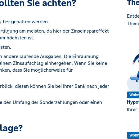
ollten Sie achten?
The
Entde
g festgehalten werden.
Them
rtilgung am meisten, da hier der Zinseinspareffekt
 am höchsten ist.
sten.
uch andere laufende Ausgaben. Die Einräumung
einem Zinsaufschlag einhergehen. Wenn Sie keine
nken, dass Sie möglicherweise für
blick, diesen können Sie bei Ihrer Bank nach jeder
Wohn
Hypo
wie den Umfang der Sonderzahlungen oder einen
Ihrer
lage?
Wohn