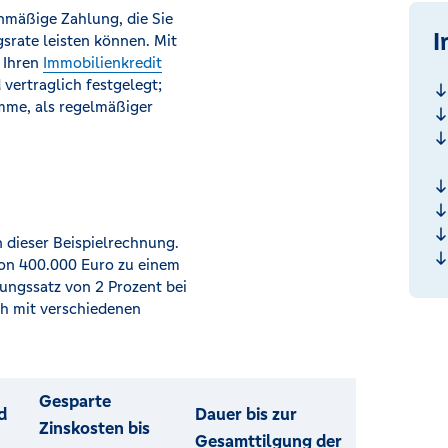
nmäßige Zahlung, die Sie
I
srate leisten können. Mit
 Ihren
Immobilienkredit
vertraglich festgelegt;
mme, als regelmäßiger
n dieser Beispielrechnung.
von 400.000 Euro zu einem
ungssatz von 2 Prozent bei
h mit verschiedenen
Gesparte
d
Dauer bis zur
Zinskosten bis
Gesamttilgung der