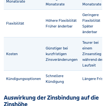
Monatsrate
Monatsrate
Monatsrate
Geringere
Höhere Flexibilität
Flexibilität
Flexibilität
Früher änderbar
Später
änderbar
Teurer bei
Günstiger bei
einem
Kosten
kurzfristigen
Zinsanstieg
Zinsveränderungen
während der
Laufzeit
Schnellere
Kündigungsoptionen
Längere Frist
Kündigung
Auswirkung der Zinsbindung auf die
Zinshöhe