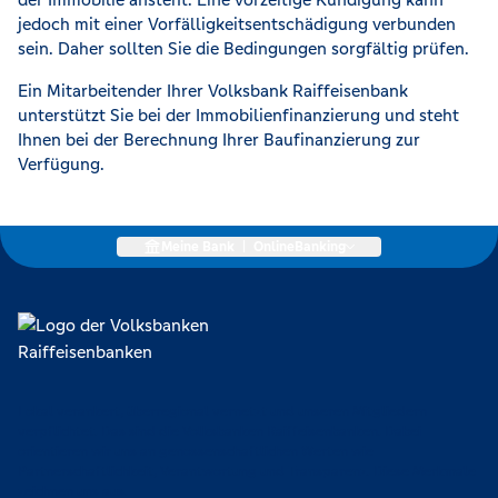
jedoch mit einer Vorfälligkeitsentschädigung verbunden
sein. Daher sollten Sie die Bedingungen sorgfältig prüfen.
Ein Mitarbeitender Ihrer Volksbank Raiffeisenbank
unterstützt Sie bei der Immobilienfinanzierung und steht
Ihnen bei der Berechnung Ihrer Baufinanzierung zur
Verfügung.
Meine Bank
|
OnlineBanking
Lokal verankert, überregional vernetzt und unseren Mitgliedern
verpflichtet. Das sind die Volksbanken Raiffeisenbanken. Dabei
orientieren wir uns an genossenschaftlichen Werten wie
Partnerschaftlichkeit, Verantwortung und Transparenz. Diese Merkmale
zeichnen uns aus.