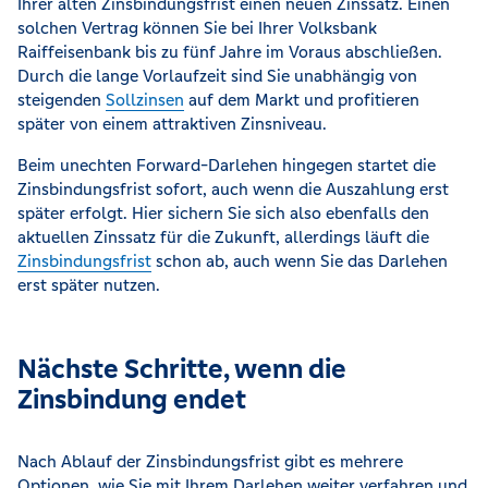
Ihrer alten Zinsbindungsfrist einen neuen Zinssatz. Einen
solchen Vertrag können Sie bei Ihrer Volksbank
Raiffeisenbank bis zu fünf Jahre im Voraus abschließen.
Durch die lange Vorlaufzeit sind Sie unabhängig von
steigenden
Sollzinsen
auf dem Markt und profitieren
später von einem attraktiven Zinsniveau.
Beim unechten Forward-Darlehen hingegen startet die
Zinsbindungsfrist sofort, auch wenn die Auszahlung erst
später erfolgt. Hier sichern Sie sich also ebenfalls den
aktuellen Zinssatz für die Zukunft, allerdings läuft die
Zinsbindungsfrist
schon ab, auch wenn Sie das Darlehen
erst später nutzen.
Nächste Schritte, wenn die
Zinsbindung endet
Nach Ablauf der Zinsbindungsfrist gibt es mehrere
Optionen, wie Sie mit Ihrem Darlehen weiter verfahren und