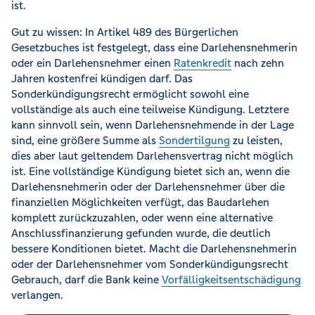
ist.
Gut zu wissen: In Artikel 489 des Bürgerlichen
Gesetzbuches ist festgelegt, dass eine Darlehensnehmerin
oder ein Darlehensnehmer einen
Ratenkredit
nach zehn
Jahren kostenfrei kündigen darf. Das
Sonderkündigungsrecht ermöglicht sowohl eine
vollständige als auch eine teilweise Kündigung. Letztere
kann sinnvoll sein, wenn Darlehensnehmende in der Lage
sind, eine größere Summe als
Sondertilgung
zu leisten,
dies aber laut geltendem Darlehensvertrag nicht möglich
ist. Eine vollständige Kündigung bietet sich an, wenn die
Darlehensnehmerin oder der Darlehensnehmer über die
finanziellen Möglichkeiten verfügt, das Baudarlehen
komplett zurückzuzahlen, oder wenn eine alternative
Anschlussfinanzierung gefunden wurde, die deutlich
bessere Konditionen bietet. Macht die Darlehensnehmerin
oder der Darlehensnehmer vom Sonderkündigungsrecht
Gebrauch, darf die Bank keine
Vorfälligkeitsentschädigung
verlangen.