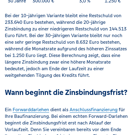
30 Jahre
300.000 €
3,0 %
1.250 €
Bei der 10-jährigen Variante bleibt eine Restschuld von
233.640 Euro bestehen, während die 20-jährige
Zinsbindung zu einer niedrigeren Restschuld von 144.513
Euro führt. Bei der 30-jährigen Variante bleibt nur noch
eine sehr geringe Restschuld von 8.632 Euro bestehen,
während die Monatsrate aufgrund des höheren Zinssatzes
bei 1.250 Euro liegt. Diese Berechnung zeigt, dass eine
längere Zinsbindung zwar eine höhere Monatsrate
bedeutet, jedoch am Ende der Laufzeit zu einer
weitgehenden Tilgung des Kredits führt.
Wann beginnt die Zinsbindungsfrist?
Ein
Forwarddarlehen
dient als
Anschlussfinanzierung
für
Ihre Baufinanzierung. Bei einem echten Forward-Darlehen
beginnt die Zinsbindungsfrist erst nach Ablauf der
Vorlaufzeit. Denn Sie vereinbaren bereits vor dem Ende