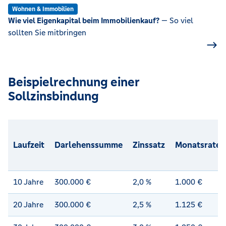
Wohnen & Immobilien
Wie viel Eigenkapital beim Immobilienkauf?
— So viel
sollten Sie mitbringen
Beispielrechnung einer
Sollzinsbindung
Laufzeit
Darlehenssumme
Zinssatz
Monatsrate
10 Jahre
300.000 €
2,0 %
1.000 €
20 Jahre
300.000 €
2,5 %
1.125 €