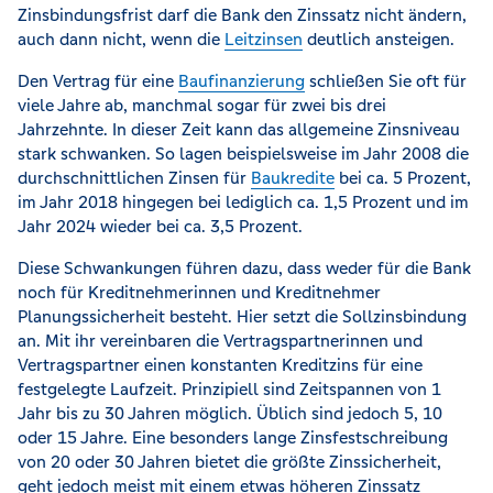
Zinsbindungsfrist darf die Bank den Zinssatz nicht ändern,
auch dann nicht, wenn die
Leitzinsen
deutlich ansteigen.
Den Vertrag für eine
Baufinanzierung
schließen Sie oft für
viele Jahre ab, manchmal sogar für zwei bis drei
Jahrzehnte. In dieser Zeit kann das allgemeine Zinsniveau
stark schwanken. So lagen beispielsweise im Jahr 2008 die
durchschnittlichen Zinsen für
Baukredite
bei ca. 5 Prozent,
im Jahr 2018 hingegen bei lediglich ca. 1,5 Prozent und im
Jahr 2024 wieder bei ca. 3,5 Prozent.
Diese Schwankungen führen dazu, dass weder für die Bank
noch für Kreditnehmerinnen und Kreditnehmer
Planungssicherheit besteht. Hier setzt die Sollzinsbindung
an. Mit ihr vereinbaren die Vertragspartnerinnen und
Vertragspartner einen konstanten Kreditzins für eine
festgelegte Laufzeit. Prinzipiell sind Zeitspannen von 1
Jahr bis zu 30 Jahren möglich. Üblich sind jedoch 5, 10
oder 15 Jahre. Eine besonders lange Zinsfestschreibung
von 20 oder 30 Jahren bietet die größte Zinssicherheit,
geht jedoch meist mit einem etwas höheren Zinssatz