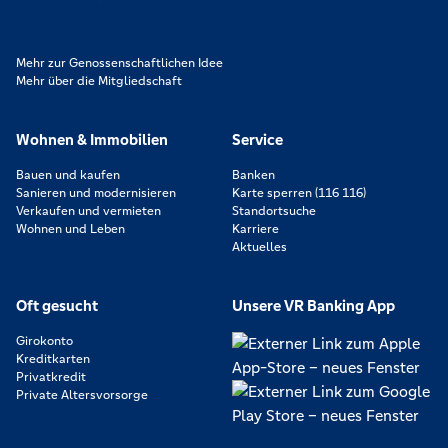
zeichnen uns aus.
Mehr zur Genossenschaftlichen Idee
Mehr über die Mitgliedschaft
Wohnen & Immobilien
Service
Bauen und kaufen
Banken
Sanieren und modernisieren
Karte sperren (116 116)
Verkaufen und vermieten
Standortsuche
Wohnen und Leben
Karriere
Aktuelles
Oft gesucht
Unsere VR Banking App
Girokonto
Kreditkarten
Privatkredit
Private Altersvorsorge