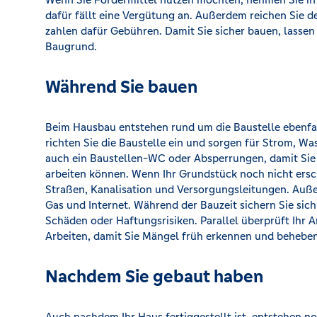
dafür fällt eine Vergütung an. Außerdem reichen Sie 
zahlen dafür Gebühren. Damit Sie sicher bauen, lasse
Baugrund.
Während Sie bauen
Beim Hausbau entstehen rund um die Baustelle ebenfal
richten Sie die Baustelle ein und sorgen für Strom, W
auch ein Baustellen-WC oder Absperrungen, damit Sie
arbeiten können. Wenn Ihr Grundstück noch nicht ersch
Straßen, Kanalisation und Versorgungsleitungen. Auße
Gas und Internet. Während der Bauzeit sichern Sie sic
Schäden oder Haftungsrisiken. Parallel überprüft Ihr A
Arbeiten, damit Sie Mängel früh erkennen und beheben
Nachdem Sie gebaut haben
Auch nachdem Ihr Haus fertiggestellt ist, entstehen n