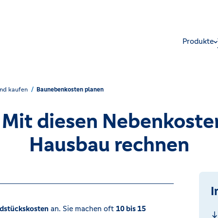
Produkte
nd kaufen
Baunebenkosten planen
Mit diesen Nebenkoste
Hausbau rechnen
I
ndstückskosten
an. Sie machen oft
10 bis 15