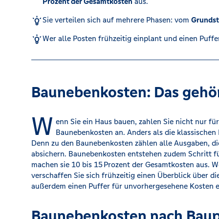
Prozent der Gesamtkosten
aus.
Sie verteilen sich auf mehrere Phasen: vom
Grundst
Kreditrechner
Wer alle Posten frühzeitig einplant und einen Puffe
Immobilien
Baunebenkosten: Das gehö
W
enn Sie ein Haus bauen, zahlen Sie nicht nur fü
Baunebenkosten an. Anders als die klassischen 
Denn zu den Baunebenkosten zählen alle Ausgaben, die
absichern. Baunebenkosten entstehen zudem Schritt fü
machen sie 10 bis 15 Prozent der Gesamtkosten aus. W
verschaffen Sie sich frühzeitig einen Überblick über 
außerdem einen Puffer für unvorhergesehene Kosten e
Baunebenkosten nach Baup