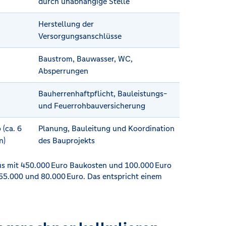
durch unabhängige Stelle
Herstellung der
Versorgungsanschlüsse
Baustrom, Bauwasser, WC,
Absperrungen
Bauherrenhaftpflicht, Bauleistungs-
und Feuerrohbauversicherung
 (ca. 6
Planung, Bauleitung und Koordination
n)
des Bauprojekts
aus mit 450.000 Euro Baukosten und 100.000 Euro
55.000 und 80.000 Euro. Das entspricht einem