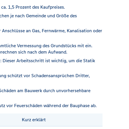
ca. 1,5 Prozent des Kaufpreises.
ichen je nach Gemeinde und Größe des
ür Anschlüsse an Gas, Fernwärme, Kanalisation oder
amtliche Vermessung des Grundstücks mit ein.
berechnen sich nach dem Aufwand.
 Dieser Arbeitsschritt ist wichtig, um die Statik
ung schützt vor Schadensansprüchen Dritter,
t Schäden am Bauwerk durch unvorhersehbare
utz vor Feuerschäden während der Bauphase ab.
Kurz erklärt