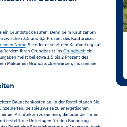
e ein Grundstück kaufen. Denn beim Kauf zahlen
wa zwischen 3,5 und 6,5 Prozent des Kaufpreises
r einen Notar
. Sie oder er setzt den Kaufvertrag auf
 außerdem Ihren Grundbesitz ins
Grundbuch
ein.
sgaben meist bei etwa 1,5 bis 2 Prozent des
inen Makler ein Grundstück erwerben, müssen Sie
eiten
eitere Baunebenkosten an. In der Regel planen Sie
Einzelheiten, beispielsweise zu energetischen
er einem Architekten zusammen, die oder der Ihnen
und erstellt die Unterlagen für den Bauantrag.
 der Regel eine Energieberatung in Anspruch. Auch