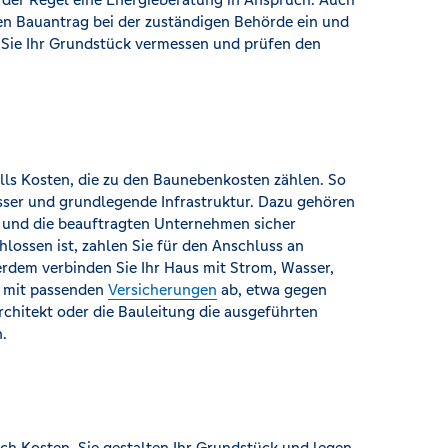
den Bauantrag bei der zuständigen Behörde ein und
n Sie Ihr Grundstück vermessen und prüfen den
ls Kosten, die zu den Baunebenkosten zählen. So
asser und grundlegende Infrastruktur. Dazu gehören
 und die beauftragten Unternehmen sicher
lossen ist, zahlen Sie für den Anschluss an
rdem verbinden Sie Ihr Haus mit Strom, Wasser,
h mit passenden
Versicherungen
ab, etwa gegen
rchitekt oder die Bauleitung die ausgeführten
.
och Kosten. Sie gestalten Ihr Grundstück und legen