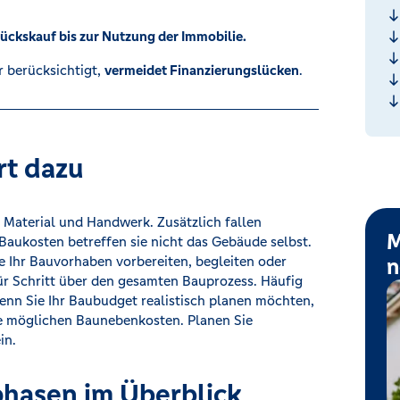
ückskauf bis zur Nutzung der Immobilie.
r berücksichtigt,
vermeidet Finanzierungslücken
.
rt dazu
r Material und Handwerk. Zusätzlich fallen
M
Baukosten betreffen sie nicht das Gebäude selbst.
 Ihr Bauvorhaben vorbereiten, begleiten oder
n
r Schritt über den gesamten Bauprozess. Häufig
enn Sie Ihr Baubudget realistisch planen möchten,
die möglichen Baunebenkosten. Planen Sie
in.
hasen im Überblick