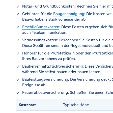
Notar- und Grundbuchkosten: Rechnen Sie hier mit 
Gebühren für die
Baugenehmigung
: Die Kosten we
Bauvorhabens stark voneinander ab.
Erschließungskosten
: Diese Posten ergeben sich f
auch Telekommunikation.
Vermessungskosten: Berechnen Sie Kosten für die 
Diese Gebühren sind in der Regel individuell und 
Honorar für die Prüfstatikerin oder den Prüfstatiker:
Ihres Bauvorhabens zu prüfen.
Bauherrenhaftpflichtversicherung: Diese Versicher
während Sie selbst bauen oder bauen lassen.
Bauleistungsversicherung: Die Versicherung deck
Ereignisse ab.
Feuerrohbauversicherung: Schließen Sie einen Sch
Kostenart
Typische Höhe