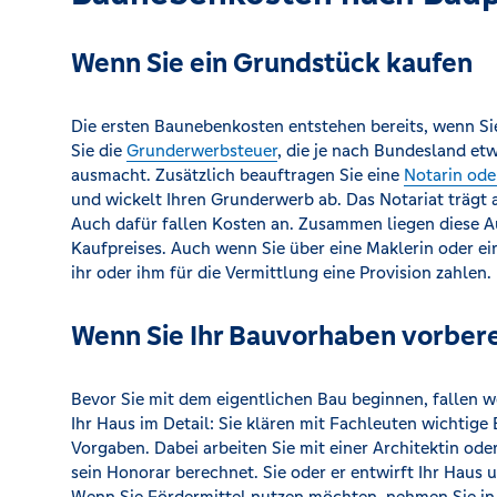
Wenn Sie ein Grundstück kaufen
Die ersten Baunebenkosten entstehen bereits, wenn Si
Sie die
Grunderwerbsteuer
, die je nach Bundesland et
ausmacht. Zusätzlich beauftragen Sie eine
Notarin ode
und wickelt Ihren Grunderwerb ab. Das Notariat trägt
Auch dafür fallen Kosten an. Zusammen liegen diese Au
Kaufpreises. Auch wenn Sie über eine Maklerin oder e
ihr oder ihm für die Vermittlung eine Provision zahlen.
Wenn Sie Ihr Bauvorhaben vorber
Bevor Sie mit dem eigentlichen Bau beginnen, fallen w
Ihr Haus im Detail: Sie klären mit Fachleuten wichtige 
Vorgaben. Dabei arbeiten Sie mit einer Architektin od
sein Honorar berechnet. Sie oder er entwirft Ihr Haus 
Wenn Sie Fördermittel nutzen möchten, nehmen Sie in