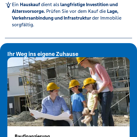
Ein
Hauskauf
dient als
langfristige Investition und
Altersvorsorge.
Prüfen Sie vor dem Kauf die
Lage,
Verkehrsanbindung und Infrastruktur
der Immobilie
sorgfältig.
Ihr Weg ins eigene Zuhause
Baufinanzierung