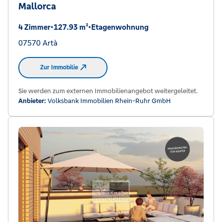
Mallorca
4 Zimmer
•
127.93 m²
•
Etagenwohnung
07570 Artà
Zur Immobilie
Sie werden zum externen Immobilienangebot weitergeleitet.
Anbieter:
Volksbank Immobilien Rhein-Ruhr GmbH