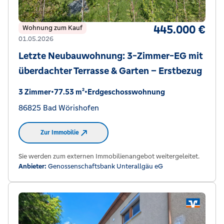
445.000 €
Wohnung zum Kauf
01.05.2026
Letzte Neubauwohnung: 3-Zimmer-EG mit
überdachter Terrasse & Garten – Erstbezug
3 Zimmer
•
77.53 m²
•
Erdgeschosswohnung
86825 Bad Wörishofen
Zur Immobilie
Sie werden zum externen Immobilienangebot weitergeleitet.
Anbieter:
Genossenschaftsbank Unterallgäu eG