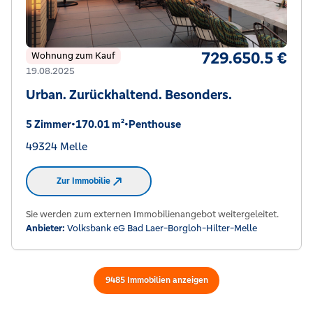
729.650.5 €
Wohnung zum Kauf
19.08.2025
Urban. Zurückhaltend. Besonders.
5 Zimmer
•
170.01 m²
•
Penthouse
49324 Melle
Zur Immobilie
Sie werden zum externen Immobilienangebot weitergeleitet.
Anbieter:
Volksbank eG Bad Laer-Borgloh-Hilter-Melle
9485
Immobilien
anzeigen