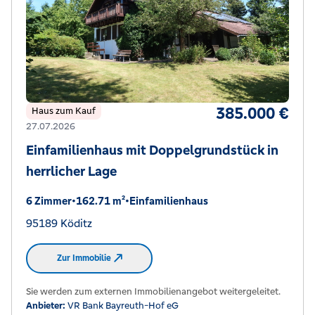
385.000 €
Haus zum Kauf
27.07.2026
Einfamilienhaus mit Doppelgrundstück in
herrlicher Lage
6 Zimmer
•
162.71 m²
•
Einfamilienhaus
95189 Köditz
Zur Immobilie
Sie werden zum externen Immobilienangebot weitergeleitet.
Anbieter:
VR Bank Bayreuth-Hof eG