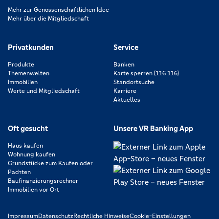
Mehr zur Genossenschaftlichen Idee
Mehr über die Mitgliedschaft
Privatkunden
Service
Produkte
Banken
Themenwelten
Karte sperren (116 116)
Immobilien
Standortsuche
Werte und Mitgliedschaft
Karriere
Aktuelles
Oft gesucht
Unsere VR Banking App
Haus kaufen
Wohnung kaufen
Grundstücke zum Kaufen oder
Pachten
Baufinanzierungsrechner
Immobilien vor Ort
Impressum
Datenschutz
Rechtliche Hinweise
Cookie-Einstellungen