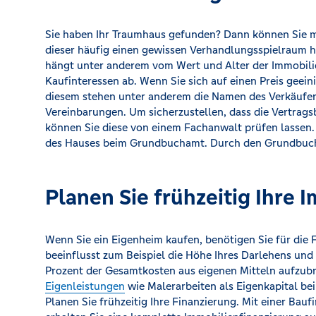
Sie haben Ihr Traumhaus gefunden? Dann können Sie m
dieser häufig einen gewissen Verhandlungsspielraum ha
hängt unter anderem vom Wert und Alter der Immobili
Kaufinteressen ab. Wenn Sie sich auf einen Preis geeini
diesem stehen unter anderem die Namen des Verkäufers
Vereinbarungen. Um sicherzustellen, dass die Vertrag
können Sie diese von einem Fachanwalt prüfen lassen
des Hauses beim Grundbuchamt. Durch den Grundbuchei
Planen Sie frühzeitig Ihre 
Wenn Sie ein Eigenheim kaufen, benötigen Sie für die 
beeinflusst zum Beispiel die Höhe Ihres Darlehens und 
Prozent der Gesamtkosten aus eigenen Mitteln aufzub
Eigenleistungen
wie Malerarbeiten als Eigenkapital b
Planen Sie frühzeitig Ihre Finanzierung. Mit einer Bau