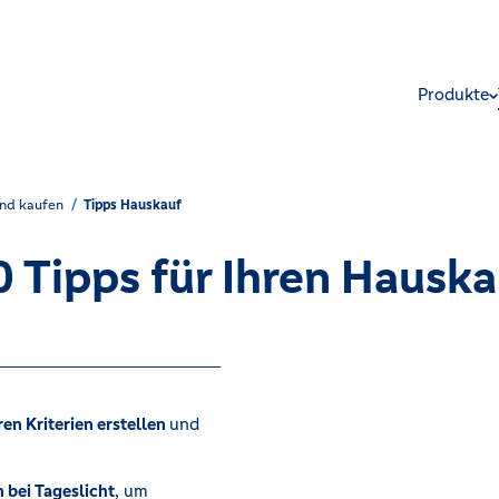
Produkte
nd kaufen
Tipps Hauskauf
0 Tipps für Ihren Hauska
ren Kriterien erstellen
und
 bei Tageslicht
, um