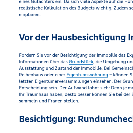
eines Gutachters ein. Da sich viele Aspekte auf die Höh
realistische Kalkulation des Budgets wichtig. Zudem 
einplanen.
Vor der Hausbesichtigung 
Fordern Sie vor der Besichtigung der Immobilie das E
Informationen über das
Grundstück
, die Umgebung und
Ausstattung und Zustand der Immobilie. Bei Gemeinsc
Reihenhaus oder einer
Eigentumswohnung
– können Si
letzten Eigentümerversammlungen einsehen. Der Grund 
Entscheidung sein. Der Aufwand lohnt sich: Denn je m
Ihr Traumhaus haben, desto besser können Sie bei der 
sammeln und Fragen stellen.
Besichtigung: Rundumchec