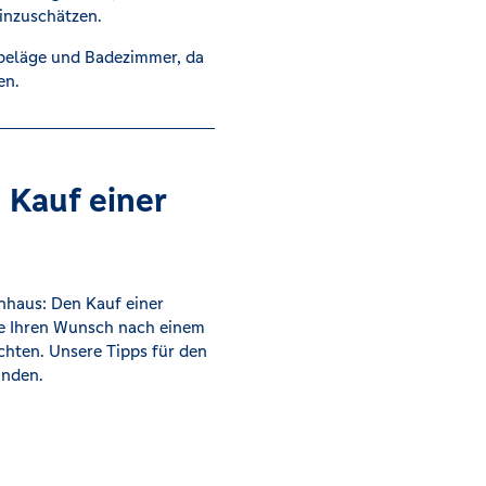
inzuschätzen.
beläge und Badezimmer, da
en.
n Kauf einer
nhaus: Den Kauf einer
Sie Ihren Wunsch nach einem
chten. Unsere Tipps für den
inden.