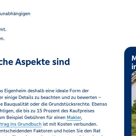
r unabhängigen
mt.
n.
M
che Aspekte sind
i
das Eigenheim deshalb eine ideale Form der
er einige Details zu beachten und zu bewerten –
ie Bauqualität oder die Grundstücksrechte. Ebenso
tigen, die bis zu 15 Prozent des Kaufpreises
m Beispiel Gebühren für einen
Makler
,
ntrag ins Grundbuch
ist mit Kosten verbunden.
 entscheidenden Faktoren und holen Sie den Rat