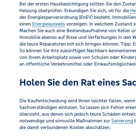
Bei der ersten Hausbesichtigung sollten Sie den Zusta
Heizung überprüfen. Erkundigen Sie sich, ob für die
He
der Energiesparverordnung (EnEV) besteht. Immobilie
einen
Energieausweis
vorzeigen. In welchem Zustand s
Machen Sie auch eine Bestandsaufnahme von Keller un
Immobilie ebenso auf Risse und Verfärbungen in den Wä
die teure Reparaturen mit sich bringen können. Tipp:
So können Sie Ihre zukünftigen Nachbarn kennenlernen.
von Ihrem Arbeitsplatz sowie von Schulen oder Kinder
an öffentliche Verkehrsmittel oder Einkaufsmöglichkei
Holen Sie den Rat eines Sa
Die Kaufentscheidung wird Ihnen leichter fallen, wen
Sachverständigen einholen. So lassen sich Fehler erke
übersieht, aus denen sich jedoch teure Schäden entw
notwendige und sinnvolle Maßnahmen zur
Sanierung
b
die damit verbundenen Kosten abschätzen.