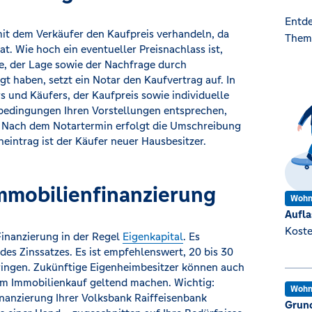
Entde
it dem Verkäufer den Kaufpreis verhandeln, da
Them
t. Wie hoch ein eventueller Preisnachlass ist,
e, der Lage sowie der Nachfrage durch
gt haben, setzt ein Notar den Kaufvertrag auf. In
 und Käufers, der Kaufpreis sowie individuelle
sbedingungen Ihren Vorstellungen entsprechen,
. Nach dem Notartermin erfolgt die Umschreibung
ntrag ist der Käufer neuer Hausbesitzer.
Immobilienfinanzierung
Wohn
Aufla
Koste
Finanzierung in der Regel
Eigenkapital
. Es
des Zinssatzes. Es ist empfehlenswert, 20 bis 30
ringen. Zukünftige Eigenheimbesitzer können auch
eim Immobilienkauf geltend machen. Wichtig:
Wohn
finanzierung Ihrer Volksbank Raiffeisenbank
Grund