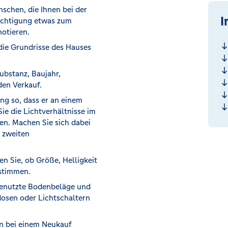
nschen, die Ihnen bei der
I
ichtigung etwas zum
notieren.
ie Grundrisse des Hauses
ubstanz, Baujahr,
den Verkauf.
ng so, dass er an einem
ie die Lichtverhältnisse im
n. Machen Sie sich dabei
n zweiten
n Sie, ob Größe, Helligkeit
nstimmen.
genutzte Bodenbeläge und
osen oder Lichtschaltern
n bei einem Neukauf