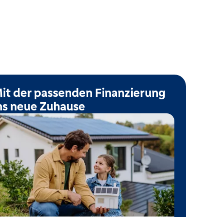
it der passenden Finanzierung
ns neue Zuhause