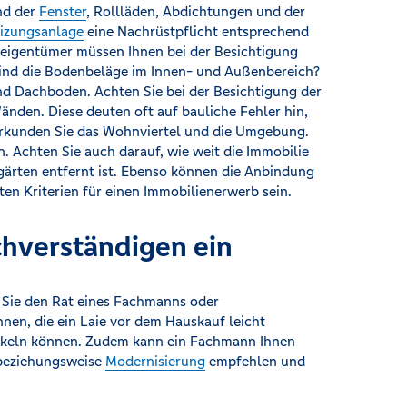
nd der
Fenster
, Rollläden, Abdichtungen und der
izungsanlage
eine Nachrüstpflicht entsprechend
neigentümer müssen Ihnen bei der Besichtigung
ind die Bodenbeläge im Innen- und Außenbereich?
d Dachboden. Achten Sie bei der Besichtigung der
nden. Diese deuten oft auf bauliche Fehler hin,
 Erkunden Sie das Wohnviertel und die Umgebung.
 Achten Sie auch darauf, wie weit die Immobilie
gärten entfernt ist. Ebenso können die Anbindung
ten Kriterien für einen Immobilienerwerb sein.
chverständigen ein
n Sie den Rat eines Fachmanns oder
nnen, die ein Laie vor dem Hauskauf leicht
ickeln können. Zudem kann ein Fachmann Ihnen
eziehungsweise
Modernisierung
empfehlen und