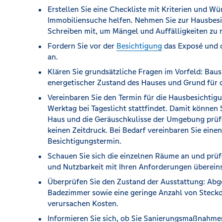
Erstellen Sie eine Checkliste mit Kriterien und Wü
Immobiliensuche helfen. Nehmen Sie zur Hausbes
Schreiben mit, um Mängel und Auffälligkeiten zu 
Fordern Sie vor der
Besichtigung
das Exposé und d
an.
Klären Sie grundsätzliche Fragen im Vorfeld: Baus
energetischer Zustand des Hauses und Grund für 
Vereinbaren Sie den Termin für die Hausbesichtigu
Werktag bei Tageslicht stattfindet. Damit können S
Haus und die Geräuschkulisse der Umgebung prüfe
keinen Zeitdruck. Bei Bedarf vereinbaren Sie eine
Besichtigungstermin.
Schauen Sie sich die einzelnen Räume an und prüfe
und Nutzbarkeit mit Ihren Anforderungen überei
Überprüfen Sie den Zustand der Ausstattung: Ab
Badezimmer sowie eine geringe Anzahl von Steckd
verursachen Kosten.
Informieren Sie sich, ob Sie Sanierungsmaßnahme