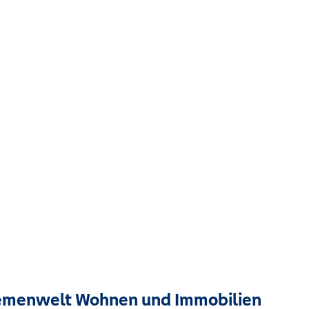
menwelt Wohnen und Immobilien