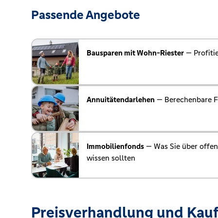
Passende Angebote
Bausparen mit Wohn-Riester
— Profitie
Annuitätendarlehen
— Berechenbare Fi
Immobilienfonds
— Was Sie über offe
wissen sollten
Preisverhandlung und Kauf