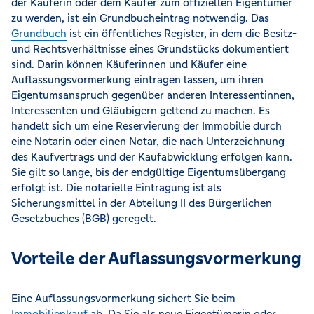
der Käuferin oder dem Käufer zum offiziellen Eigentümer
zu werden, ist ein Grundbucheintrag notwendig. Das
Grundbuch
ist ein öffentliches Register, in dem die Besitz-
und Rechtsverhältnisse eines Grundstücks dokumentiert
sind. Darin können Käuferinnen und Käufer eine
Auflassungsvormerkung eintragen lassen, um ihren
Eigentumsanspruch gegenüber anderen Interessentinnen,
Interessenten und Gläubigern geltend zu machen. Es
handelt sich um eine Reservierung der Immobilie durch
eine Notarin oder einen Notar, die nach Unterzeichnung
des Kaufvertrags und der Kaufabwicklung erfolgen kann.
Sie gilt so lange, bis der endgültige Eigentumsübergang
erfolgt ist. Die notarielle Eintragung ist als
Sicherungsmittel in der Abteilung II des Bürgerlichen
Gesetzbuches (BGB) geregelt.
Vorteile der Auflassungsvormerkung
Eine Auflassungsvormerkung sichert Sie beim
Immobilienkauf
ab. Da Sie als neue Eigentümerin oder