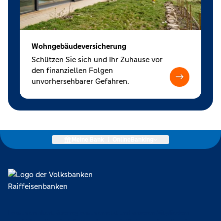
Wohngebäudeversicherung
Schützen Sie sich und Ihr Zuhause vor
den finanziellen Folgen
unvorhersehbarer Gefahren.
Meine Bank
|
OnlineBanking
Lokal verankert, überregional vernetzt und unseren Mitgliedern