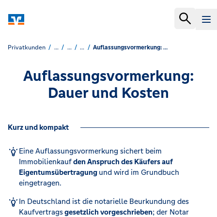
Privatkunden
...
...
...
Auflassungsvormerkung: Dauer und Kosten
Auflassungsvormerkung:
Dauer und Kosten
Kurz und kompakt
Eine Auflassungsvormerkung sichert beim
Immobilienkauf
den Anspruch des Käufers auf
Eigentumsübertragung
und wird im Grundbuch
eingetragen.
In Deutschland ist die notarielle Beurkundung des
Kaufvertrags
gesetzlich vorgeschrieben
; der Notar