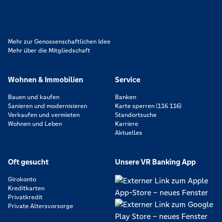
Partnerschaftlichkeit, Verantwortung und Transparenz. Diese Merkmale
zeichnen uns aus.
Mehr zur Genossenschaftlichen Idee
Mehr über die Mitgliedschaft
Wohnen & Immobilien
Service
Bauen und kaufen
Banken
Sanieren und modernisieren
Karte sperren (116 116)
Verkaufen und vermieten
Standortsuche
Wohnen und Leben
Karriere
Aktuelles
Oft gesucht
Unsere VR Banking App
Girokonto
Kreditkarten
Privatkredit
Private Altersvorsorge