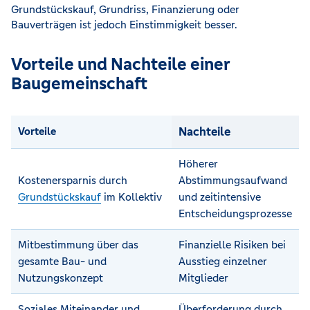
Grundstückskauf, Grundriss, Finanzierung oder
Bauverträgen ist jedoch Einstimmigkeit besser.
Vorteile und Nachteile einer
Baugemeinschaft
Nachteile
Vorteile
Höherer
Kostenersparnis durch
Abstimmungsaufwand
Grundstückskauf
im Kollektiv
und zeitintensive
Entscheidungsprozesse
Mitbestimmung über das
Finanzielle Risiken bei
gesamte Bau- und
Ausstieg einzelner
Nutzungskonzept
Mitglieder
Soziales Miteinander und
Überforderung durch