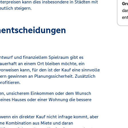
rpreisen kann dies insbesondere in Städten mit
Gr
utlich steigern.
da
en
nentscheidungen
wurf und finanziellem Spielraum gibt es
uerhaft an einem Ort bleiben möchte, ein
rweisen kann, für den ist der Kauf eine sinnvolle
dern gewinnen an Planungssicherheit. Zusätzlich
rofitieren.
tiven, unsicherem Einkommen oder dem Wunsch
n eines Hauses oder einer Wohnung die bessere
 wenn ein direkter Kauf nicht infrage kommt, aber
eine Kombination aus Miete und daran