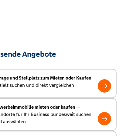
ssende Angebote
rage und Stellplatz zum Mieten oder Kaufen
—
ielt suchen und direkt vergleichen
werbeimmobilie mieten oder kaufen
—
andorte für Ihr Business bundesweit suchen
d auswählen