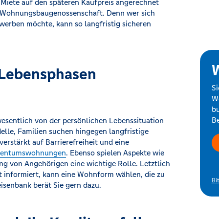
 Miete auf den späteren Kaufpreis angerechnet
ner Wohnungsbaugenossenschaft. Denn wer sich
rwerben möchte, kann so langfristig sicheren
W
 Lebensphasen
Si
Wo
bu
Be
esentlich von der persönlichen Lebenssituation
lle, Familien suchen hingegen langfristige
erstärkt auf Barrierefreiheit und eine
gentumswohnungen
. Ebenso spielen Aspekte wie
ng von Angehörigen eine wichtige Rolle. Letztlich
rt informiert, kann eine Wohnform wählen, die zu
Bi
eisenbank berät Sie gern dazu.