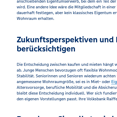
anschließenden Eigentumserwerb, bei dem ein Teil der
wird. Eine andere Idee wäre die Mitgliedschaft in ei
dauerhaft festlegen, aber kein klassisches Eigentum e
Wohnraum erhalten.
Zukunftsperspektiven und
berücksichtigen
Die Entscheidung zwischen kaufen und mieten hängt w
ab. Junge Menschen bevorzugen oft flexible Wohnmode
Stabilität. Seniorinnen und Senioren wiederum achten v
angemessene Wohnraumgröße, sei es in Miet- oder
Ei
Altersvorsorge, berufliche Mobilität und die Absicheru
bleibt diese Entscheidung individuell. Wer sich fundie
den eigenen Vorstellungen passt. Ihre Volksbank Raiff