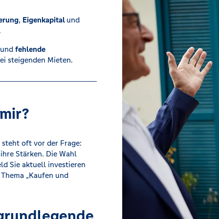
ierung
,
Eigenkapital
und
.
und
fehlende
ei steigenden Mieten.
mir?
steht oft vor der Frage:
hre Stärken. Die Wahl
d Sie aktuell investieren
s Thema „Kaufen und
 grundlegende