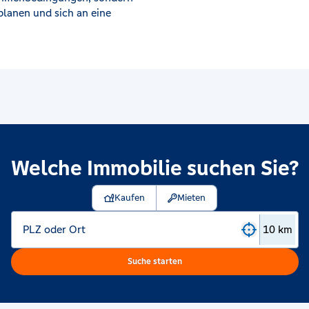
 planen und sich an eine
Welche Immobilie suchen Sie?
Kaufen
Mieten
Kein Standort ausgewählt
PLZ oder Ort
Suche starten