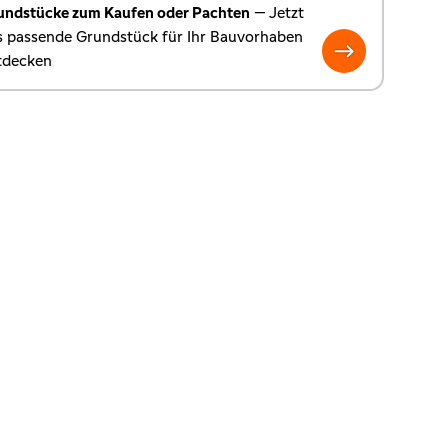
undstücke zum Kaufen oder Pachten
— Jetzt
s passende Grundstück für Ihr Bauvorhaben
tdecken