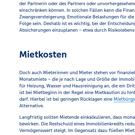
der Partnerin oder des Partners oder unvorhergesehen
einschränken können. In solchen Fällen kann die Finan
Zwangsversteigerung. Emotionale Belastungen für die 
Folge sein. Deshalb ist es wichtig, bei der Entscheid
Absicherungen einzuplanen – etwa durch Risikolebens
Mietkosten
Doch auch Mieterinnen und Mieter stehen vor finanzie
Monatsmiete – die je nach Lage und Größe der Immobil
für Heizung, Wasser und Hausreinigung an, die ein Dr
ist bei Mietbeginn in der Regel eine Mietkaution zu hin
darf. Hierbei ist bei geringen Rücklagen eine
Mietbürgs
Alternative.
Langfristig sollten Mietende einkalkulieren, dass mo
bewirken. Die Restschuld eines Immobilienkredits reduz
Vermögenswert steigt. Im Gegensatz dazu fließen Miet