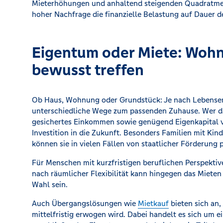
Mieterhöhungen und anhaltend steigenden Quadratmete
hoher Nachfrage die finanzielle Belastung auf Dauer de
Eigentum oder Miete: Woh
bewusst treffen
Ob Haus, Wohnung oder Grundstück: Je nach Lebensent
unterschiedliche Wege zum passenden Zuhause. Wer da
gesichertes Einkommen sowie genügend Eigenkapital vo
Investition in die Zukunft. Besonders Familien mit Kin
können sie in vielen Fällen von staatlicher Förderung p
Für Menschen mit kurzfristigen beruflichen Perspek
nach räumlicher Flexibilität kann hingegen das Miete
Wahl sein.
Auch Übergangslösungen wie
Mietkauf
bieten sich an,
mittelfristig erwogen wird. Dabei handelt es sich um 