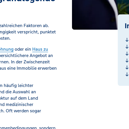
I
ahlreichen Faktoren ab.
gigkeit verspricht, punktet
osten.
hnung
oder ein
Haus zu
bersichtlichere Angebot an
rnen. In der Zwischenzeit
eaus eine Immobilie erwerben
 häufig leichter
und die Auswahl an
truktur auf dem Land
nd medizinischer
ich. Oft werden sogar
Rahmenbedingungen, sondern