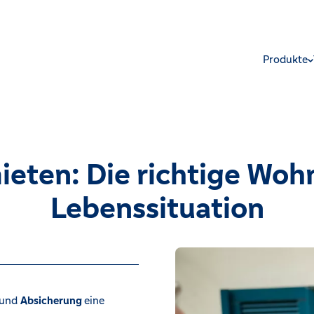
Produkte
eten: Die richtige Woh
Lebenssituation
und
Absicherung
eine