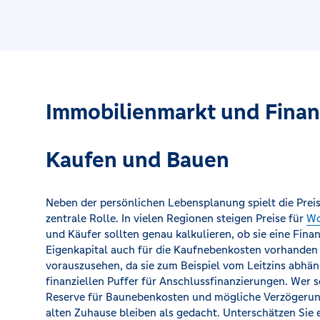
Immobilienmarkt und Finan
Kaufen und Bauen
Neben der persönlichen Lebensplanung spielt die Pre
zentrale Rolle. In vielen Regionen steigen Preise für
Wo
und Käufer sollten genau kalkulieren, ob sie eine Fi
Eigenkapital auch für die Kaufnebenkosten vorhanden 
vorauszusehen, da sie zum Beispiel vom Leitzins abhä
finanziellen Puffer für Anschlussfinanzierungen. Wer 
Reserve für Baunebenkosten und mögliche Verzögerung
alten Zuhause bleiben als gedacht. Unterschätzen Sie e