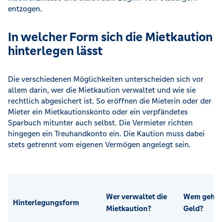
entzogen.
In welcher Form sich die Mietkaution
hinterlegen lässt
Die verschiedenen Möglichkeiten unterscheiden sich vor
allem darin, wer die Mietkaution verwaltet und wie sie
rechtlich abgesichert ist. So eröffnen die Mieterin oder der
Mieter ein Mietkautionskonto oder ein verpfändetes
Sparbuch mitunter auch selbst. Die Vermieter richten
hingegen ein Treuhandkonto ein. Die Kaution muss dabei
stets getrennt vom eigenen Vermögen angelegt sein.
Wer verwaltet die
Wem gehör
Hinterlegungsform
Mietkaution?
Geld?