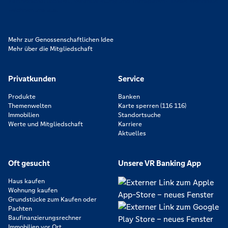
Partnerschaftlichkeit, Verantwortung und Transparenz. Diese Merkmale
zeichnen uns aus.
Mehr zur Genossenschaftlichen Idee
Mehr über die Mitgliedschaft
Privatkunden
Service
Produkte
Banken
Themenwelten
Karte sperren (116 116)
Immobilien
Standortsuche
Werte und Mitgliedschaft
Karriere
Aktuelles
Oft gesucht
Unsere VR Banking App
Haus kaufen
Wohnung kaufen
Grundstücke zum Kaufen oder
Pachten
Baufinanzierungsrechner
Immobilien vor Ort