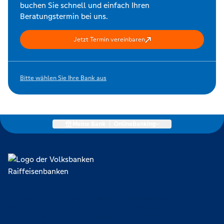
buchen Sie schnell und einfach Ihren
Beratungstermin bei uns.
Jetzt Termin vereinbaren
Bitte wählen Sie Ihre Bank aus
Meine Bank
|
OnlineBanking
Lokal verankert, überregional vernetzt und unseren Mitgliedern
verpflichtet. Das sind die Volksbanken Raiffeisenbanken. Dabei
orientieren wir uns an genossenschaftlichen Werten wie