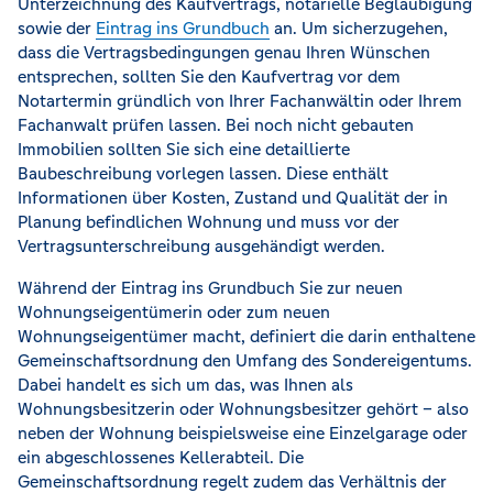
Unterzeichnung des Kaufvertrags, notarielle Beglaubigung
sowie der
Eintrag ins Grundbuch
an. Um sicherzugehen,
dass die Vertragsbedingungen genau Ihren Wünschen
entsprechen, sollten Sie den Kaufvertrag vor dem
Notartermin gründlich von Ihrer Fachanwältin oder Ihrem
Fachanwalt prüfen lassen. Bei noch nicht gebauten
Immobilien sollten Sie sich eine detaillierte
Baubeschreibung vorlegen lassen. Diese enthält
Informationen über Kosten, Zustand und Qualität der in
Planung befindlichen Wohnung und muss vor der
Vertragsunterschreibung ausgehändigt werden.
Während der Eintrag ins Grundbuch Sie zur neuen
Wohnungseigentümerin oder zum neuen
Wohnungseigentümer macht, definiert die darin enthaltene
Gemeinschaftsordnung den Umfang des Sondereigentums.
Dabei handelt es sich um das, was Ihnen als
Wohnungsbesitzerin oder Wohnungsbesitzer gehört – also
neben der Wohnung beispielsweise eine Einzelgarage oder
ein abgeschlossenes Kellerabteil. Die
Gemeinschaftsordnung regelt zudem das Verhältnis der