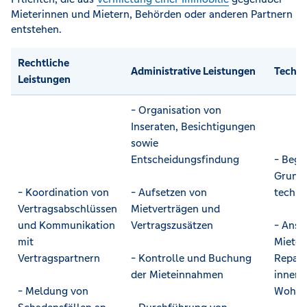
Mieterinnen und Mietern, Behörden oder anderen Partnern
entstehen.
Rechtliche
Administrative Leistungen
Techni
Leistungen
- Organisation von
Inseraten, Besichtigungen
sowie
Entscheidungsfindung
- Bege
Grunds
- Koordination von
- Aufsetzen von
techni
Vertragsabschlüssen
Mietverträgen und
und Kommunikation
Vertragszusätzen
- Ansp
mit
Mieter
Vertragspartnern
- Kontrolle und Buchung
Repara
der Mieteinnahmen
innerh
- Meldung von
Wohnu