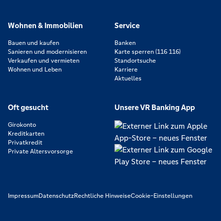
Wohnen & Immobilien
Service
Bauen und kaufen
Banken
Sanieren und modernisieren
Karte sperren (116 116)
Verkaufen und vermieten
Standortsuche
Wohnen und Leben
Karriere
Aktuelles
Oft gesucht
Unsere VR Banking App
Girokonto
Kreditkarten
Privatkredit
Private Altersvorsorge
Impressum
Datenschutz
Rechtliche Hinweise
Cookie-Einstellungen