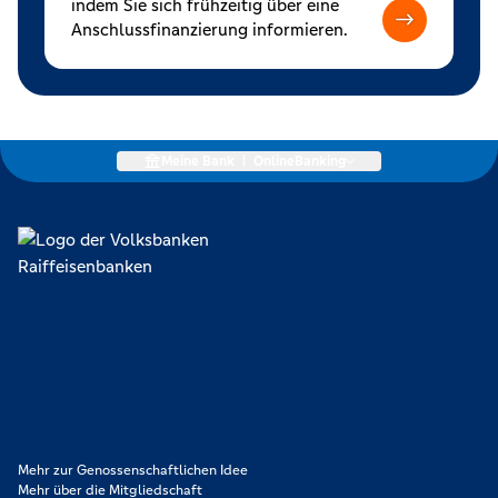
indem Sie sich frühzeitig über eine
Anschlussfinanzierung informieren.
Meine Bank
|
OnlineBanking
Lokal verankert, überregional vernetzt und unseren Mitgliedern
verpflichtet. Das sind die Volksbanken Raiffeisenbanken. Dabei
orientieren wir uns an genossenschaftlichen Werten wie
Partnerschaftlichkeit, Verantwortung und Transparenz. Diese Merkmale
zeichnen uns aus.
Mehr zur Genossenschaftlichen Idee
Mehr über die Mitgliedschaft