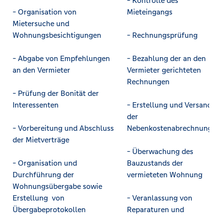
- Kontrolle des
- Organisation von
Mieteingangs
Mietersuche und
Wohnungsbesichtigungen
- Rechnungsprüfung
- Abgabe von Empfehlungen
- Bezahlung der an den
an den Vermieter
Vermieter gerichteten
Rechnungen
- Prüfung der Bonität der
Interessenten
- Erstellung und Versand
der
- Vorbereitung und Abschluss
Nebenkostenabrechnunge
der Mietverträge
- Überwachung des
- Organisation und
Bauzustands der
Durchführung der
vermieteten Wohnung
Wohnungsübergabe sowie
Erstellung von
- Veranlassung von
Übergabeprotokollen
Reparaturen und