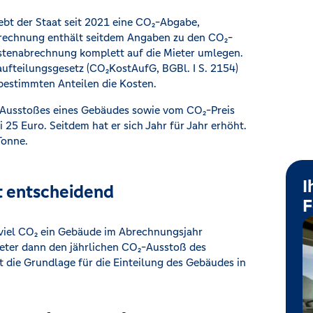
bt der Staat seit 2021 eine CO₂-Abgabe,
rechnung enthält seitdem Angaben zu den CO₂-
stenabrechnung komplett auf die Mieter umlegen.
ufteilungsgesetz (CO₂KostAufG, BGBl. I S. 2154)
 bestimmten Anteilen die Kosten.
-Ausstoßes eines Gebäudes sowie vom CO₂-Preis
 25 Euro. Seitdem hat er sich Jahr für Jahr erhöht.
Tonne.
I
t entscheidend
F
e viel CO₂ ein Gebäude im Abrechnungsjahr
eter dann den jährlichen CO₂-Ausstoß des
 die Grundlage für die Einteilung des Gebäudes in