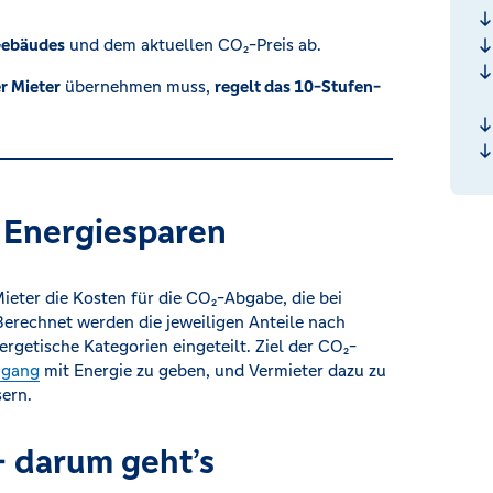
Gebäudes
und dem aktuellen CO₂-Preis ab.
r Mieter
übernehmen muss,
regelt das 10-Stufen-
 Energiesparen
Mieter die Kosten für die CO₂-Abgabe, die bei
Berechnet werden die jeweiligen Anteile nach
getische Kategorien eingeteilt. Ziel der CO₂-
mgang
mit Energie zu geben, und Vermieter dazu zu
ern.
– darum geht’s