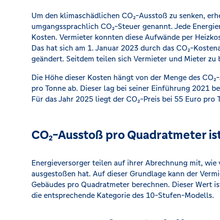
Um den klimaschädlichen CO₂-Ausstoß zu senken, erhe
umgangssprachlich CO₂-Steuer genannt. Jede Energie
Kosten. Vermieter konnten diese Aufwände per Heizko
Das hat sich am 1. Januar 2023 durch das CO₂-Kostena
geändert. Seitdem teilen sich Vermieter und Mieter zu
Die Höhe dieser Kosten hängt von der Menge des CO₂
pro Tonne ab. Dieser lag bei seiner Einführung 2021 bei
Für das Jahr 2025 liegt der CO₂-Preis bei 55 Euro pro 
CO₂-Ausstoß pro Quadratmeter is
Energieversorger teilen auf ihrer Abrechnung mit, wi
ausgestoßen hat. Auf dieser Grundlage kann der Vermi
Gebäudes pro Quadratmeter berechnen. Dieser Wert ist
die entsprechende Kategorie des 10-Stufen-Modells.