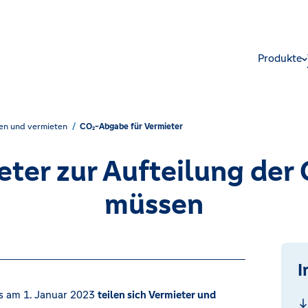
Produkte
en und vermieten
CO₂-Abgabe für Vermieter
eter zur Aufteilung de
müssen
I
s am 1. Januar 2023
teilen sich Vermieter und