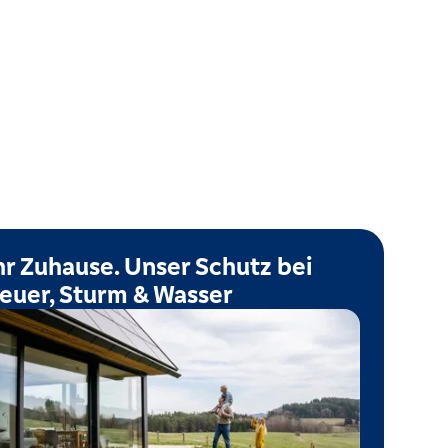
hr Zuhause. Unser Schutz bei
euer, Sturm & Wasser