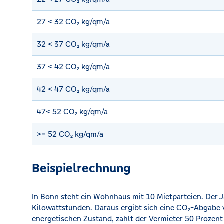
27 < 32 CO₂ kg/qm/a
32 < 37 CO₂ kg/qm/a
37 < 42 CO₂ kg/qm/a
42 < 47 CO₂ kg/qm/a
47< 52 CO₂ kg/qm/a
>= 52 CO₂ kg/qm/a
Beispielrechnung
In Bonn steht ein Wohnhaus mit 10 Mietparteien. Der 
Kilowattstunden. Daraus ergibt sich eine CO₂-Abgabe 
energetischen Zustand, zahlt der Vermieter 50 Prozent