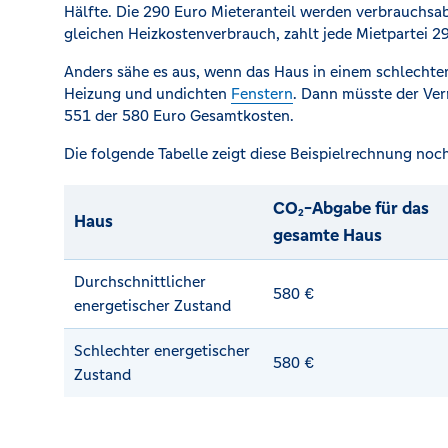
Hälfte. Die 290 Euro Mieteranteil werden verbrauchsa
gleichen Heizkostenverbrauch, zahlt jede Mietpartei 2
Anders sähe es aus, wenn das Haus in einem schlechten
Heizung und undichten
Fenstern
. Dann müsste der Ver
551 der 580 Euro Gesamtkosten.
Die folgende Tabelle zeigt diese Beispielrechnung noch
CO₂-Abgabe für das
Haus
gesamte Haus
Durchschnittlicher
580 €
energetischer Zustand
Schlechter energetischer
580 €
Zustand