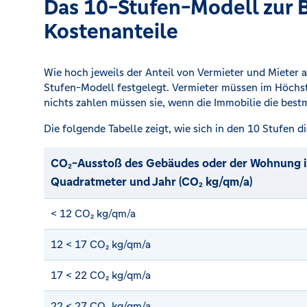
Das 10-Stufen-Modell zur 
Kostenanteile
Wie hoch jeweils der Anteil von Vermieter und Mieter a
Stufen-Modell festgelegt. Vermieter müssen im Höchst
nichts zahlen müssen sie, wenn die Immobilie die bes
Die folgende Tabelle zeigt, wie sich in den 10 Stufen d
CO₂-Ausstoß des Gebäudes oder der Wohnung i
Quadratmeter und Jahr (CO₂ kg/qm/a)
< 12 CO₂ kg/qm/a
12 < 17 CO₂ kg/qm/a
17 < 22 CO₂ kg/qm/a
22 < 27 CO₂ kg/qm/a