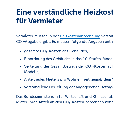
Eine verständliche Heizkos
für Vermieter
Vermieter müssen in der
Heizkostenabrechnung
verstän
CO₂-Abgabe ergibt. Es müssen folgende Angaben entha
gesamte CO₂-Kosten des Gebäudes,
Einordnung des Gebäudes in das 10-Stufen-Model
Verteilung des Gesamtbetrags der CO₂-Kosten au
Modells,
Anteil jedes Mieters pro Wohneinheit gemäß de
verständliche Herleitung der angegebenen Beträg
Das Bundesministerium für Wirtschaft und Klimaschutz
Mieter ihren Anteil an den CO₂-Kosten berechnen kön