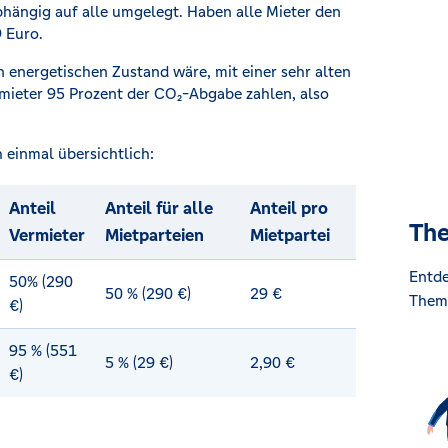
bhängig auf alle umgelegt. Haben alle Mieter den
9 Euro.
 energetischen Zustand wäre, mit einer sehr alten
mieter 95 Prozent der CO₂-Abgabe zahlen, also
 einmal übersichtlich:
Anteil
Anteil für alle
Anteil pro
The
Vermieter
Mietparteien
Mietpartei
Entde
50% (290
50 % (290 €)
29 €
Them
€)
95 % (551
5 % (29 €)
2,90 €
€)