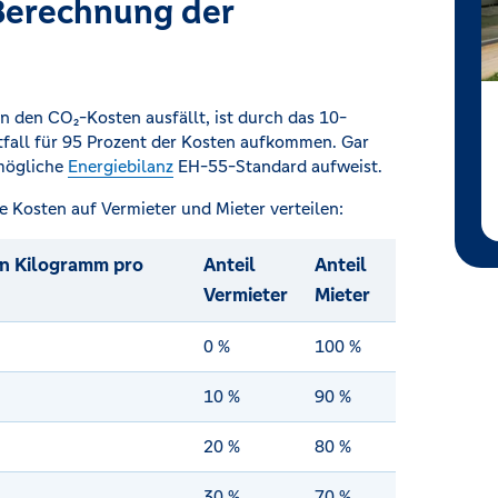
Berechnung der
n den CO₂-Kosten ausfällt, ist durch das 10-
fall für 95 Prozent der Kosten aufkommen. Gar
tmögliche
Energiebilanz
EH-55-Standard aufweist.
ie Kosten auf Vermieter und Mieter verteilen:
n Kilogramm pro
Anteil
Anteil
Vermieter
Mieter
0 %
100 %
10 %
90 %
20 %
80 %
30 %
70 %