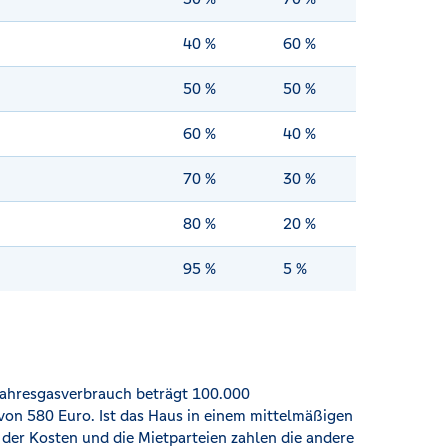
40 %
60 %
50 %
50 %
60 %
40 %
70 %
30 %
80 %
20 %
95 %
5 %
Jahresgasverbrauch beträgt 100.000
von 580 Euro. Ist das Haus in einem mittelmäßigen
 der Kosten und die Mietparteien zahlen die andere