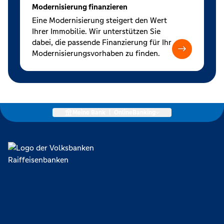
Modernisierung finanzieren
Eine Modernisierung steigert den Wert
Ihrer Immobilie. Wir unterstützen Sie
dabei, die passende Finanzierung für Ihr
Modernisierungsvorhaben zu finden.
Meine Bank
|
OnlineBanking
Lokal verankert, überregional vernetzt und unseren Mitgliedern
verpflichtet. Das sind die Volksbanken Raiffeisenbanken. Dabei
orientieren wir uns an genossenschaftlichen Werten wie
Partnerschaftlichkeit, Verantwortung und Transparenz. Diese Merkmale
zeichnen uns aus.