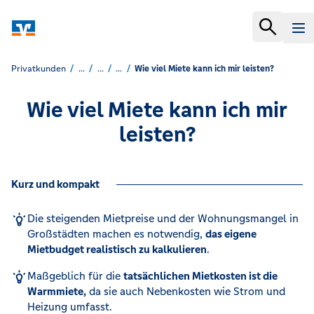
Privatkunden
...
...
...
Wie viel Miete kann ich mir leisten?
Wie viel Miete kann ich mir
leisten?
Kurz und kompakt
Die steigenden Mietpreise und der Wohnungsmangel in
Großstädten machen es notwendig,
das eigene
Mietbudget realistisch zu kalkulieren
.
Maßgeblich für die
tatsächlichen Mietkosten ist die
Warmmiete,
da sie auch Nebenkosten wie Strom und
Heizung umfasst.