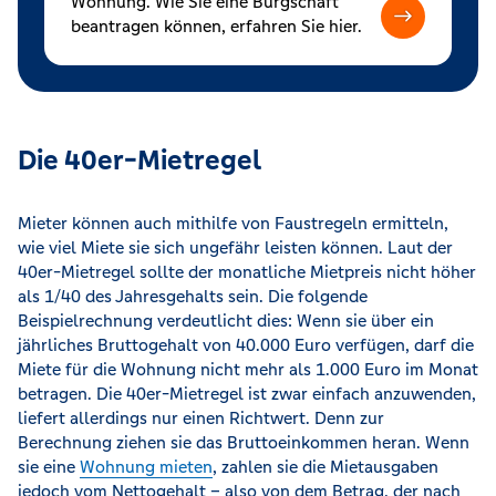
Wohnung. Wie Sie eine Bürgschaft
beantragen können, erfahren Sie hier.
Die 40er-Mietregel
Mieter können auch mithilfe von Faustregeln ermitteln,
wie viel Miete sie sich ungefähr leisten können. Laut der
40er-Mietregel sollte der monatliche Mietpreis nicht höher
als 1/40 des Jahresgehalts sein. Die folgende
Beispielrechnung verdeutlicht dies: Wenn sie über ein
jährliches Bruttogehalt von 40.000 Euro verfügen, darf die
Miete für die Wohnung nicht mehr als 1.000 Euro im Monat
betragen. Die 40er-Mietregel ist zwar einfach anzuwenden,
liefert allerdings nur einen Richtwert. Denn zur
Berechnung ziehen sie das Bruttoeinkommen heran. Wenn
sie eine
Wohnung mieten
, zahlen sie die Mietausgaben
jedoch vom Nettogehalt – also von dem Betrag, der nach