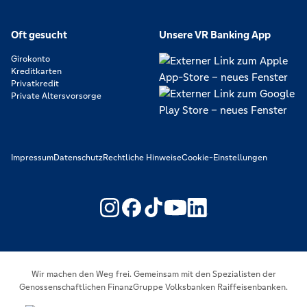
Oft gesucht
Unsere VR Banking App
Girokonto
Kreditkarten
Privatkredit
Private Altersvorsorge
Impressum
Datenschutz
Rechtliche Hinweise
Cookie-Einstellungen
https://www.youtube.com/@V
https://www.linkedin.c
Wir machen den Weg frei. Gemeinsam mit den Spezialisten der
Genossenschaftlichen FinanzGruppe Volksbanken Raiffeisenbanken.