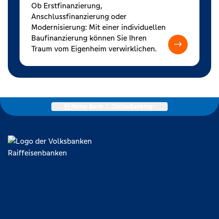
Ob Erstfinanzierung,
Anschlussfinanzierung oder
Modernisierung: Mit einer individuellen
Baufinanzierung können Sie Ihren
Traum vom Eigenheim verwirklichen.
Meine Bank
|
OnlineBanking
Lokal verankert, überregional vernetzt und unseren Mitgliedern
verpflichtet. Das sind die Volksbanken Raiffeisenbanken. Dabei
orientieren wir uns an genossenschaftlichen Werten wie
Partnerschaftlichkeit, Verantwortung und Transparenz. Diese Merkmale
zeichnen uns aus.