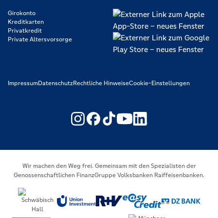
Girokonto
Kreditkarten
Privatkredit
Private Altersvorsorge
Impressum
Datenschutz
Rechtliche Hinweise
Cookie-Einstellungen
https://www.youtube.com/@V
https://www.linkedin.c
Wir machen den Weg frei. Gemeinsam mit den Spezialisten der
Genossenschaftlichen FinanzGruppe Volksbanken Raiffeisenbanken.