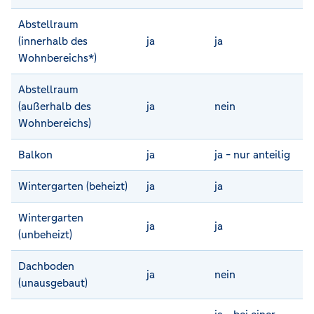
Abstellraum
(innerhalb des
ja
ja
Wohnbereichs*)
Abstellraum
(außerhalb des
ja
nein
Wohnbereichs)
Balkon
ja
ja - nur anteilig
Wintergarten (beheizt)
ja
ja
Wintergarten
ja
ja
(unbeheizt)
Dachboden
ja
nein
(unausgebaut)