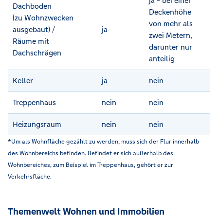
ja - bei einer
Dachboden
Deckenhöhe
(zu Wohnzwecken
von mehr als
ausgebaut) /
ja
zwei Metern,
Räume mit
darunter nur
Dachschrägen
anteilig
Keller
ja
nein
Treppenhaus
nein
nein
Heizungsraum
nein
nein
*Um als Wohnfläche gezählt zu werden, muss sich der Flur innerhalb
des Wohnbereichs befinden. Befindet er sich außerhalb des
Wohnbereiches, zum Beispiel im Treppenhaus, gehört er zur
Verkehrsfläche.
Themenwelt Wohnen und Immobilien