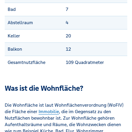
Bad
7
Abstellraum
4
Keller
20
Balkon
12
Gesamtnutzfläche
109 Quadratmeter
Was ist die Wohnfläche?
Die Wohnfläche ist laut Wohnflächenverordnung (WoFIV)
die Fläche einer
Immobilie
, die im Gegensatz zu den
Nutzflächen bewohnbar ist. Zur Wohnfläche gehören
Aufenthaltsräume und Räume, die Wohnzwecken dienen
wie zum Beispiel Küche, Bad, Flur, Wohnzimmer,