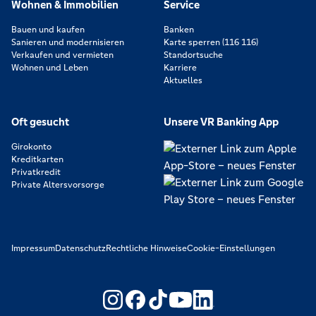
Wohnen & Immobilien
Service
Bauen und kaufen
Banken
Sanieren und modernisieren
Karte sperren (116 116)
Verkaufen und vermieten
Standortsuche
Wohnen und Leben
Karriere
Aktuelles
Oft gesucht
Unsere VR Banking App
Girokonto
Kreditkarten
Privatkredit
Private Altersvorsorge
Impressum
Datenschutz
Rechtliche Hinweise
Cookie-Einstellungen
https://www.youtube.com/@V
https://www.linkedin.c