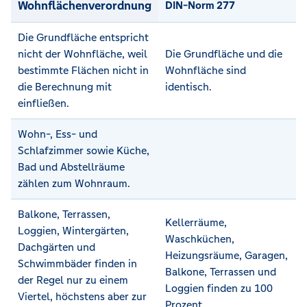
Wohnflächenverordnung
DIN-Norm 277
Die Grundfläche entspricht
nicht der Wohnfläche, weil
Die Grundfläche und die
bestimmte Flächen nicht in
Wohnfläche sind
die Berechnung mit
identisch.
einfließen.
Wohn-, Ess- und
Schlafzimmer sowie Küche,
Bad und Abstellräume
zählen zum Wohnraum.
Balkone, Terrassen,
Kellerräume,
Loggien, Wintergärten,
Waschküchen,
Dachgärten und
Heizungsräume, Garagen,
Schwimmbäder finden in
Balkone, Terrassen und
der Regel nur zu einem
Loggien finden zu 100
Viertel, höchstens aber zur
Prozent