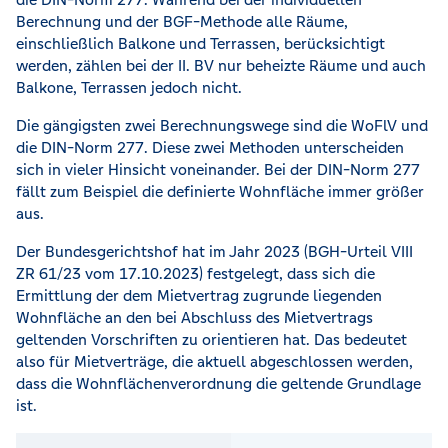
Berechnung und der BGF-Methode alle Räume,
einschließlich Balkone und Terrassen, berücksichtigt
werden, zählen bei der II. BV nur beheizte Räume und auch
Balkone, Terrassen jedoch nicht.
Die gängigsten zwei Berechnungswege sind die WoFlV und
die DIN-Norm 277. Diese zwei Methoden unterscheiden
sich in vieler Hinsicht voneinander. Bei der DIN-Norm 277
fällt zum Beispiel die definierte Wohnfläche immer größer
aus.
Der Bundesgerichtshof hat im Jahr 2023 (BGH-Urteil VIII
ZR 61/23 vom 17.10.2023) festgelegt, dass sich die
Ermittlung der dem Mietvertrag zugrunde liegenden
Wohnfläche an den bei Abschluss des Mietvertrags
geltenden Vorschriften zu orientieren hat. Das bedeutet
also für Mietverträge, die aktuell abgeschlossen werden,
dass die Wohnflächenverordnung die geltende Grundlage
ist.