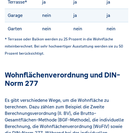
Terrasse*
ja
ja
ja
Garage
nein
ja
ja
Garten
nein
nein
nein
* Terrasse oder Balkon werden zu 25 Prozent in die Wohnfläche
miteinberechnet. Bei sehr hochwertiger Ausstattung werden sie zu 50
Prozent berücksichtigt.
Wohnflächenverordnung und DIN-
Norm 277
Es gibt verschiedene Wege, um die Wohnfläche zu
berechnen. Dazu zählen zum Beispiel die Zweite
Berechnungsverordnung (II. BV), die Brutto-
Gesamtflächen-Methode (BGF-Methode), die individuelle
Berechnung, die Wohnflächenverordnung (WoFlV) sowie
die DIN-Norm 277. Während bei der individuellen