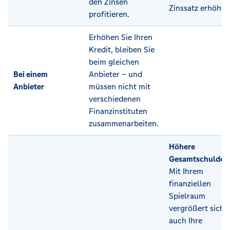
den Zinsen
Zinssatz erhöht.
profitieren.
Erhöhen Sie Ihren
Kredit, bleiben Sie
beim gleichen
Bei einem
Anbieter – und
Anbieter
müssen nicht mit
verschiedenen
Finanzinstituten
zusammenarbeiten.
Höhere
Gesamtschulden
Mit Ihrem
finanziellen
Spielraum
vergrößert sich
auch Ihre