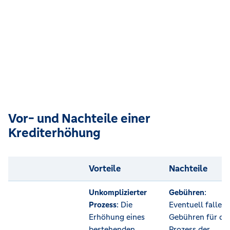
Vor- und Nachteile einer
Krediterhöhung
Vorteile
Nachteile
Unkomplizierter
Gebühren
:
Prozess
: Die
Eventuell fallen
Erhöhung eines
Gebühren für de
bestehenden
Prozess der