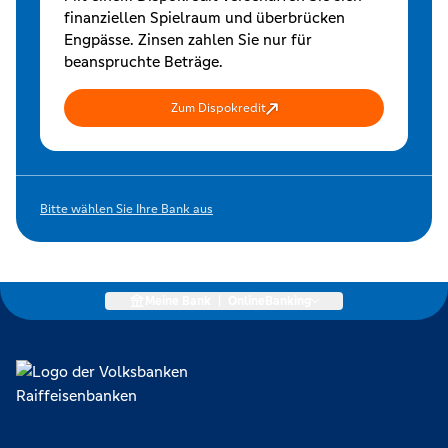
finanziellen Spielraum und überbrücken
Engpässe. Zinsen zahlen Sie nur für
beanspruchte Beträge.
Zum Dispokredit
Bitte wählen Sie Ihre Bank aus
Meine Bank
|
OnlineBanking