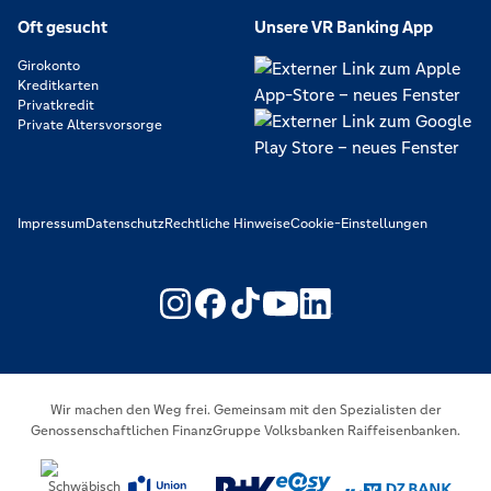
Oft gesucht
Unsere VR Banking App
Girokonto
Kreditkarten
Privatkredit
Private Altersvorsorge
Impressum
Datenschutz
Rechtliche Hinweise
Cookie-Einstellungen
https://www.youtube.com/@V
https://www.linkedin.c
Wir machen den Weg frei. Gemeinsam mit den Spezialisten der
Genossenschaftlichen FinanzGruppe Volksbanken Raiffeisenbanken.