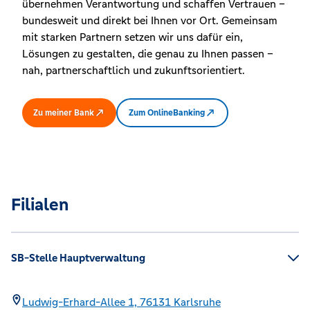
übernehmen Verantwortung und schaffen Vertrauen –
bundesweit und direkt bei Ihnen vor Ort. Gemeinsam
mit starken Partnern setzen wir uns dafür ein,
Lösungen zu gestalten, die genau zu Ihnen passen –
nah, partnerschaftlich und zukunftsorientiert.
Zu meiner Bank
Zum OnlineBanking
Filialen
SB-Stelle Hauptverwaltung
Ludwig-Erhard-Allee 1,
76131
Karlsruhe