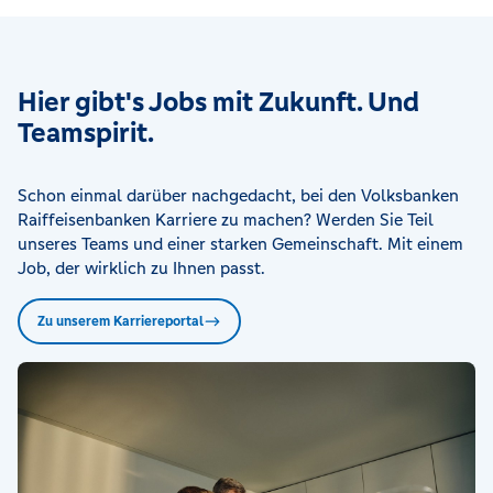
Hier gibt's Jobs mit Zukunft. Und
Teamspirit.
Schon einmal darüber nachgedacht, bei den Volksbanken
Raiffeisenbanken Karriere zu machen? Werden Sie Teil
unseres Teams und einer starken Gemeinschaft. Mit einem
Job, der wirklich zu Ihnen passt.
Zu unserem Karriereportal