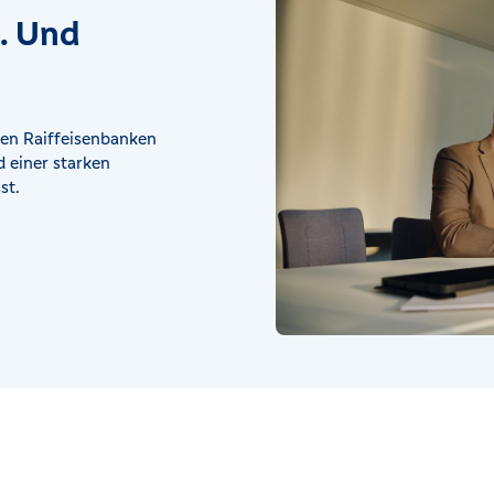
t. Und
en Raiffeisenbanken
 einer starken
st.