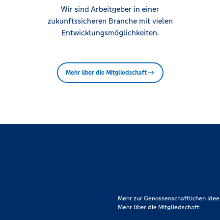
Wir sind Arbeitgeber in einer
zukunftssicheren Branche mit vielen
Entwicklungsmöglichkeiten.
Mehr über die Mitgliedschaft
rpflichtet. Das sind die Volksbanken
Mehr zur Genossenschaftlichen Idee
en Werten wie Partnerschaftlichkeit,
Mehr über die Mitgliedschaft
.