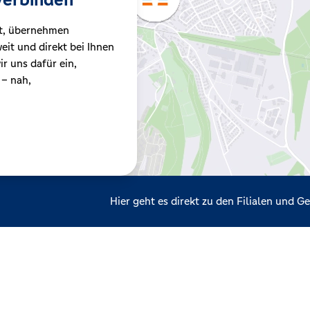
t, übernehmen
it und direkt bei Ihnen
r uns dafür ein,
 – nah,
Hier geht es direkt zu den Filialen und 