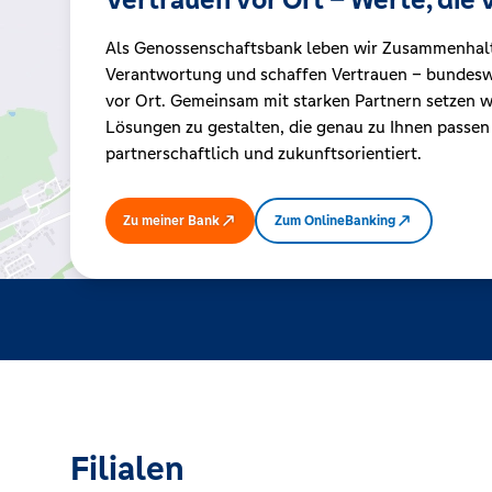
Als Genossenschaftsbank leben wir Zusammenhal
Kreditrechner
Verantwortung und schaffen Vertrauen – bundeswe
vor Ort. Gemeinsam mit starken Partnern setzen wi
Lösungen zu gestalten, die genau zu Ihnen passen
Immobilien
partnerschaftlich und zukunftsorientiert.
Zu meiner Bank
Zum OnlineBanking
Filialen