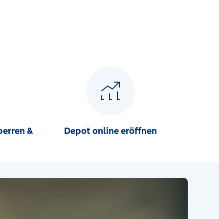
perren &
Depot online eröffnen