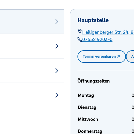
Hauptstelle
Heiligenberger Str. 24,
8
07552 9203-0
Termin vereinbaren
A
Öffnungszeiten
Montag
0
Dienstag
0
Mittwoch
0
Donnerstag
0