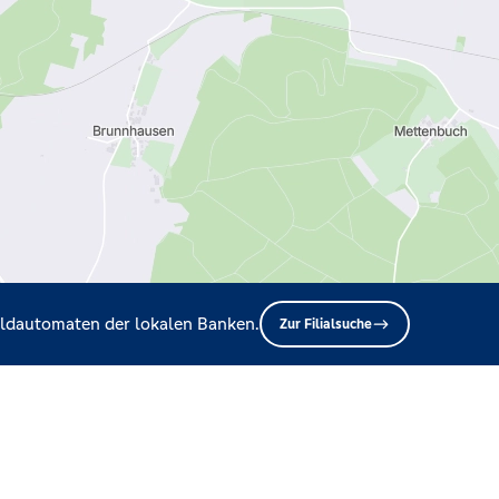
Geldautomaten der lokalen Banken.
Zur Filialsuche