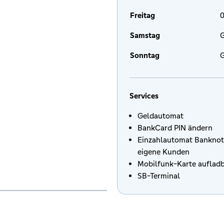
Freitag
0
Samstag
G
Sonntag
G
Services
Geldautomat
BankCard PIN ändern
Einzahlautomat Banknot
eigene Kunden
Mobilfunk-Karte auflad
SB-Terminal