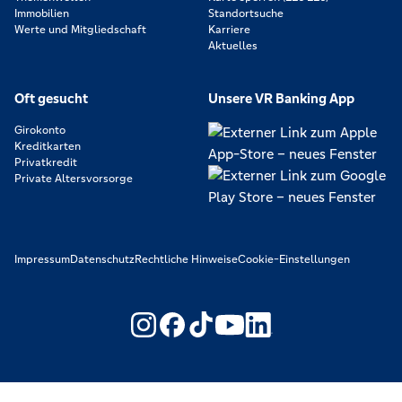
Immobilien
Standortsuche
Werte und Mitgliedschaft
Karriere
Aktuelles
Oft gesucht
Unsere VR Banking App
Girokonto
Kreditkarten
Privatkredit
Private Altersvorsorge
Impressum
Datenschutz
Rechtliche Hinweise
Cookie-Einstellungen
https://www.youtube.com/@V
https://www.linkedin.c