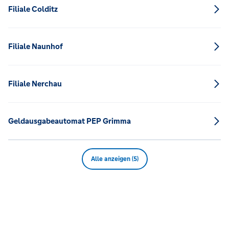
Filiale Colditz
Filiale Naunhof
Filiale Nerchau
Geldausgabeautomat PEP Grimma
Alle anzeigen (5)