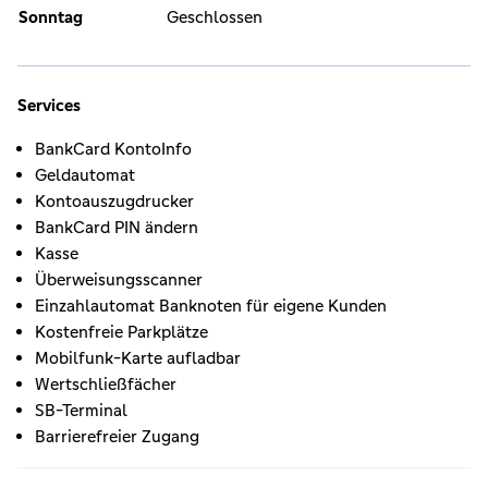
Sonntag
Geschlossen
Services
BankCard KontoInfo
Geldautomat
Kontoauszugdrucker
BankCard PIN ändern
Kasse
Überweisungsscanner
Einzahlautomat Banknoten für eigene Kunden
Kostenfreie Parkplätze
Mobilfunk-Karte aufladbar
Wertschließfächer
SB-Terminal
Barrierefreier Zugang