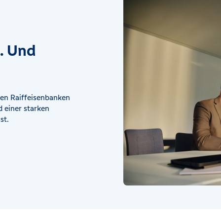
t. Und
en Raiffeisenbanken
 einer starken
st.