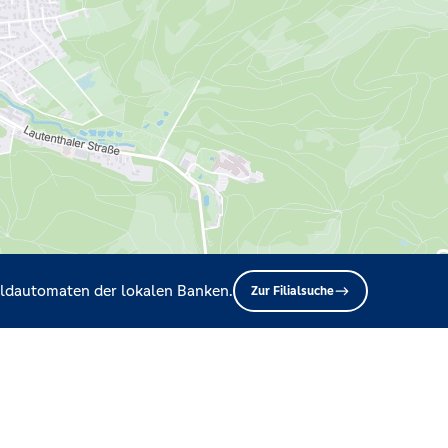
Geldautomaten der lokalen Banken.
Zur Filialsuche