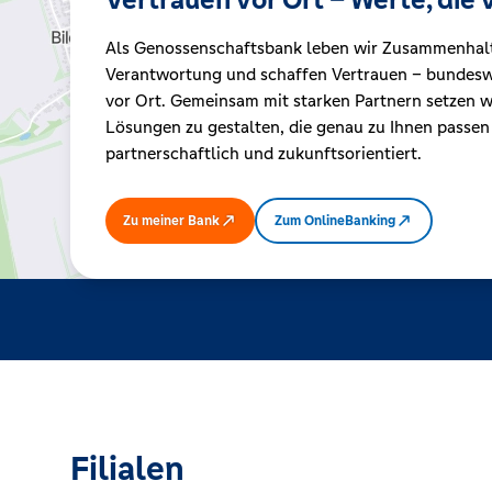
Als Genossenschaftsbank leben wir Zusammenhal
Kreditrechner
Verantwortung und schaffen Vertrauen – bundeswe
vor Ort. Gemeinsam mit starken Partnern setzen wi
Lösungen zu gestalten, die genau zu Ihnen passen
Immobilien
partnerschaftlich und zukunftsorientiert.
Zu meiner Bank
Zum OnlineBanking
Filialen