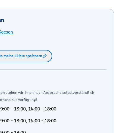
en
Seesen
ls meine Filiale speichern
en stehen wir Ihnen nach Absprache selbstverständlich
präche zur Verfügung!
9:00 - 13:00, 14:00 - 18:00
9:00 - 13:00, 14:00 - 18:00
9:00 - 13:00