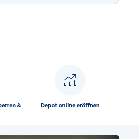
perren &
Depot online eröffnen