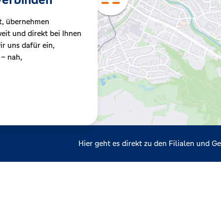
t, übernehmen
it und direkt bei Ihnen
r uns dafür ein,
 – nah,
Hier geht es direkt zu den Filialen und 