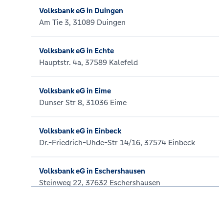
Volksbank eG in Duingen
Am Tie 3, 31089 Duingen
Volksbank eG in Echte
Hauptstr. 4a, 37589 Kalefeld
Volksbank eG in Eime
Dunser Str 8, 31036 Eime
Volksbank eG in Einbeck
Dr.-Friedrich-Uhde-Str 14/16, 37574 Einbeck
Volksbank eG in Eschershausen
Steinweg 22, 37632 Eschershausen
Volksbank eG in Freden