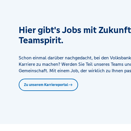
Volksbank eG in Mehle
Alte Poststraße, 31008 Elze OT Mehle
Hier gibt's Jobs mit Zukunf
Volksbank eG in Rhüden
Teamspirit.
Katelnburgstraße 15a, 38723 Seesen
Volksbank eG in Stadtoldendorf
Schon einmal darüber nachgedacht, bei den Volksbank
Braaker Str. 1, 37627 Stadtoldendorf
Karriere zu machen? Werden Sie Teil unseres Teams und
Gemeinschaft. Mit einem Job, der wirklich zu Ihnen pas
Zu unserem Karriereportal