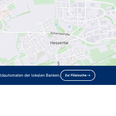
Geldautomaten der lokalen Banken.
Zur Filialsuche