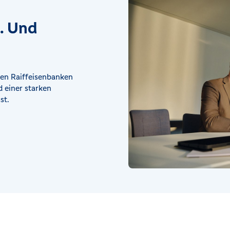
t. Und
en Raiffeisenbanken
 einer starken
st.