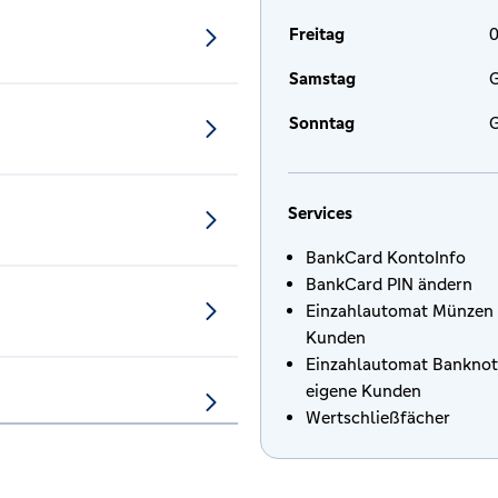
Freitag
0
Samstag
G
Sonntag
G
Services
BankCard KontoInfo
BankCard PIN ändern
Einzahlautomat Münzen 
Kunden
Einzahlautomat Banknot
eigene Kunden
Wertschließfächer