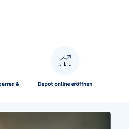
perren &
Depot online eröffnen