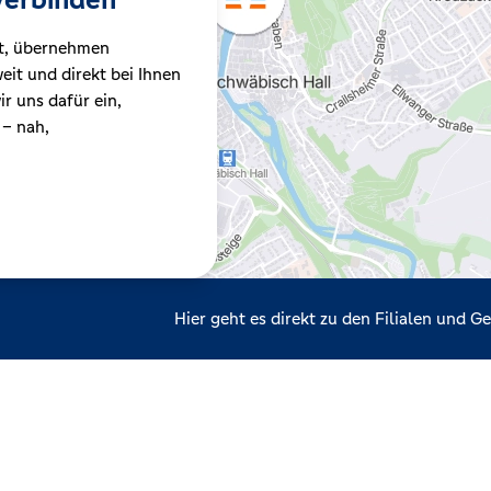
t, übernehmen
it und direkt bei Ihnen
r uns dafür ein,
 – nah,
Hier geht es direkt zu den Filialen und 