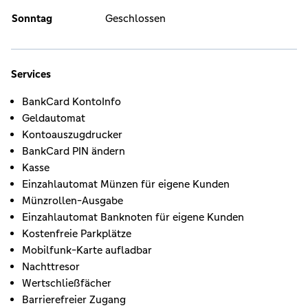
Sonntag
Geschlossen
Services
BankCard KontoInfo
Geldautomat
Kontoauszugdrucker
BankCard PIN ändern
Kasse
Einzahlautomat Münzen für eigene Kunden
Münzrollen-Ausgabe
Einzahlautomat Banknoten für eigene Kunden
Kostenfreie Parkplätze
Mobilfunk-Karte aufladbar
Nachttresor
Wertschließfächer
Barrierefreier Zugang